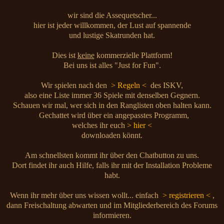
wir sind die Assequetscher...
hier ist jeder willkommen, der Lust auf spannende
und lustige Skatrunden hat.
Dies ist
keine
kommerzielle Plattform!
Bei uns ist alles "Just for Fun".
Wir spielen nach den
> Regeln <
des ISKV,
also eine Liste immer 36 Spiele mit denselben Gegnern.
Schauen wir mal, wer sich in den Ranglisten oben halten kann.
Gechattet wird über ein angepasstes Programm,
welches ihr euch
> hier <
downloaden könnt.
Am schnellsten kommt ihr über den Chatbutton zu uns.
Dort findet ihr auch Hilfe, falls ihr mit der Installation Probleme
habt.
Wenn ihr mehr über uns wissen wollt... einfach
> registrieren <
,
dann Freischaltung abwarten und im Mitgliederbereich des Forums
informieren.