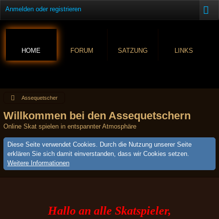
Anmelden oder registrieren
HOME
FORUM
SATZUNG
LINKS
Assequetscher
Willkommen bei den Assequetschern
Online Skat spielen in entspannter Atmosphäre
Diese Seite verwendet Cookies. Durch die Nutzung unserer Seite
erklären Sie sich damit einverstanden, dass wir Cookies setzen.
Weitere Informationen
Hallo an alle Skatspieler,