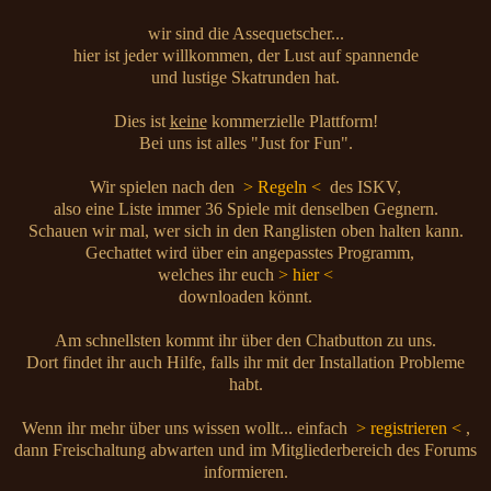
wir sind die Assequetscher...
hier ist jeder willkommen, der Lust auf spannende
und lustige Skatrunden hat.
Dies ist
keine
kommerzielle Plattform!
Bei uns ist alles "Just for Fun".
Wir spielen nach den
> Regeln <
des ISKV,
also eine Liste immer 36 Spiele mit denselben Gegnern.
Schauen wir mal, wer sich in den Ranglisten oben halten kann.
Gechattet wird über ein angepasstes Programm,
welches ihr euch
> hier <
downloaden könnt.
Am schnellsten kommt ihr über den Chatbutton zu uns.
Dort findet ihr auch Hilfe, falls ihr mit der Installation Probleme
habt.
Wenn ihr mehr über uns wissen wollt... einfach
> registrieren <
,
dann Freischaltung abwarten und im Mitgliederbereich des Forums
informieren.