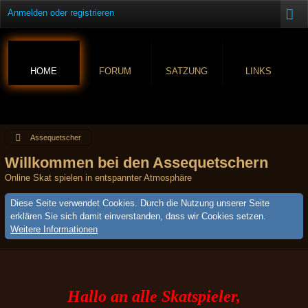
Anmelden oder registrieren
HOME
FORUM
SATZUNG
LINKS
Assequetscher
Willkommen bei den Assequetschern
Online Skat spielen in entspannter Atmosphäre
Diese Seite verwendet Cookies. Durch die Nutzung unserer Seite
erklären Sie sich damit einverstanden, dass wir Cookies setzen.
Weitere Informationen
Hallo an alle Skatspieler,