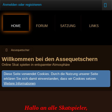
Anmelden oder registrieren
HOME
FORUM
SATZUNG
LINKS
Assequetscher
Willkommen bei den Assequetschern
Online Skat spielen in entspannter Atmosphäre
Diese Seite verwendet Cookies. Durch die Nutzung unserer Seite
erklären Sie sich damit einverstanden, dass wir Cookies setzen.
Weitere Informationen
Hallo an alle Skatspieler,