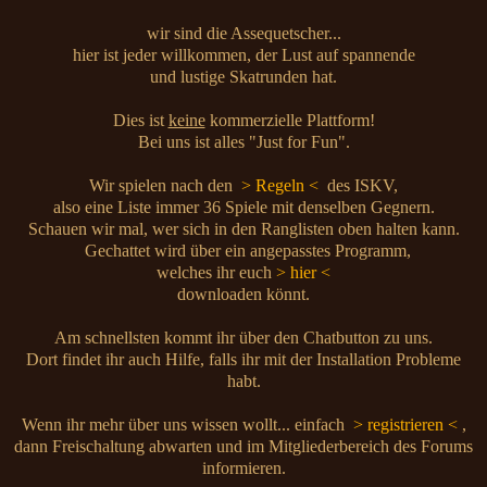
wir sind die Assequetscher...
hier ist jeder willkommen, der Lust auf spannende
und lustige Skatrunden hat.
Dies ist
keine
kommerzielle Plattform!
Bei uns ist alles "Just for Fun".
Wir spielen nach den
> Regeln <
des ISKV,
also eine Liste immer 36 Spiele mit denselben Gegnern.
Schauen wir mal, wer sich in den Ranglisten oben halten kann.
Gechattet wird über ein angepasstes Programm,
welches ihr euch
> hier <
downloaden könnt.
Am schnellsten kommt ihr über den Chatbutton zu uns.
Dort findet ihr auch Hilfe, falls ihr mit der Installation Probleme
habt.
Wenn ihr mehr über uns wissen wollt... einfach
> registrieren <
,
dann Freischaltung abwarten und im Mitgliederbereich des Forums
informieren.