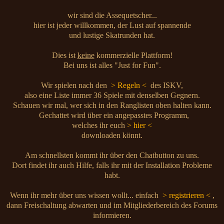
wir sind die Assequetscher...
hier ist jeder willkommen, der Lust auf spannende
und lustige Skatrunden hat.
Dies ist
keine
kommerzielle Plattform!
Bei uns ist alles "Just for Fun".
Wir spielen nach den
> Regeln <
des ISKV,
also eine Liste immer 36 Spiele mit denselben Gegnern.
Schauen wir mal, wer sich in den Ranglisten oben halten kann.
Gechattet wird über ein angepasstes Programm,
welches ihr euch
> hier <
downloaden könnt.
Am schnellsten kommt ihr über den Chatbutton zu uns.
Dort findet ihr auch Hilfe, falls ihr mit der Installation Probleme
habt.
Wenn ihr mehr über uns wissen wollt... einfach
> registrieren <
,
dann Freischaltung abwarten und im Mitgliederbereich des Forums
informieren.