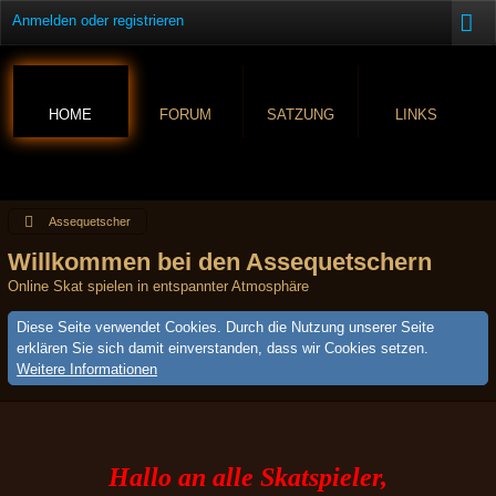
Anmelden oder registrieren
HOME
FORUM
SATZUNG
LINKS
Assequetscher
Willkommen bei den Assequetschern
Online Skat spielen in entspannter Atmosphäre
Diese Seite verwendet Cookies. Durch die Nutzung unserer Seite
erklären Sie sich damit einverstanden, dass wir Cookies setzen.
Weitere Informationen
Hallo an alle Skatspieler,