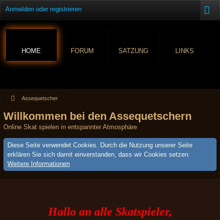
Anmelden oder registrieren
HOME
FORUM
SATZUNG
LINKS
Assequetscher
Willkommen bei den Assequetschern
Online Skat spielen in entspannter Atmosphäre
Diese Seite verwendet Cookies. Durch die Nutzung unserer Seite
erklären Sie sich damit einverstanden, dass wir Cookies setzen.
Weitere Informationen
Hallo an alle Skatspieler,