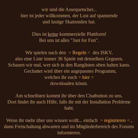
wir sind die Assequetscher...
hier ist jeder willkommen, der Lust auf spannende
und lustige Skatrunden hat.
Dies ist
keine
kommerzielle Plattform!
Bei uns ist alles "Just for Fun".
Wir spielen nach den
> Regeln <
des ISKV,
also eine Liste immer 36 Spiele mit denselben Gegnern.
Schauen wir mal, wer sich in den Ranglisten oben halten kann.
Gechattet wird über ein angepasstes Programm,
welches ihr euch
> hier <
downloaden könnt.
Am schnellsten kommt ihr über den Chatbutton zu uns.
Dort findet ihr auch Hilfe, falls ihr mit der Installation Probleme
habt.
Wenn ihr mehr über uns wissen wollt... einfach
> registrieren <
,
dann Freischaltung abwarten und im Mitgliederbereich des Forums
informieren.