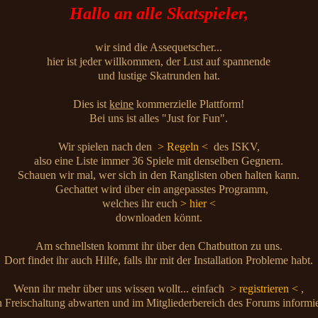
Hallo an alle Skatspieler,
wir sind die Assequetscher...
hier ist jeder willkommen, der Lust auf spannende
und lustige Skatrunden hat.
Dies ist
keine
kommerzielle Plattform!
Bei uns ist alles "Just for Fun".
Wir spielen nach den
> Regeln <
des ISKV,
also eine Liste immer 36 Spiele mit denselben Gegnern.
Schauen wir mal, wer sich in den Ranglisten oben halten kann.
Gechattet wird über ein angepasstes Programm,
welches ihr euch
> hier <
downloaden könnt.
Am schnellsten kommt ihr über den Chatbutton zu uns.
Dort findet ihr auch Hilfe, falls ihr mit der Installation Probleme habt.
Wenn ihr mehr über uns wissen wollt... einfach
> registrieren <
,
 Freischaltung abwarten und im Mitgliederbereich des Forums informi