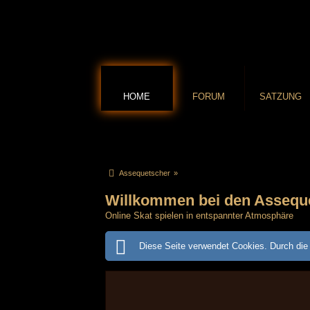
HOME
FORUM
SATZUNG
Assequetscher
»
Willkommen bei den Assequ
Online Skat spielen in entspannter Atmosphäre
Diese Seite verwendet Cookies. Durch die 