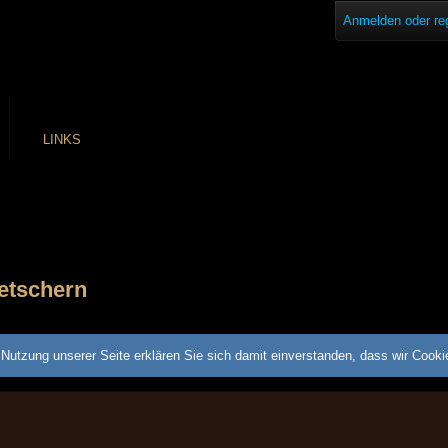
Anmelden oder reg
LINKS
etschern
Nutzung unserer Seite erklären Sie sich damit einverstanden, dass wir Cook