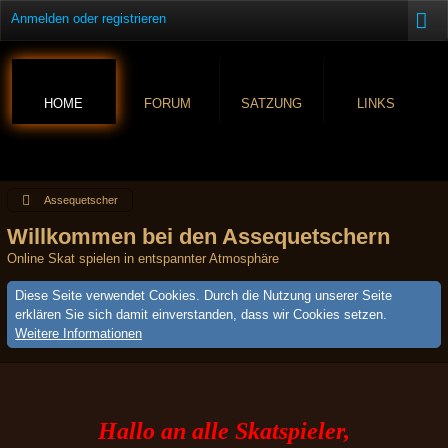
Anmelden oder registrieren
HOME
FORUM
SATZUNG
LINKS
Assequetscher
Willkommen bei den Assequetschern
Online Skat spielen in entspannter Atmosphäre
Diese Seite verwendet Cookies. Durch die Nutzung unserer Seite
erklären Sie sich damit einverstanden, dass wir Cookies setzen.
Weitere Informationen
Hallo an alle Skatspieler,