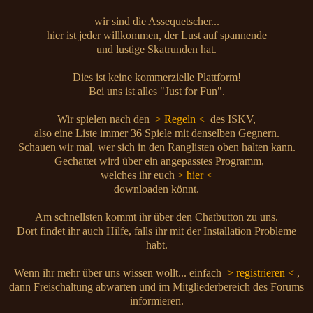
wir sind die Assequetscher...
hier ist jeder willkommen, der Lust auf spannende
und lustige Skatrunden hat.
Dies ist
keine
kommerzielle Plattform!
Bei uns ist alles "Just for Fun".
Wir spielen nach den
> Regeln <
des ISKV,
also eine Liste immer 36 Spiele mit denselben Gegnern.
Schauen wir mal, wer sich in den Ranglisten oben halten kann.
Gechattet wird über ein angepasstes Programm,
welches ihr euch
> hier <
downloaden könnt.
Am schnellsten kommt ihr über den Chatbutton zu uns.
Dort findet ihr auch Hilfe, falls ihr mit der Installation Probleme
habt.
Wenn ihr mehr über uns wissen wollt... einfach
> registrieren <
,
dann Freischaltung abwarten und im Mitgliederbereich des Forums
informieren.