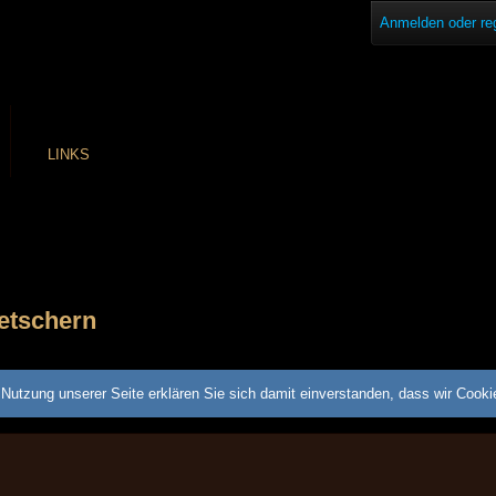
Anmelden oder reg
LINKS
etschern
Nutzung unserer Seite erklären Sie sich damit einverstanden, dass wir Cook