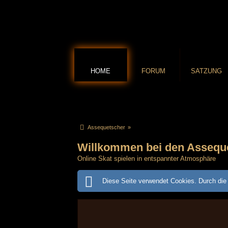
HOME
FORUM
SATZUNG
Assequetscher
»
Willkommen bei den Assequ
Online Skat spielen in entspannter Atmosphäre
Diese Seite verwendet Cookies. Durch die 