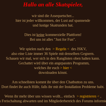
Hallo an alle Skatspieler,
wir sind die Assequetscher...
hier ist jeder willkommen, der Lust auf spannende
und lustige Skatrunden hat.
Dies ist
keine
kommerzielle Plattform!
Bei uns ist alles "Just for Fun".
Wir spielen nach den
> Regeln <
des ISKV,
also eine Liste immer 36 Spiele mit denselben Gegnern.
Schauen wir mal, wer sich in den Ranglisten oben halten kann.
Gechattet wird über ein angepasstes Programm,
welches ihr euch
> hier <
downloaden könnt.
Am schnellsten kommt ihr über den Chatbutton zu uns.
Dort findet ihr auch Hilfe, falls ihr mit der Installation Probleme habt.
Wenn ihr mehr über uns wissen wollt... einfach
> registrieren <
,
 Freischaltung abwarten und im Mitgliederbereich des Forums informi