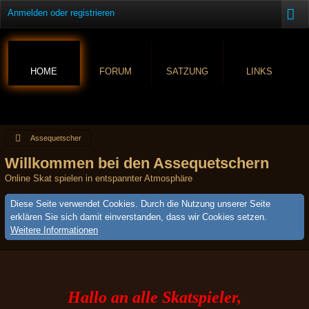
Anmelden oder registrieren
HOME
FORUM
SATZUNG
LINKS
Assequetscher
Willkommen bei den Assequetschern
Online Skat spielen in entspannter Atmosphäre
Diese Seite verwendet Cookies. Durch die Nutzung unserer Seite
erklären Sie sich damit einverstanden, dass wir Cookies setzen.
Weitere Informationen
Hallo an alle Skatspieler,