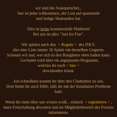
wir sind die Assequetscher...
hier ist jeder willkommen, der Lust auf spannende
und lustige Skatrunden hat.
Dies ist
keine
kommerzielle Plattform!
Bei uns ist alles "Just for Fun".
Wir spielen nach den
> Regeln <
des ISKV,
also eine Liste immer 36 Spiele mit denselben Gegnern.
Schauen wir mal, wer sich in den Ranglisten oben halten kann.
Gechattet wird über ein angepasstes Programm,
welches ihr euch
> hier <
downloaden könnt.
Am schnellsten kommt ihr über den Chatbutton zu uns.
Dort findet ihr auch Hilfe, falls ihr mit der Installation Probleme
habt.
Wenn ihr mehr über uns wissen wollt... einfach
> registrieren <
,
dann Freischaltung abwarten und im Mitgliederbereich des Forums
informieren.