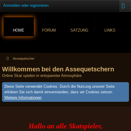
Anmelden oder registrieren
HOME
FORUM
SATZUNG
LINKS
Assequetscher
Willkommen bei den Assequetschern
Online Skat spielen in entspannter Atmosphäre
Diese Seite verwendet Cookies. Durch die Nutzung unserer Seite
erklären Sie sich damit einverstanden, dass wir Cookies setzen.
Weitere Informationen
Hallo an alle Skatspieler,