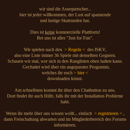
wir sind die Assequetscher...
hier ist jeder willkommen, der Lust auf spannende
und lustige Skatrunden hat.
Dies ist
keine
kommerzielle Plattform!
Bei uns ist alles "Just for Fun".
Wir spielen nach den
> Regeln <
des ISKV,
also eine Liste immer 36 Spiele mit denselben Gegnern.
Schauen wir mal, wer sich in den Ranglisten oben halten kann.
Gechattet wird über ein angepasstes Programm,
welches ihr euch
> hier <
downloaden könnt.
Am schnellsten kommt ihr über den Chatbutton zu uns.
Dort findet ihr auch Hilfe, falls ihr mit der Installation Probleme
habt.
Wenn ihr mehr über uns wissen wollt... einfach
> registrieren <
,
dann Freischaltung abwarten und im Mitgliederbereich des Forums
informieren.