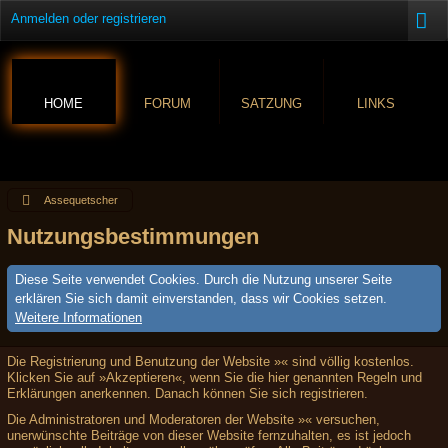
Anmelden oder registrieren
HOME
FORUM
SATZUNG
LINKS
Assequetscher
Nutzungsbestimmungen
Diese Seite verwendet Cookies. Durch die Nutzung unserer Seite
erklären Sie sich damit einverstanden, dass wir Cookies setzen.
Weitere Informationen
Die Registrierung und Benutzung der Website »« sind völlig kostenlos.
Klicken Sie auf »Akzeptieren«, wenn Sie die hier genannten Regeln und
Erklärungen anerkennen. Danach können Sie sich registrieren.
Die Administratoren und Moderatoren der Website »« versuchen,
unerwünschte Beiträge von dieser Website fernzuhalten, es ist jedoch