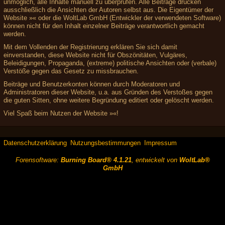
unmöglich, alle Inhalte manuell zu überprüfen. Alle Beiträge drücken
ausschließlich die Ansichten der Autoren selbst aus. Die Eigentümer der
Website »« oder die WoltLab GmbH (Entwickler der verwendeten Software)
können nicht für den Inhalt einzelner Beiträge verantwortlich gemacht
werden.
Mit dem Vollenden der Registrierung erklären Sie sich damit
einverstanden, diese Website nicht für Obszönitäten, Vulgäres,
Beleidigungen, Propaganda, (extreme) politische Ansichten oder (verbale)
Verstöße gegen das Gesetz zu missbrauchen.
Beiträge und Benutzerkonten können durch Moderatoren und
Administratoren dieser Website, u.a. aus Gründen des Verstoßes gegen
die guten Sitten, ohne weitere Begründung editiert oder gelöscht werden.
Viel Spaß beim Nutzen der Website »«!
Datenschutzerklärung
Nutzungsbestimmungen
Impressum
Forensoftware:
Burning Board® 4.1.21
, entwickelt von
WoltLab®
GmbH