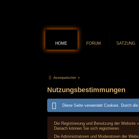
HOME
FORUM
SATZUNG
Assequetscher
»
Nutzungsbestimmungen
Diese Seite verwendet Cookies. Durch die 
Die Registrierung und Benutzung der Website »
Danach können Sie sich registrieren.
Die Administratoren und Moderatoren der Websi