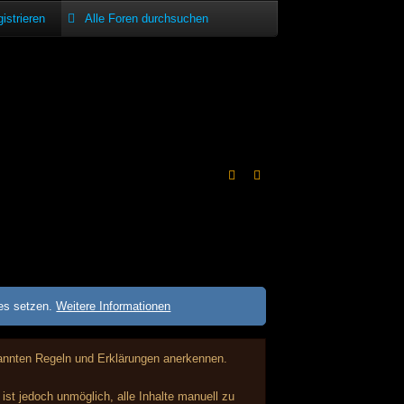
istrieren
ies setzen.
Weitere Informationen
enannten Regeln und Erklärungen anerkennen.
st jedoch unmöglich, alle Inhalte manuell zu