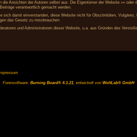
ich die Ansichten der Autoren selbst aus. Die Eigentümer der Website »« ode
r Beiträge verantwortlich gemacht werden.
ie sich damit einverstanden, diese Website nicht für Obszönitäten, Vulgäres
gegen das Gesetz zu missbrauchen.
ratoren und Administratoren dieser Website, u.a. aus Gründen des Verstoße
Impressum
Forensoftware:
Burning Board® 4.1.21
, entwickelt von
WoltLab® GmbH