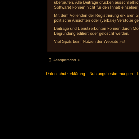
überprüfen. Alle Beiträge drücken ausschließl
Software) können nicht für den Inhalt einzelne
Mit dem Vollenden der Registrierung erklären S
politische Ansichten oder (verbale) Verstöße 
Beiträge und Benutzerkonten können durch Mode
Begründung editiert oder gelöscht werden.
Viel Spaß beim Nutzen der Website »«!
Assequetscher
»
Datenschutzerklärung
Nutzungsbestimmungen