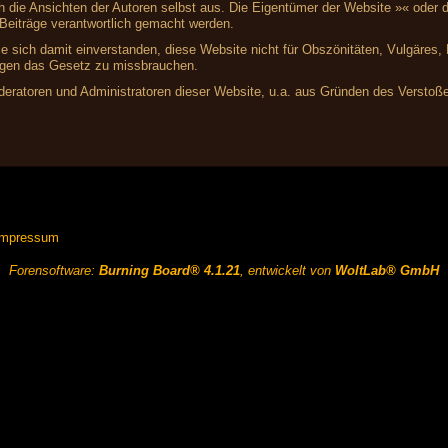
ich die Ansichten der Autoren selbst aus. Die Eigentümer der Website »« ode
r Beiträge verantwortlich gemacht werden.
ie sich damit einverstanden, diese Website nicht für Obszönitäten, Vulgäres
gegen das Gesetz zu missbrauchen.
ratoren und Administratoren dieser Website, u.a. aus Gründen des Verstoße
Impressum
Forensoftware:
Burning Board® 4.1.21
, entwickelt von
WoltLab® GmbH