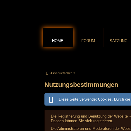
HOME
FORUM
SATZUNG
Assequetscher
»
Nutzungsbestimmungen
Diese Seite verwendet Cookies. Durch die 
Die Registrierung und Benutzung der Website »
Danach können Sie sich registrieren.
Die Administratoren und Moderatoren der Websi