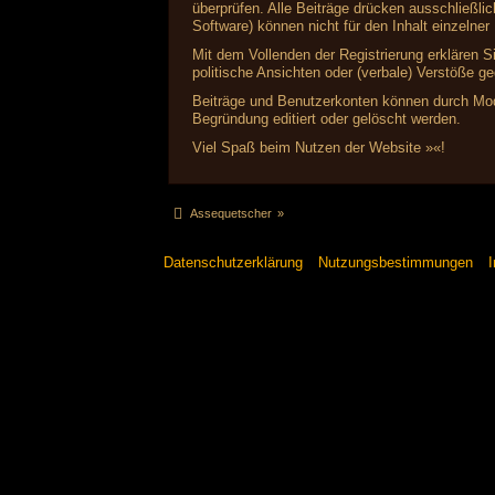
überprüfen. Alle Beiträge drücken ausschließl
Software) können nicht für den Inhalt einzelne
Mit dem Vollenden der Registrierung erklären S
politische Ansichten oder (verbale) Verstöße 
Beiträge und Benutzerkonten können durch Mode
Begründung editiert oder gelöscht werden.
Viel Spaß beim Nutzen der Website »«!
Assequetscher
»
Datenschutzerklärung
Nutzungsbestimmungen