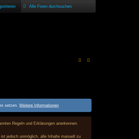
istrieren
ies setzen.
Weitere Informationen
enannten Regeln und Erklärungen anerkennen.
st jedoch unmöglich, alle Inhalte manuell zu