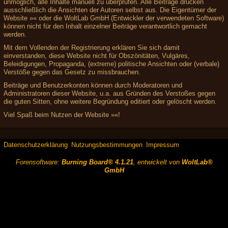
unmöglich, alle Inhalte manuell zu überprüfen. Alle Beiträge drücken
ausschließlich die Ansichten der Autoren selbst aus. Die Eigentümer der
Website »« oder die WoltLab GmbH (Entwickler der verwendeten Software)
können nicht für den Inhalt einzelner Beiträge verantwortlich gemacht
werden.
Mit dem Vollenden der Registrierung erklären Sie sich damit
einverstanden, diese Website nicht für Obszönitäten, Vulgäres,
Beleidigungen, Propaganda, (extreme) politische Ansichten oder (verbale)
Verstöße gegen das Gesetz zu missbrauchen.
Beiträge und Benutzerkonten können durch Moderatoren und
Administratoren dieser Website, u.a. aus Gründen des Verstoßes gegen
die guten Sitten, ohne weitere Begründung editiert oder gelöscht werden.
Viel Spaß beim Nutzen der Website »«!
Datenschutzerklärung
Nutzungsbestimmungen
Impressum
Forensoftware:
Burning Board® 4.1.21
, entwickelt von
WoltLab®
GmbH