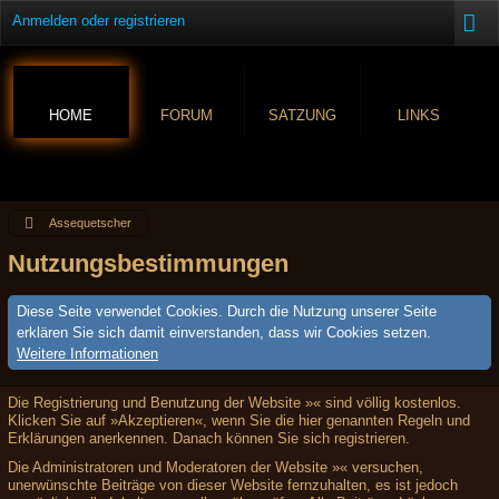
Anmelden oder registrieren
HOME
FORUM
SATZUNG
LINKS
Assequetscher
Nutzungsbestimmungen
Diese Seite verwendet Cookies. Durch die Nutzung unserer Seite
erklären Sie sich damit einverstanden, dass wir Cookies setzen.
Weitere Informationen
Die Registrierung und Benutzung der Website »« sind völlig kostenlos.
Klicken Sie auf »Akzeptieren«, wenn Sie die hier genannten Regeln und
Erklärungen anerkennen. Danach können Sie sich registrieren.
Die Administratoren und Moderatoren der Website »« versuchen,
unerwünschte Beiträge von dieser Website fernzuhalten, es ist jedoch