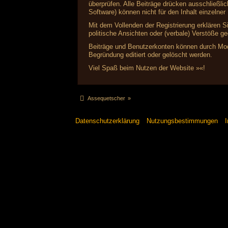
überprüfen. Alle Beiträge drücken ausschließl
Software) können nicht für den Inhalt einzelne
Mit dem Vollenden der Registrierung erklären S
politische Ansichten oder (verbale) Verstöße 
Beiträge und Benutzerkonten können durch Mode
Begründung editiert oder gelöscht werden.
Viel Spaß beim Nutzen der Website »«!
Assequetscher
»
Datenschutzerklärung
Nutzungsbestimmungen