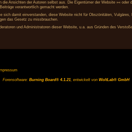
ich die Ansichten der Autoren selbst aus. Die Eigentümer der Website »« ode
r Beiträge verantwortlich gemacht werden.
ie sich damit einverstanden, diese Website nicht für Obszönitäten, Vulgäres
gegen das Gesetz zu missbrauchen.
ratoren und Administratoren dieser Website, u.a. aus Gründen des Verstoße
Impressum
Forensoftware:
Burning Board® 4.1.21
, entwickelt von
WoltLab® GmbH