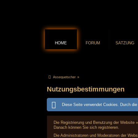
HOME
FORUM
SATZUNG
Assequetscher
»
Nutzungsbestimmungen
Diese Seite verwendet Cookies. Durch die 
Die Registrierung und Benutzung der Website »
Danach können Sie sich registrieren.
Die Administratoren und Moderatoren der Websi