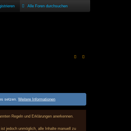
istrieren
ies setzen.
Weitere Informationen
enannten Regeln und Erklärungen anerkennen.
st jedoch unmöglich, alle Inhalte manuell zu