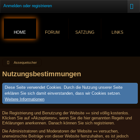
Anmelden oder registrieren
HOME
FORUM
SATZUNG
LINKS
Assequetscher
Nutzungsbestimmungen
Diese Seite verwendet Cookies. Durch die Nutzung unserer Seite
erklären Sie sich damit einverstanden, dass wir Cookies setzen.
Weitere Informationen
Die Registrierung und Benutzung der Website »« sind völlig kostenlos.
Klicken Sie auf »Akzeptieren«, wenn Sie die hier genannten Regeln und
Erklärungen anerkennen. Danach können Sie sich registrieren.
Die Administratoren und Moderatoren der Website »« versuchen,
unerwünschte Beiträge von dieser Website fernzuhalten, es ist jedoch