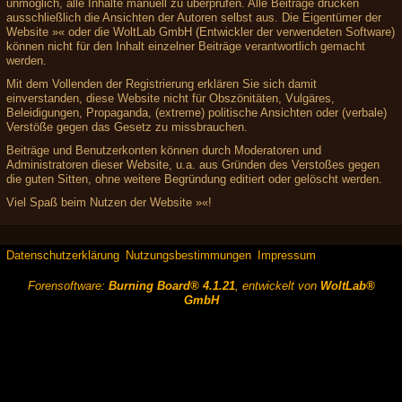
unmöglich, alle Inhalte manuell zu überprüfen. Alle Beiträge drücken
ausschließlich die Ansichten der Autoren selbst aus. Die Eigentümer der
Website »« oder die WoltLab GmbH (Entwickler der verwendeten Software)
können nicht für den Inhalt einzelner Beiträge verantwortlich gemacht
werden.
Mit dem Vollenden der Registrierung erklären Sie sich damit
einverstanden, diese Website nicht für Obszönitäten, Vulgäres,
Beleidigungen, Propaganda, (extreme) politische Ansichten oder (verbale)
Verstöße gegen das Gesetz zu missbrauchen.
Beiträge und Benutzerkonten können durch Moderatoren und
Administratoren dieser Website, u.a. aus Gründen des Verstoßes gegen
die guten Sitten, ohne weitere Begründung editiert oder gelöscht werden.
Viel Spaß beim Nutzen der Website »«!
Datenschutzerklärung
Nutzungsbestimmungen
Impressum
Forensoftware:
Burning Board® 4.1.21
, entwickelt von
WoltLab®
GmbH