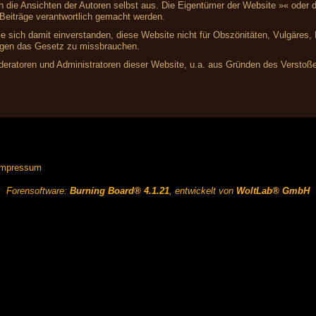
ich die Ansichten der Autoren selbst aus. Die Eigentümer der Website »« ode
r Beiträge verantwortlich gemacht werden.
ie sich damit einverstanden, diese Website nicht für Obszönitäten, Vulgäres
gegen das Gesetz zu missbrauchen.
ratoren und Administratoren dieser Website, u.a. aus Gründen des Verstoße
Impressum
Forensoftware:
Burning Board® 4.1.21
, entwickelt von
WoltLab® GmbH