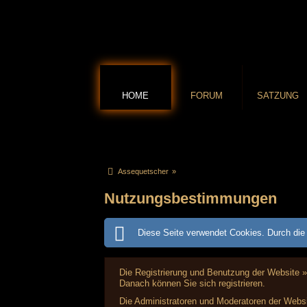
HOME
FORUM
SATZUNG
Assequetscher
»
Nutzungsbestimmungen
Diese Seite verwendet Cookies. Durch die 
Die Registrierung und Benutzung der Website »
Danach können Sie sich registrieren.
Die Administratoren und Moderatoren der Websi