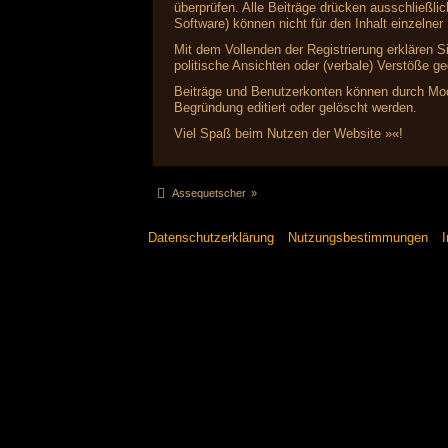
überprüfen. Alle Beiträge drücken ausschließl
Software) können nicht für den Inhalt einzelne
Mit dem Vollenden der Registrierung erklären S
politische Ansichten oder (verbale) Verstöße 
Beiträge und Benutzerkonten können durch Mode
Begründung editiert oder gelöscht werden.
Viel Spaß beim Nutzen der Website »«!
Assequetscher
»
Datenschutzerklärung
Nutzungsbestimmungen