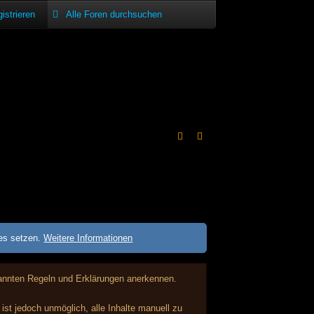
istrieren
ies setzen.
Weitere Informationen
enannten Regeln und Erklärungen anerkennen.
st jedoch unmöglich, alle Inhalte manuell zu