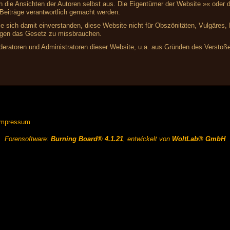
ich die Ansichten der Autoren selbst aus. Die Eigentümer der Website »« ode
r Beiträge verantwortlich gemacht werden.
ie sich damit einverstanden, diese Website nicht für Obszönitäten, Vulgäres
gegen das Gesetz zu missbrauchen.
ratoren und Administratoren dieser Website, u.a. aus Gründen des Verstoße
Impressum
Forensoftware:
Burning Board® 4.1.21
, entwickelt von
WoltLab® GmbH