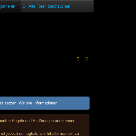
istrieren
ies setzen.
Weitere Informationen
enannten Regeln und Erklärungen anerkennen.
st jedoch unmöglich, alle Inhalte manuell zu