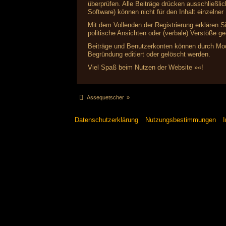
überprüfen. Alle Beiträge drücken ausschließl
Software) können nicht für den Inhalt einzelne
Mit dem Vollenden der Registrierung erklären S
politische Ansichten oder (verbale) Verstöße 
Beiträge und Benutzerkonten können durch Mode
Begründung editiert oder gelöscht werden.
Viel Spaß beim Nutzen der Website »«!
Assequetscher
»
Datenschutzerklärung
Nutzungsbestimmungen