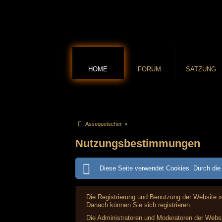
HOME
FORUM
SATZUNG
Assequetscher
»
Nutzungsbestimmungen
Diese Seite verwendet Cookies. Durch die 
Die Registrierung und Benutzung der Website »
Danach können Sie sich registrieren.
Die Administratoren und Moderatoren der Websi