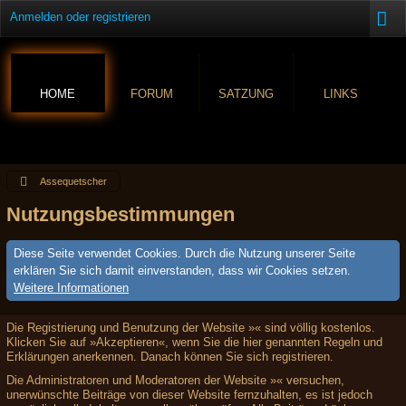
Anmelden oder registrieren
HOME
FORUM
SATZUNG
LINKS
Assequetscher
Nutzungsbestimmungen
Diese Seite verwendet Cookies. Durch die Nutzung unserer Seite
erklären Sie sich damit einverstanden, dass wir Cookies setzen.
Weitere Informationen
Die Registrierung und Benutzung der Website »« sind völlig kostenlos.
Klicken Sie auf »Akzeptieren«, wenn Sie die hier genannten Regeln und
Erklärungen anerkennen. Danach können Sie sich registrieren.
Die Administratoren und Moderatoren der Website »« versuchen,
unerwünschte Beiträge von dieser Website fernzuhalten, es ist jedoch