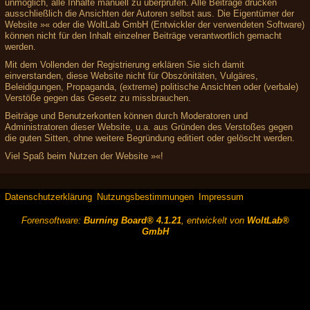
unmöglich, alle Inhalte manuell zu überprüfen. Alle Beiträge drücken
ausschließlich die Ansichten der Autoren selbst aus. Die Eigentümer der
Website »« oder die WoltLab GmbH (Entwickler der verwendeten Software)
können nicht für den Inhalt einzelner Beiträge verantwortlich gemacht
werden.
Mit dem Vollenden der Registrierung erklären Sie sich damit
einverstanden, diese Website nicht für Obszönitäten, Vulgäres,
Beleidigungen, Propaganda, (extreme) politische Ansichten oder (verbale)
Verstöße gegen das Gesetz zu missbrauchen.
Beiträge und Benutzerkonten können durch Moderatoren und
Administratoren dieser Website, u.a. aus Gründen des Verstoßes gegen
die guten Sitten, ohne weitere Begründung editiert oder gelöscht werden.
Viel Spaß beim Nutzen der Website »«!
Datenschutzerklärung
Nutzungsbestimmungen
Impressum
Forensoftware:
Burning Board® 4.1.21
, entwickelt von
WoltLab®
GmbH