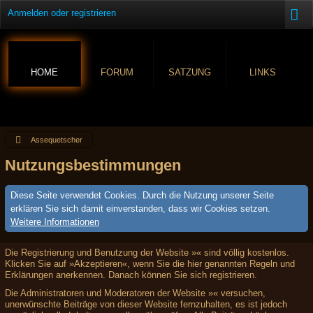
Anmelden oder registrieren
HOME
FORUM
SATZUNG
LINKS
Assequetscher
Nutzungsbestimmungen
Diese Seite verwendet Cookies. Durch die Nutzung unserer Seite
erklären Sie sich damit einverstanden, dass wir Cookies setzen.
Weitere Informationen
Die Registrierung und Benutzung der Website »« sind völlig kostenlos.
Klicken Sie auf »Akzeptieren«, wenn Sie die hier genannten Regeln und
Erklärungen anerkennen. Danach können Sie sich registrieren.
Die Administratoren und Moderatoren der Website »« versuchen,
unerwünschte Beiträge von dieser Website fernzuhalten, es ist jedoch