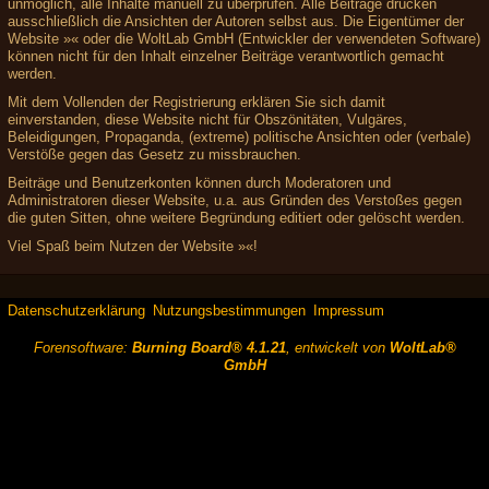
unmöglich, alle Inhalte manuell zu überprüfen. Alle Beiträge drücken
ausschließlich die Ansichten der Autoren selbst aus. Die Eigentümer der
Website »« oder die WoltLab GmbH (Entwickler der verwendeten Software)
können nicht für den Inhalt einzelner Beiträge verantwortlich gemacht
werden.
Mit dem Vollenden der Registrierung erklären Sie sich damit
einverstanden, diese Website nicht für Obszönitäten, Vulgäres,
Beleidigungen, Propaganda, (extreme) politische Ansichten oder (verbale)
Verstöße gegen das Gesetz zu missbrauchen.
Beiträge und Benutzerkonten können durch Moderatoren und
Administratoren dieser Website, u.a. aus Gründen des Verstoßes gegen
die guten Sitten, ohne weitere Begründung editiert oder gelöscht werden.
Viel Spaß beim Nutzen der Website »«!
Datenschutzerklärung
Nutzungsbestimmungen
Impressum
Forensoftware:
Burning Board® 4.1.21
, entwickelt von
WoltLab®
GmbH