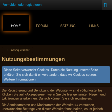
Anmelden oder registrieren
HOME
FORUM
SATZUNG
LINKS
Assequetscher
Nutzungsbestimmungen
Diese Seite verwendet Cookies. Durch die Nutzung unserer Seite
erklären Sie sich damit einverstanden, dass wir Cookies setzen.
Weitere Informationen
Die Registrierung und Benutzung der Website »« sind völlig kostenlos.
Klicken Sie auf »Akzeptieren«, wenn Sie die hier genannten Regeln und
Erklärungen anerkennen. Danach können Sie sich registrieren.
Die Administratoren und Moderatoren der Website »« versuchen,
unerwünschte Beiträge von dieser Website fernzuhalten, es ist jedoch