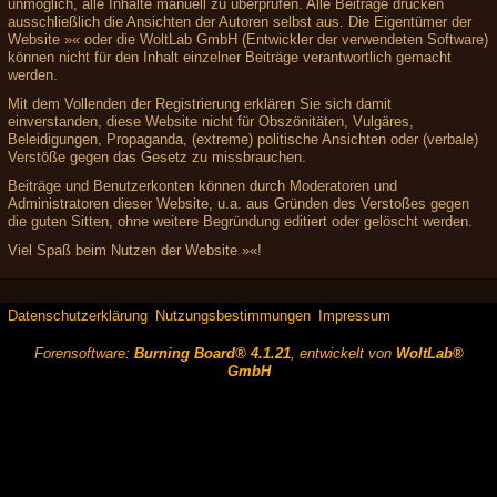
unmöglich, alle Inhalte manuell zu überprüfen. Alle Beiträge drücken
ausschließlich die Ansichten der Autoren selbst aus. Die Eigentümer der
Website »« oder die WoltLab GmbH (Entwickler der verwendeten Software)
können nicht für den Inhalt einzelner Beiträge verantwortlich gemacht
werden.
Mit dem Vollenden der Registrierung erklären Sie sich damit
einverstanden, diese Website nicht für Obszönitäten, Vulgäres,
Beleidigungen, Propaganda, (extreme) politische Ansichten oder (verbale)
Verstöße gegen das Gesetz zu missbrauchen.
Beiträge und Benutzerkonten können durch Moderatoren und
Administratoren dieser Website, u.a. aus Gründen des Verstoßes gegen
die guten Sitten, ohne weitere Begründung editiert oder gelöscht werden.
Viel Spaß beim Nutzen der Website »«!
Datenschutzerklärung
Nutzungsbestimmungen
Impressum
Forensoftware:
Burning Board® 4.1.21
, entwickelt von
WoltLab®
GmbH