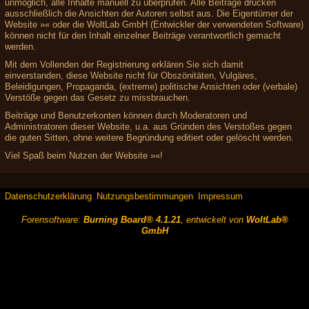
unmöglich, alle Inhalte manuell zu überprüfen. Alle Beiträge drücken
ausschließlich die Ansichten der Autoren selbst aus. Die Eigentümer der
Website »« oder die WoltLab GmbH (Entwickler der verwendeten Software)
können nicht für den Inhalt einzelner Beiträge verantwortlich gemacht
werden.
Mit dem Vollenden der Registrierung erklären Sie sich damit
einverstanden, diese Website nicht für Obszönitäten, Vulgäres,
Beleidigungen, Propaganda, (extreme) politische Ansichten oder (verbale)
Verstöße gegen das Gesetz zu missbrauchen.
Beiträge und Benutzerkonten können durch Moderatoren und
Administratoren dieser Website, u.a. aus Gründen des Verstoßes gegen
die guten Sitten, ohne weitere Begründung editiert oder gelöscht werden.
Viel Spaß beim Nutzen der Website »«!
Datenschutzerklärung
Nutzungsbestimmungen
Impressum
Forensoftware:
Burning Board® 4.1.21
, entwickelt von
WoltLab®
GmbH