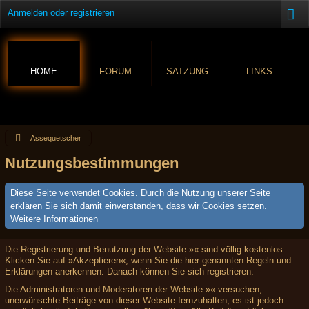
Anmelden oder registrieren
HOME
FORUM
SATZUNG
LINKS
Assequetscher
Nutzungsbestimmungen
Diese Seite verwendet Cookies. Durch die Nutzung unserer Seite
erklären Sie sich damit einverstanden, dass wir Cookies setzen.
Weitere Informationen
Die Registrierung und Benutzung der Website »« sind völlig kostenlos.
Klicken Sie auf »Akzeptieren«, wenn Sie die hier genannten Regeln und
Erklärungen anerkennen. Danach können Sie sich registrieren.
Die Administratoren und Moderatoren der Website »« versuchen,
unerwünschte Beiträge von dieser Website fernzuhalten, es ist jedoch