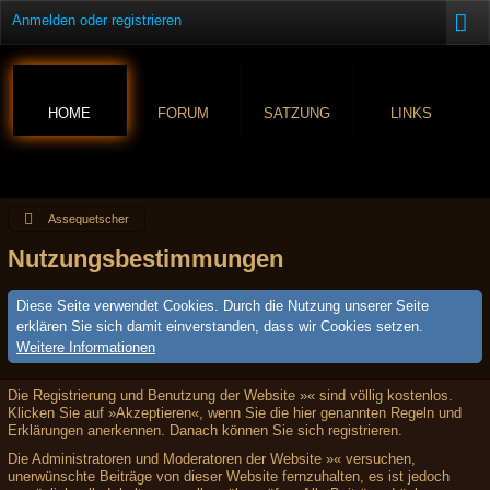
Anmelden oder registrieren
HOME
FORUM
SATZUNG
LINKS
Assequetscher
Nutzungsbestimmungen
Diese Seite verwendet Cookies. Durch die Nutzung unserer Seite
erklären Sie sich damit einverstanden, dass wir Cookies setzen.
Weitere Informationen
Die Registrierung und Benutzung der Website »« sind völlig kostenlos.
Klicken Sie auf »Akzeptieren«, wenn Sie die hier genannten Regeln und
Erklärungen anerkennen. Danach können Sie sich registrieren.
Die Administratoren und Moderatoren der Website »« versuchen,
unerwünschte Beiträge von dieser Website fernzuhalten, es ist jedoch