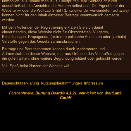
unmöglich, alle Inhalte manuell zu überprüfen. Alle Beiträge drücken
ausschließlich die Ansichten der Autoren selbst aus. Die Eigentümer der
Website »« oder die WoltLab GmbH (Entwickler der verwendeten Software)
können nicht für den Inhalt einzelner Beiträge verantwortlich gemacht
werden.
Mit dem Vollenden der Registrierung erklären Sie sich damit
einverstanden, diese Website nicht für Obszönitäten, Vulgäres,
Beleidigungen, Propaganda, (extreme) politische Ansichten oder (verbale)
Verstöße gegen das Gesetz zu missbrauchen.
Beiträge und Benutzerkonten können durch Moderatoren und
Administratoren dieser Website, u.a. aus Gründen des Verstoßes gegen
die guten Sitten, ohne weitere Begründung editiert oder gelöscht werden.
Viel Spaß beim Nutzen der Website »«!
Datenschutzerklärung
Nutzungsbestimmungen
Impressum
Forensoftware:
Burning Board® 4.1.21
, entwickelt von
WoltLab®
GmbH