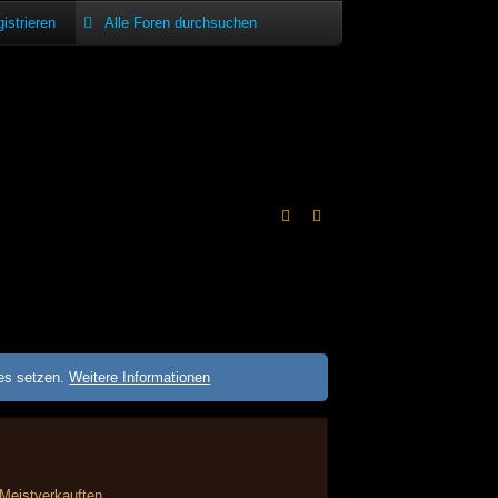
istrieren
ies setzen.
Weitere Informationen
Meistverkauften.