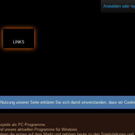
Anmelden oder reg
LINKS
Nutzung unserer Seite erklären Sie sich damit einverstanden, dass wir Cook
nspiele als PC-Programme.
nd unsere aktuellen Programme für Windows.
hren die ersten auf dem Markt und gehören heute zu den Spielstärksten und 