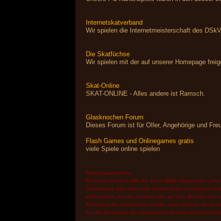
Internetskatverband
Wir spielen die Internetmeisterschaft des DSkV
Die Skatfüchse
Wir spielen mit der auf unserer Homepage frei
Skat-Online
SKAT-ONLINE - Alles andere ist Ramsch.
Glasknochen Forum
Dieses Forum ist für OIler, Angehörige und Fr
Flash Games und Onlinegames gratis
viele Spiele online spielen
Haftungsausschluss:
Mit Urteil vom 12.5.1998 (AZ 312 O 85/98) "Haftung für Link
verantwortet. Dies kann nach diesem Urteil nur dadurch verh
ausdrücklich von den Inhalten aller auf ihrer Website oder
Richtigkeit der betreffenden Inhalte, auch nicht für dere
aus der Benutzung der angebotenen Dienste und deren Inf