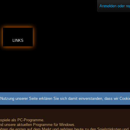
Anmelden oder reg
LINKS
Nutzung unserer Seite erklären Sie sich damit einverstanden, dass wir Cook
nspiele als PC-Programme.
nd unsere aktuellen Programme für Windows.
hren die ersten auf dem Markt und gehören heute zu den Spielstärksten und 