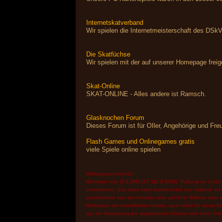
Internetskatverband
Wir spielen die Internetmeisterschaft des DSkV
Die Skatfüchse
Wir spielen mit der auf unserer Homepage frei
Skat-Online
SKAT-ONLINE - Alles andere ist Ramsch.
Glasknochen Forum
Dieses Forum ist für OIler, Angehörige und Fr
Flash Games und Onlinegames gratis
viele Spiele online spielen
Haftungsausschluss:
Mit Urteil vom 12.5.1998 (AZ 312 O 85/98) "Haftung für Link
verantwortet. Dies kann nach diesem Urteil nur dadurch verh
ausdrücklich von den Inhalten aller auf ihrer Website oder
Richtigkeit der betreffenden Inhalte, auch nicht für dere
aus der Benutzung der angebotenen Dienste und deren Inf