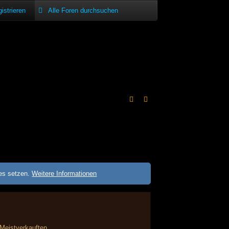
istrieren
ies setzen.
Weitere Informationen
Meistverkauften.