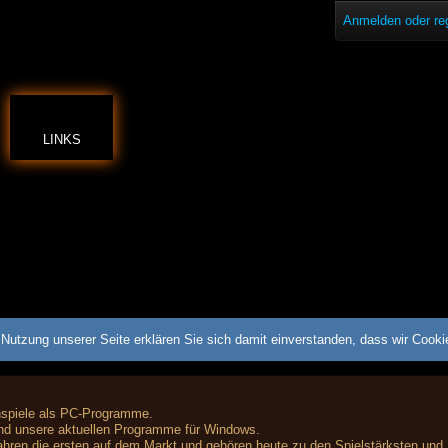
Anmelden oder reg
LINKS
Nutzung unserer Seite erklären Sie sich damit einverstanden, dass wir Cook
nspiele als PC-Programme.
nd unsere aktuellen Programme für Windows.
hren die ersten auf dem Markt und gehören heute zu den Spielstärksten und 