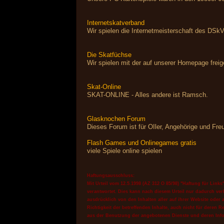
Internetskatverband
Wir spielen die Internetmeisterschaft des DSkV
Die Skatfüchse
Wir spielen mit der auf unserer Homepage frei
Skat-Online
SKAT-ONLINE - Alles andere ist Ramsch.
Glasknochen Forum
Dieses Forum ist für OIler, Angehörige und Fr
Flash Games und Onlinegames gratis
viele Spiele online spielen
Haftungsausschluss:
Mit Urteil vom 12.5.1998 (AZ 312 O 85/98) "Haftung für Link
verantwortet. Dies kann nach diesem Urteil nur dadurch verh
ausdrücklich von den Inhalten aller auf ihrer Website oder
Richtigkeit der betreffenden Inhalte, auch nicht für dere
aus der Benutzung der angebotenen Dienste und deren Inf