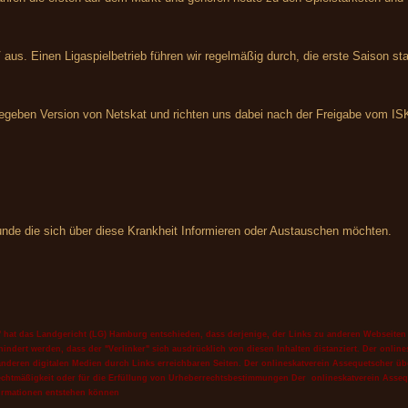
 aus. Einen Ligaspielbetrieb führen wir regelmäßig durch, die erste Saison st
gegeben Version von Netskat und richten uns dabei nach der Freigabe vom IS
eunde die sich über diese Krankheit Informieren oder Austauschen möchten.
s" hat das Landgericht (LG) Hamburg entschieden, dass derjenige, der Links zu anderen Webseiten her
indert werden, dass der "Verlinker" sich ausdrücklich von diesen Inhalten distanziert. Der online
 anderen digitalen Medien durch Links erreichbaren Seiten. Der
onlineskatverein Assequetscher
üb
n Rechtmäßigkeit oder für die Erfüllung von Urheberrechtsbestimmungen Der
onlineskatverein Asse
ormationen entstehen können