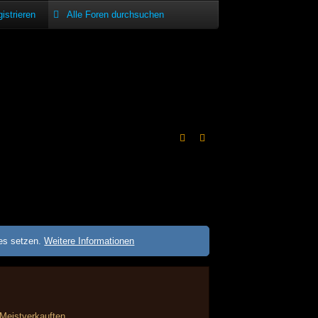
istrieren
ies setzen.
Weitere Informationen
Meistverkauften.