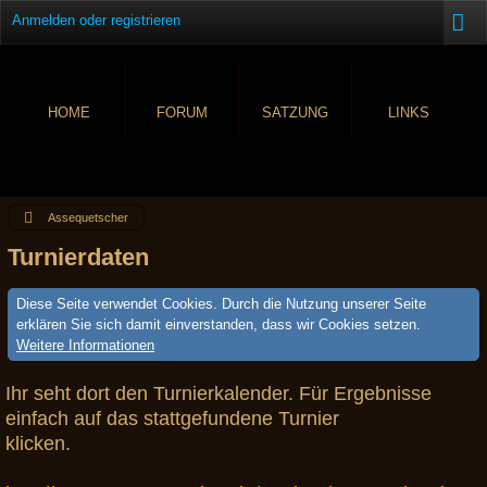
Anmelden oder registrieren
HOME
FORUM
SATZUNG
LINKS
Assequetscher
Turnierdaten
Diese Seite verwendet Cookies. Durch die Nutzung unserer Seite
erklären Sie sich damit einverstanden, dass wir Cookies setzen.
Weitere Informationen
Ihr seht dort den Turnierkalender. Für Ergebnisse
einfach auf das stattgefundene Turnier
klicken.