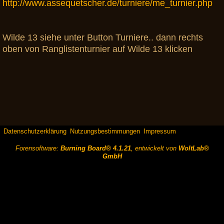
http://www.assequetscher.de/turniere/me_turnier.php
Wilde 13 siehe unter Button Turniere.. dann rechts
oben von Ranglistenturnier auf Wilde 13 klicken
Datenschutzerklärung
Nutzungsbestimmungen
Impressum
Forensoftware:
Burning Board® 4.1.21
, entwickelt von
WoltLab®
GmbH