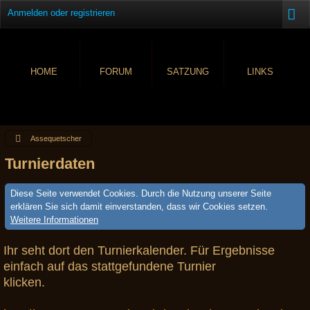
Anmelden oder registrieren
HOME
FORUM
SATZUNG
LINKS
Assequetscher
Turnierdaten
Diese Seite verwendet Cookies. Durch die Nutzung unserer Seite
erklären Sie sich damit einverstanden, dass wir Cookies setzen.
Weitere Informationen
Ihr seht dort den Turnierkalender. Für Ergebnisse
einfach auf das stattgefundene Turnier
klicken.