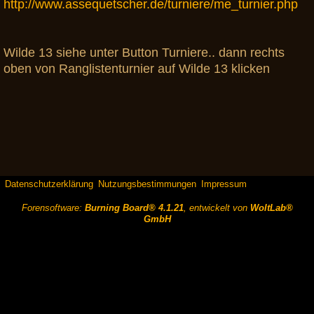
http://www.assequetscher.de/turniere/me_turnier.php
Wilde 13 siehe unter Button Turniere.. dann rechts
oben von Ranglistenturnier auf Wilde 13 klicken
Datenschutzerklärung
Nutzungsbestimmungen
Impressum
Forensoftware:
Burning Board® 4.1.21
, entwickelt von
WoltLab®
GmbH