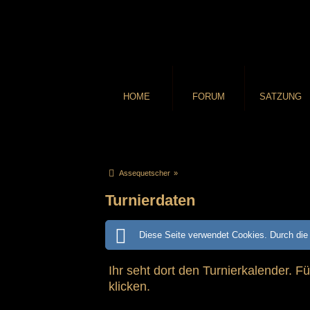
HOME
FORUM
SATZUNG
Assequetscher
»
Turnierdaten
Diese Seite verwendet Cookies. Durch die 
Ihr seht dort den Turnierkalender. F
klicken.