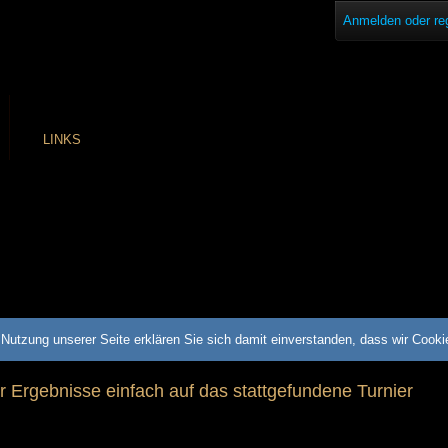
Anmelden oder reg
LINKS
Nutzung unserer Seite erklären Sie sich damit einverstanden, dass wir Cook
ür Ergebnisse einfach auf das stattgefundene Turnier