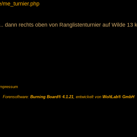
e/me_turnier.php
.. dann rechts oben von Ranglistenturnier auf Wilde 13 k
Impressum
Forensoftware:
Burning Board® 4.1.21
, entwickelt von
WoltLab® GmbH