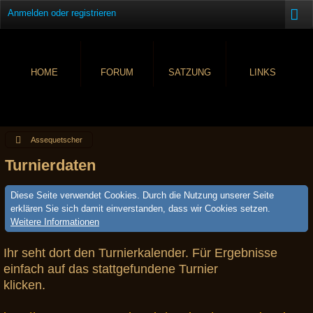
Anmelden oder registrieren
HOME
FORUM
SATZUNG
LINKS
Assequetscher
Turnierdaten
Diese Seite verwendet Cookies. Durch die Nutzung unserer Seite
erklären Sie sich damit einverstanden, dass wir Cookies setzen.
Weitere Informationen
Ihr seht dort den Turnierkalender. Für Ergebnisse
einfach auf das stattgefundene Turnier
klicken.