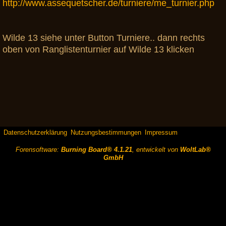
http://www.assequetscher.de/turniere/me_turnier.php
Wilde 13 siehe unter Button Turniere.. dann rechts
oben von Ranglistenturnier auf Wilde 13 klicken
Datenschutzerklärung
Nutzungsbestimmungen
Impressum
Forensoftware:
Burning Board® 4.1.21
, entwickelt von
WoltLab®
GmbH