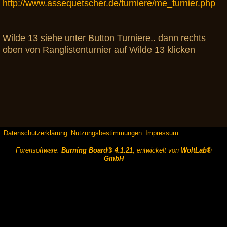
http://www.assequetscher.de/turniere/me_turnier.php
Wilde 13 siehe unter Button Turniere.. dann rechts
oben von Ranglistenturnier auf Wilde 13 klicken
Datenschutzerklärung
Nutzungsbestimmungen
Impressum
Forensoftware:
Burning Board® 4.1.21
, entwickelt von
WoltLab®
GmbH