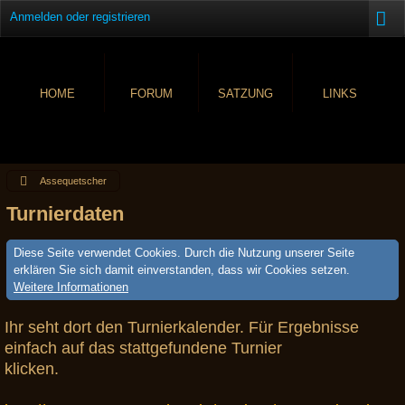
Anmelden oder registrieren
HOME
FORUM
SATZUNG
LINKS
Assequetscher
Turnierdaten
Diese Seite verwendet Cookies. Durch die Nutzung unserer Seite
erklären Sie sich damit einverstanden, dass wir Cookies setzen.
Weitere Informationen
Ihr seht dort den Turnierkalender. Für Ergebnisse
einfach auf das stattgefundene Turnier
klicken.