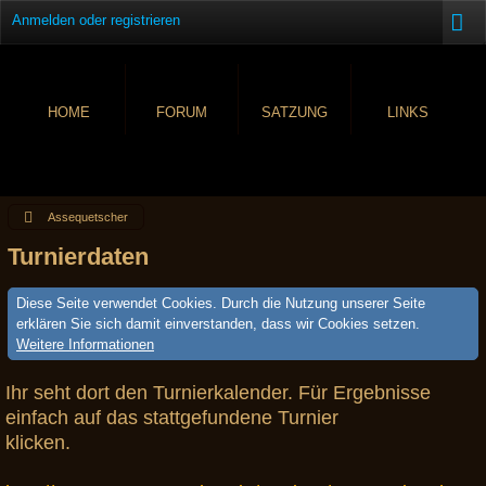
Anmelden oder registrieren
HOME
FORUM
SATZUNG
LINKS
Assequetscher
Turnierdaten
Diese Seite verwendet Cookies. Durch die Nutzung unserer Seite
erklären Sie sich damit einverstanden, dass wir Cookies setzen.
Weitere Informationen
Ihr seht dort den Turnierkalender. Für Ergebnisse
einfach auf das stattgefundene Turnier
klicken.