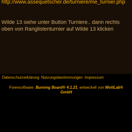
http://www.assequetscher.de/turniere/me_turnier.php
Wilde 13 siehe unter Button Turniere.. dann rechts
oben von Ranglistenturnier auf Wilde 13 klicken
Datenschutzerklärung
Nutzungsbestimmungen
Impressum
Forensoftware:
Burning Board® 4.1.21
, entwickelt von
WoltLab®
GmbH