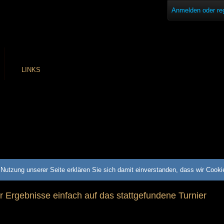
Anmelden oder reg
LINKS
Nutzung unserer Seite erklären Sie sich damit einverstanden, dass wir Cook
ür Ergebnisse einfach auf das stattgefundene Turnier