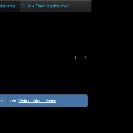
istrieren
ies setzen.
Weitere Informationen