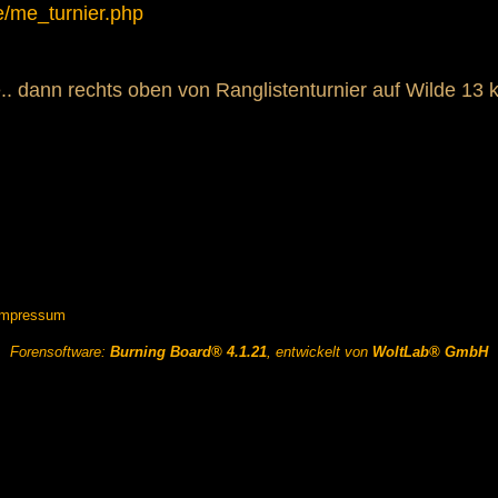
e/me_turnier.php
.. dann rechts oben von Ranglistenturnier auf Wilde 13 k
Impressum
Forensoftware:
Burning Board® 4.1.21
, entwickelt von
WoltLab® GmbH