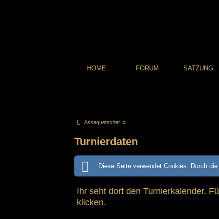
HOME
FORUM
SATZUNG
Assequetscher
»
Turnierdaten
Diese Seite verwendet Cookies. Durch die 
Ihr seht dort den Turnierkalender. F
klicken.