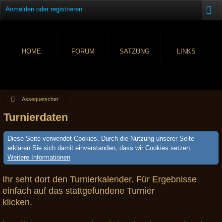
Anmelden oder registrieren
HOME
FORUM
SATZUNG
LINKS
Assequetscher
Turnierdaten
Diese Seite verwendet Cookies. Durch die Nutzung unserer Seite
erklären Sie sich damit einverstanden, dass wir Cookies setzen.
Weitere Informationen
Ihr seht dort den Turnierkalender. Für Ergebnisse
einfach auf das stattgefundene Turnier
klicken.