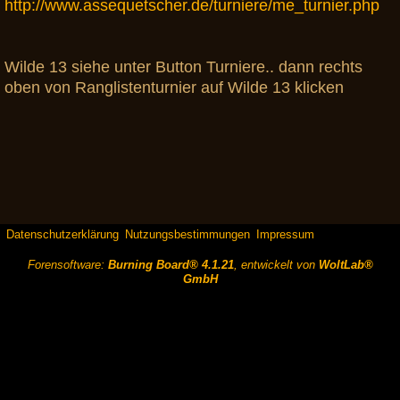
http://www.assequetscher.de/turniere/me_turnier.php
Wilde 13 siehe unter Button Turniere.. dann rechts
oben von Ranglistenturnier auf Wilde 13 klicken
Datenschutzerklärung
Nutzungsbestimmungen
Impressum
Forensoftware:
Burning Board® 4.1.21
, entwickelt von
WoltLab®
GmbH