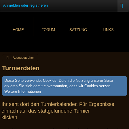
Anmelden oder registrieren
HOME
FORUM
SATZUNG
LINKS
Assequetscher
Turnierdaten
Diese Seite verwendet Cookies. Durch die Nutzung unserer Seite
erklären Sie sich damit einverstanden, dass wir Cookies setzen.
Weitere Informationen
Ihr seht dort den Turnierkalender. Für Ergebnisse
einfach auf das stattgefundene Turnier
klicken.