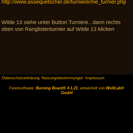
http://www.assequetscher.de/turniere/me_turnier.php
Wilde 13 siehe unter Button Turniere.. dann rechts
oben von Ranglistenturnier auf Wilde 13 klicken
Datenschutzerklärung
Nutzungsbestimmungen
Impressum
Forensoftware:
Burning Board® 4.1.21
, entwickelt von
WoltLab®
GmbH