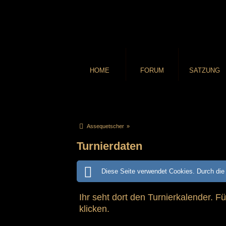
HOME
FORUM
SATZUNG
Assequetscher
»
Turnierdaten
Diese Seite verwendet Cookies. Durch die 
Ihr seht dort den Turnierkalender. F
klicken.