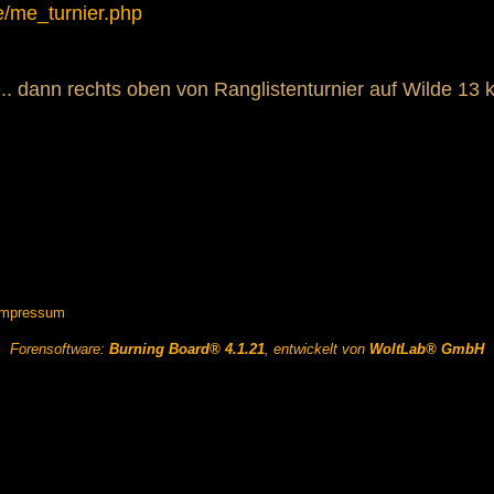
e/me_turnier.php
.. dann rechts oben von Ranglistenturnier auf Wilde 13 k
Impressum
Forensoftware:
Burning Board® 4.1.21
, entwickelt von
WoltLab® GmbH