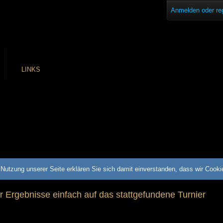
Anmelden oder reg
LINKS
Nutzung unserer Seite erklären Sie sich damit einverstanden, dass wir Cook
ür Ergebnisse einfach auf das stattgefundene Turnier