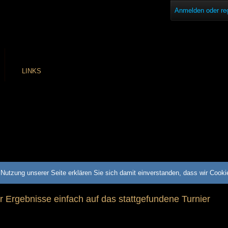
Anmelden oder reg
LINKS
Nutzung unserer Seite erklären Sie sich damit einverstanden, dass wir Cook
ür Ergebnisse einfach auf das stattgefundene Turnier