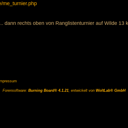
e/me_turnier.php
.. dann rechts oben von Ranglistenturnier auf Wilde 13 k
Impressum
Forensoftware:
Burning Board® 4.1.21
, entwickelt von
WoltLab® GmbH