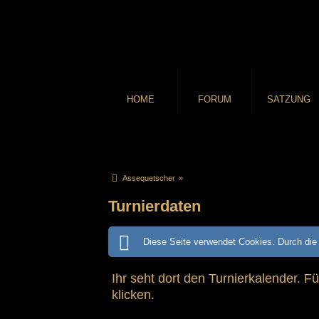
HOME
FORUM
SATZUNG
Assequetscher
»
Turnierdaten
Diese Seite verwendet Cookies. Durch die 
Ihr seht dort den Turnierkalender. F
klicken.