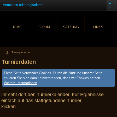
Anmelden oder registrieren
HOME
FORUM
SATZUNG
LINKS
Assequetscher
Turnierdaten
Diese Seite verwendet Cookies. Durch die Nutzung unserer Seite
erklären Sie sich damit einverstanden, dass wir Cookies setzen.
Weitere Informationen
Ihr seht dort den Turnierkalender. Für Ergebnisse
einfach auf das stattgefundene Turnier
klicken.