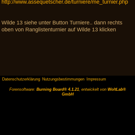
http://www.assequetscher.de/turniere/me_turnier.php
Wilde 13 siehe unter Button Turniere.. dann rechts
oben von Ranglistenturnier auf Wilde 13 klicken
Datenschutzerklärung
Nutzungsbestimmungen
Impressum
Forensoftware:
Burning Board® 4.1.21
, entwickelt von
WoltLab®
GmbH