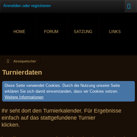
Anmelden oder registrieren
HOME
FORUM
SATZUNG
LINKS
Assequetscher
Turnierdaten
Diese Seite verwendet Cookies. Durch die Nutzung unserer Seite
erklären Sie sich damit einverstanden, dass wir Cookies setzen.
Weitere Informationen
Ihr seht dort den Turnierkalender. Für Ergebnisse
einfach auf das stattgefundene Turnier
klicken.