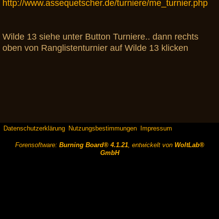
http://www.assequetscher.de/turniere/me_turnier.php
Wilde 13 siehe unter Button Turniere.. dann rechts
oben von Ranglistenturnier auf Wilde 13 klicken
Datenschutzerklärung
Nutzungsbestimmungen
Impressum
Forensoftware:
Burning Board® 4.1.21
, entwickelt von
WoltLab®
GmbH