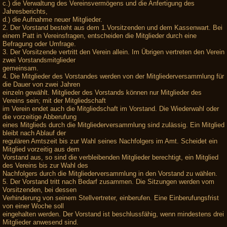
c.) die Verwaltung des Vereinsvermögens und die Anfertigung des
Jahresberichts,
d.) die Aufnahme neuer Mitglieder.
2. Der Vorstand besteht aus dem 1.Vorsitzenden und dem Kassenwart. Bei
einem Patt in Vereinsfragen, entscheiden die Mitglieder durch eine
Befragung oder Umfrage.
3. Der Vorsitzende vertritt den Verein allein. Im Übrigen vertreten den Verein
zwei Vorstandsmitglieder
gemeinsam.
4. Die Mitglieder des Vorstandes werden von der Mitgliederversammlung für
die Dauer von zwei Jahren
einzeln gewählt. Mitglieder des Vorstands können nur Mitglieder des
Vereins sein; mit der Mitgliedschaft
im Verein endet auch die Mitgliedschaft im Vorstand. Die Wiederwahl oder
die vorzeitige Abberufung
eines Mitglieds durch die Mitgliederversammlung sind zulässig. Ein Mitglied
bleibt nach Ablauf der
regulären Amtszeit bis zur Wahl seines Nachfolgers im Amt. Scheidet ein
Mitglied vorzeitig aus dem
Vorstand aus, so sind die verbleibenden Mitglieder berechtigt, ein Mitglied
des Vereins bis zur Wahl des
Nachfolgers durch die Mitgliederversammlung in den Vorstand zu wählen.
5. Der Vorstand tritt nach Bedarf zusammen. Die Sitzungen werden vom
Vorsitzenden, bei dessen
Verhinderung von seinem Stellvertreter, einberufen. Eine Einberufungsfrist
von einer Woche soll
eingehalten werden. Der Vorstand ist beschlussfähig, wenn mindestens drei
Mitglieder anwesend sind.