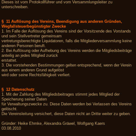
Dieses ist vom Protokollführer und vom Versammlungsleiter zu
unterschreiben.
§ 11 Auflösung des Vereins, Beendigung aus anderen Gründen,
Wegfallsteuerbegünstigter Zwecke
1. Im Falle der Auflösung des Vereins sind der Vorsitzende des Vorstands
und sein Stellvertreter gemeinsam
vertretungsberechtigte Liquidatoren, falls die Mitgliederversammlung keine
anderen Personen beruft.
2. Bei Auflösung oder Aufhebung des Vereins werden die Mitgliedsbeiträge
anteilig an jedes Mitglied zurück
erstattet.
3. Die vorstehenden Bestimmungen gelten entsprechend, wenn der Verein
aus einem anderen Grund aufgelöst
wird oder seine Rechtsfähigkeit verliert.
§ 12 Datenschutz
1. Mit der Zahlung des Mitgliedsbeitrages stimmt jedes Mitglied der
Speicherung seiner Daten
für Verwaltungszwecke zu. Diese Daten werden bei Verlassen des Vereins
gelöscht.
Die Vereinsleitung versichert, diese Daten nicht an Dritte weiter zu geben.
Gründer: Heike Ehmke, Alexandra Gräwel, Wolfgang Kaers
03.08.2010