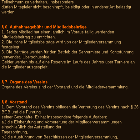
Teilnehmern zu verhalten. Insbesondere
dürfen Mitspieler nicht beschimpft, beleidigt oder in anderer Art belästigt
werden.
§ 6 Aufnahmegebühr und Mitgliedsbeiträge
1. Jedes Mitglied hat einen jährlich im Voraus fällig werdenden
Mitgliedsbeitrag zu entrichten.
2. Die Höhe Mitgliedsbeiträge wird von der Mitgliederversammlung
festgelegt.
3. Die Beiträge werden für den Betrieb der Servermiete und Kontoführung
verwendet. Überschüssige
Gelder werden bis auf eine Reserve im Laufe des Jahres über Turniere an
die Mitglieder ausgespielt.
§ 7 Organe des Vereins
Organe des Vereins sind der Vorstand und die Mitgliederversammlung.
§ 8 Vorstand
1. Dem Vorstand des Vereins obliegen die Vertretung des Vereins nach § 26
BGB und die Führung
seiner Geschäfte. Er hat insbesondere folgende Aufgaben:
a.) die Einberufung und Vorbereitung der Mitgliederversammlungen
einschließlich der Aufstellung der
Tagesordnung,
b.) die Ausführung von Beschlüssen der Mitgliederversammlung,