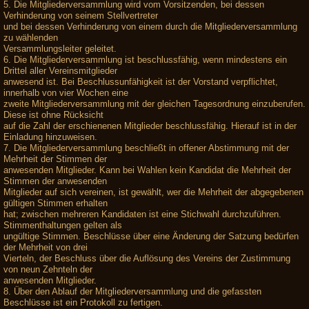
5. Die Mitgliederversammlung wird vom Vorsitzenden, bei dessen
Verhinderung von seinem Stellvertreter
und bei dessen Verhinderung von einem durch die Mitgliederversammlung
zu wählenden
Versammlungsleiter geleitet.
6. Die Mitgliederversammlung ist beschlussfähig, wenn mindestens ein
Drittel aller Vereinsmitglieder
anwesend ist. Bei Beschlussunfähigkeit ist der Vorstand verpflichtet,
innerhalb von vier Wochen eine
zweite Mitgliederversammlung mit der gleichen Tagesordnung einzuberufen.
Diese ist ohne Rücksicht
auf die Zahl der erschienenen Mitglieder beschlussfähig. Hierauf ist in der
Einladung hinzuweisen.
7. Die Mitgliederversammlung beschließt in offener Abstimmung mit der
Mehrheit der Stimmen der
anwesenden Mitglieder. Kann bei Wahlen kein Kandidat die Mehrheit der
Stimmen der anwesenden
Mitglieder auf sich vereinen, ist gewählt, wer die Mehrheit der abgegebenen
gültigen Stimmen erhalten
hat; zwischen mehreren Kandidaten ist eine Stichwahl durchzuführen.
Stimmenthaltungen gelten als
ungültige Stimmen. Beschlüsse über eine Änderung der Satzung bedürfen
der Mehrheit von drei
Vierteln, der Beschluss über die Auflösung des Vereins der Zustimmung
von neun Zehnteln der
anwesenden Mitglieder.
8. Über den Ablauf der Mitgliederversammlung und die gefassten
Beschlüsse ist ein Protokoll zu fertigen.