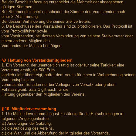
Bei der Beschlussfassung entscheidet die Mehrheit der abgegebenen
gültigen Stimmen.
Bei Stimmengleichheit entscheidet die Stimme des Vorsitzenden nach
einer 2. Abstimmung.
Bei dessen Verhinderung die seines Stellvertreters.
6. Die Beschlüsse des Vorstandes sind zu protokollieren. Das Protokoll ist
vom Protokollführer sowie
vom Vorsitzenden, bei dessen Verhinderung von seinem Stellvertreter oder
einem anderen Mitglied des
Vorstandes per Mail zu bestätigen.
§9 Haftung von Vorstandsmitgliedern
1. Ein Vorstand, der unentgeltlich tätig ist oder für seine Tätigkeit eine
Vergütung erhält, die 500 Euro
jährlich nicht übersteigt, haftet dem Verein für einen in Wahrnehmung seiner
Vorstandspflichten
verursachten Schaden nur bei Vorliegen von Vorsatz oder grober
Fahrlässigkeit. Satz 1 gilt auch für die
Haftung gegenüber den Mitgliedern des Vereins.
§ 10 Mitgliederversammlung
1. Die Mitgliederversammlung ist zuständig für die Entscheidungen in
folgenden Angelegenheiten:
a.) Änderungen der Satzung,
b.) die Auflösung des Vereins,
c.) die Wahl und die Abberufung der Mitglieder des Vorstands,