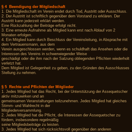
§ 4 Beendigung der Mitgliedschaft
1. Die Mitgliedschaft im Verein endet durch Tod, Austritt oder Ausschluss.
2. Der Austritt ist schriftlich gegenüber dem Vorstand zu erklären. Der
Austritt kann jederzeit erklärt werden.
Eine Rückzahlung der Beiträge erfolgt nicht.
3. Eine erneute Aufnahme als Mitglied kann erst nach Ablauf von 2
Monaten erfolgen.
4. Ein Mitglied kann durch Beschluss der Vereinsleitung, in Absprache mit
dem Vertrauensmann, aus dem
Verein ausgeschlossen werden, wenn es schuldhaft das Ansehen oder die
Interessen des Vereins in schwerwiegender Weise
geschädigt oder die ihm nach der Satzung obliegenden Pflichten wiederholt
verletzt hat.
Dem Mitglied ist Gelegenheit zu geben, zu den Gründen des Ausschlusses
Stellung zu nehmen.
§ 5 Rechte und Pflichten der Mitglieder
1. Jedes Mitglied hat das Recht, bei der Unterstützung der Assequetscher
aktiv mitzuwirken und an
gemeinsamen Veranstaltungen teilzunehmen. Jedes Mitglied hat gleiches
Stimm- und Wahlrecht in der
Mitgliederversammlung.
2. Jedes Mitglied hat die Pflicht, die Interessen der Assequetscher zu
fördern, insbesondere regelmäßig
seine Mitgliedsbeiträge zu leisten.
3. Jedes Mitglied hat sich rücksichtsvoll gegenüber den anderen