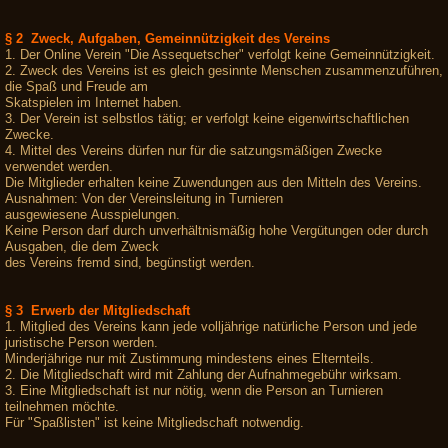
§ 2 Zweck, Aufgaben, Gemeinnützigkeit des Vereins
1. Der Online Verein "Die Assequetscher" verfolgt keine Gemeinnützigkeit.
2. Zweck des Vereins ist es gleich gesinnte Menschen zusammenzuführen,
die Spaß und Freude am
Skatspielen im Internet haben.
3. Der Verein ist selbstlos tätig; er verfolgt keine eigenwirtschaftlichen
Zwecke.
4. Mittel des Vereins dürfen nur für die satzungsmäßigen Zwecke
verwendet werden.
Die Mitglieder erhalten keine Zuwendungen aus den Mitteln des Vereins.
Ausnahmen: Von der Vereinsleitung in Turnieren
ausgewiesene Ausspielungen.
Keine Person darf durch unverhältnismäßig hohe Vergütungen oder durch
Ausgaben, die dem Zweck
des Vereins fremd sind, begünstigt werden.
§ 3 Erwerb der Mitgliedschaft
1. Mitglied des Vereins kann jede volljährige natürliche Person und jede
juristische Person werden.
Minderjährige nur mit Zustimmung mindestens eines Elternteils.
2. Die Mitgliedschaft wird mit Zahlung der Aufnahmegebühr wirksam.
3. Eine Mitgliedschaft ist nur nötig, wenn die Person an Turnieren
teilnehmen möchte.
Für "Spaßlisten" ist keine Mitgliedschaft notwendig.