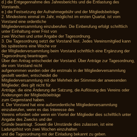
d.) die Entgegennahme des Jahresberichts und die Entlastung des
Vorstands,
e.) die Festsetzung der Aufnahmegebühr und der Mitgliedsbeiträge.
2. Mindestens einmal im Jahr, möglichst im ersten Quartal, ist vom
Vorstand eine ordentliche
Mitgliederversammlung einzuberufen. Die Einberufung erfolgt schriftlich
unter Einhaltung einer Frist von
zwei Wochen und unter Angabe der Tagesordnung.
3. Die Tagesordnung setzt der Vorstand fest. Jedes Vereinsmitglied kann
bis spätestens eine Woche vor
der Mitgliederversammlung beim Vorstand schriftlich eine Ergänzung der
Tagesordnung beantragen.
Über den Antrag entscheidet der Vorstand. Über Anträge zur Tagesordnung,
die vom Vorstand nicht
aufgenommen wurden oder die erstmals in der Mitgliederversammlung
gestellt werden, entscheidet die
Mitgliederversammlung mit der Mehrheit der Stimmen der anwesenden
Mitglieder; dies gilt nicht für
Anträge, die eine Änderung der Satzung, die Auflösung des Vereins oder
Änderungen der Mitgliedsbeiträge
zum Gegenstand haben.
4. Der Vorstand hat eine außerordentliche Mitgliederversammlung
einzuberufen, wenn es das Interesse des
Vereins erfordert oder wenn ein Viertel der Mitglieder dies schriftlich unter
Angabe des Zwecks und der
Gründe beantragt. Soweit die Umstände dies zulassen, ist eine
Ladungsfrist von zwei Wochen einzuhalten
und die Tagesordnung mit der Einladung bekannt zu geben.