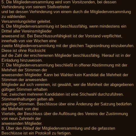
5. Die Mitgliederversammlung wird vom Vorsitzenden, bei dessen
Verhinderung von seinem Stellvertreter
und bei dessen Verhinderung von einem durch die Mitgliederversammlung
zu wählenden
Versammlungsleiter geleitet.
6. Die Mitgliederversammlung ist beschlussfähig, wenn mindestens ein
Drittel aller Vereinsmitglieder
anwesend ist. Bei Beschlussunfähigkeit ist der Vorstand verpflichtet,
innerhalb von vier Wochen eine
zweite Mitgliederversammlung mit der gleichen Tagesordnung einzuberufen.
Diese ist ohne Rücksicht
auf die Zahl der erschienenen Mitglieder beschlussfähig. Hierauf ist in der
Einladung hinzuweisen.
7. Die Mitgliederversammlung beschließt in offener Abstimmung mit der
Mehrheit der Stimmen der
anwesenden Mitglieder. Kann bei Wahlen kein Kandidat die Mehrheit der
Stimmen der anwesenden
Mitglieder auf sich vereinen, ist gewählt, wer die Mehrheit der abgegebenen
gültigen Stimmen erhalten
hat; zwischen mehreren Kandidaten ist eine Stichwahl durchzuführen.
Stimmenthaltungen gelten als
ungültige Stimmen. Beschlüsse über eine Änderung der Satzung bedürfen
der Mehrheit von drei
Vierteln, der Beschluss über die Auflösung des Vereins der Zustimmung
von neun Zehnteln der
anwesenden Mitglieder.
8. Über den Ablauf der Mitgliederversammlung und die gefassten
Beschlüsse ist ein Protokoll zu fertigen.