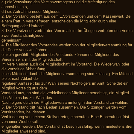
c.) die Verwaltung des Vereinsvermögens und die Anfertigung des
Jahresberichts,
d.) die Aufnahme neuer Mitglieder.
2. Der Vorstand besteht aus dem 1.Vorsitzenden und dem Kassenwart. Bei
einem Patt in Vereinsfragen, entscheiden die Mitglieder durch eine
Befragung oder Umfrage.
3. Der Vorsitzende vertritt den Verein allein. Im Übrigen vertreten den Verein
zwei Vorstandsmitglieder
gemeinsam.
4. Die Mitglieder des Vorstandes werden von der Mitgliederversammlung für
die Dauer von zwei Jahren
einzeln gewählt. Mitglieder des Vorstands können nur Mitglieder des
Vereins sein; mit der Mitgliedschaft
im Verein endet auch die Mitgliedschaft im Vorstand. Die Wiederwahl oder
die vorzeitige Abberufung
eines Mitglieds durch die Mitgliederversammlung sind zulässig. Ein Mitglied
bleibt nach Ablauf der
regulären Amtszeit bis zur Wahl seines Nachfolgers im Amt. Scheidet ein
Mitglied vorzeitig aus dem
Vorstand aus, so sind die verbleibenden Mitglieder berechtigt, ein Mitglied
des Vereins bis zur Wahl des
Nachfolgers durch die Mitgliederversammlung in den Vorstand zu wählen.
5. Der Vorstand tritt nach Bedarf zusammen. Die Sitzungen werden vom
Vorsitzenden, bei dessen
Verhinderung von seinem Stellvertreter, einberufen. Eine Einberufungsfrist
von einer Woche soll
eingehalten werden. Der Vorstand ist beschlussfähig, wenn mindestens drei
Mitglieder anwesend sind.