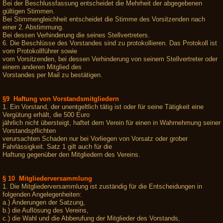
Bei der Beschlussfassung entscheidet die Mehrheit der abgegebenen
gültigen Stimmen.
Bei Stimmengleichheit entscheidet die Stimme des Vorsitzenden nach
einer 2. Abstimmung.
Bei dessen Verhinderung die seines Stellvertreters.
6. Die Beschlüsse des Vorstandes sind zu protokollieren. Das Protokoll ist
vom Protokollführer sowie
vom Vorsitzenden, bei dessen Verhinderung von seinem Stellvertreter oder
einem anderen Mitglied des
Vorstandes per Mail zu bestätigen.
§9 Haftung von Vorstandsmitgliedern
1. Ein Vorstand, der unentgeltlich tätig ist oder für seine Tätigkeit eine
Vergütung erhält, die 500 Euro
jährlich nicht übersteigt, haftet dem Verein für einen in Wahrnehmung seiner
Vorstandspflichten
verursachten Schaden nur bei Vorliegen von Vorsatz oder grober
Fahrlässigkeit. Satz 1 gilt auch für die
Haftung gegenüber den Mitgliedern des Vereins.
§ 10 Mitgliederversammlung
1. Die Mitgliederversammlung ist zuständig für die Entscheidungen in
folgenden Angelegenheiten:
a.) Änderungen der Satzung,
b.) die Auflösung des Vereins,
c.) die Wahl und die Abberufung der Mitglieder des Vorstands,