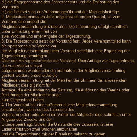
d.) die Entgegennahme des Jahresberichts und die Entlastung des
Vorstands,
e.) die Festsetzung der Aufnahmegebühr und der Mitgliedsbeiträge.
2. Mindestens einmal im Jahr, möglichst im ersten Quartal, ist vom
Vorstand eine ordentliche
Mitgliederversammlung einzuberufen. Die Einberufung erfolgt schriftlich
unter Einhaltung einer Frist von
zwei Wochen und unter Angabe der Tagesordnung.
3. Die Tagesordnung setzt der Vorstand fest. Jedes Vereinsmitglied kann
bis spätestens eine Woche vor
der Mitgliederversammlung beim Vorstand schriftlich eine Ergänzung der
Tagesordnung beantragen.
Über den Antrag entscheidet der Vorstand. Über Anträge zur Tagesordnung,
die vom Vorstand nicht
aufgenommen wurden oder die erstmals in der Mitgliederversammlung
gestellt werden, entscheidet die
Mitgliederversammlung mit der Mehrheit der Stimmen der anwesenden
Mitglieder; dies gilt nicht für
Anträge, die eine Änderung der Satzung, die Auflösung des Vereins oder
Änderungen der Mitgliedsbeiträge
zum Gegenstand haben.
4. Der Vorstand hat eine außerordentliche Mitgliederversammlung
einzuberufen, wenn es das Interesse des
Vereins erfordert oder wenn ein Viertel der Mitglieder dies schriftlich unter
Angabe des Zwecks und der
Gründe beantragt. Soweit die Umstände dies zulassen, ist eine
Ladungsfrist von zwei Wochen einzuhalten
und die Tagesordnung mit der Einladung bekannt zu geben.