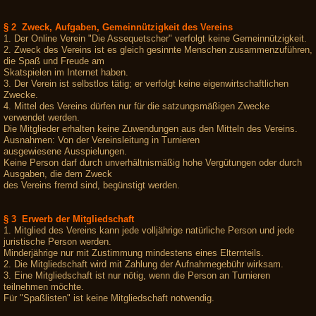
§ 2 Zweck, Aufgaben, Gemeinnützigkeit des Vereins
1. Der Online Verein "Die Assequetscher" verfolgt keine Gemeinnützigkeit.
2. Zweck des Vereins ist es gleich gesinnte Menschen zusammenzuführen,
die Spaß und Freude am
Skatspielen im Internet haben.
3. Der Verein ist selbstlos tätig; er verfolgt keine eigenwirtschaftlichen
Zwecke.
4. Mittel des Vereins dürfen nur für die satzungsmäßigen Zwecke
verwendet werden.
Die Mitglieder erhalten keine Zuwendungen aus den Mitteln des Vereins.
Ausnahmen: Von der Vereinsleitung in Turnieren
ausgewiesene Ausspielungen.
Keine Person darf durch unverhältnismäßig hohe Vergütungen oder durch
Ausgaben, die dem Zweck
des Vereins fremd sind, begünstigt werden.
§ 3 Erwerb der Mitgliedschaft
1. Mitglied des Vereins kann jede volljährige natürliche Person und jede
juristische Person werden.
Minderjährige nur mit Zustimmung mindestens eines Elternteils.
2. Die Mitgliedschaft wird mit Zahlung der Aufnahmegebühr wirksam.
3. Eine Mitgliedschaft ist nur nötig, wenn die Person an Turnieren
teilnehmen möchte.
Für "Spaßlisten" ist keine Mitgliedschaft notwendig.