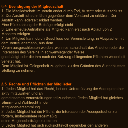
§ 4 Beendigung der Mitgliedschaft
1. Die Mitgliedschaft im Verein endet durch Tod, Austritt oder Ausschluss.
2. Der Austritt ist schriftlich gegenüber dem Vorstand zu erklären. Der
Austritt kann jederzeit erklärt werden.
Eine Rückzahlung der Beiträge erfolgt nicht.
3. Eine erneute Aufnahme als Mitglied kann erst nach Ablauf von 2
Monaten erfolgen.
4. Ein Mitglied kann durch Beschluss der Vereinsleitung, in Absprache mit
dem Vertrauensmann, aus dem
Verein ausgeschlossen werden, wenn es schuldhaft das Ansehen oder die
Interessen des Vereins in schwerwiegender Weise
geschädigt oder die ihm nach der Satzung obliegenden Pflichten wiederholt
verletzt hat.
Dem Mitglied ist Gelegenheit zu geben, zu den Gründen des Ausschlusses
Stellung zu nehmen.
§ 5 Rechte und Pflichten der Mitglieder
1. Jedes Mitglied hat das Recht, bei der Unterstützung der Assequetscher
aktiv mitzuwirken und an
gemeinsamen Veranstaltungen teilzunehmen. Jedes Mitglied hat gleiches
Stimm- und Wahlrecht in der
Mitgliederversammlung.
2. Jedes Mitglied hat die Pflicht, die Interessen der Assequetscher zu
fördern, insbesondere regelmäßig
seine Mitgliedsbeiträge zu leisten.
3. Jedes Mitglied hat sich rücksichtsvoll gegenüber den anderen