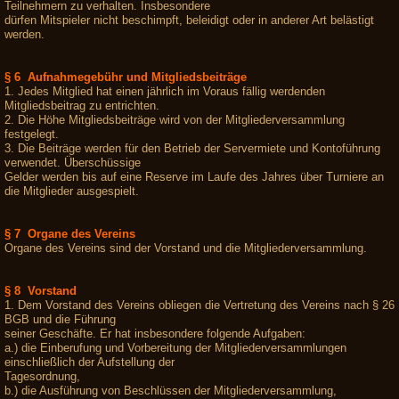
Teilnehmern zu verhalten. Insbesondere
dürfen Mitspieler nicht beschimpft, beleidigt oder in anderer Art belästigt
werden.
§ 6 Aufnahmegebühr und Mitgliedsbeiträge
1. Jedes Mitglied hat einen jährlich im Voraus fällig werdenden
Mitgliedsbeitrag zu entrichten.
2. Die Höhe Mitgliedsbeiträge wird von der Mitgliederversammlung
festgelegt.
3. Die Beiträge werden für den Betrieb der Servermiete und Kontoführung
verwendet. Überschüssige
Gelder werden bis auf eine Reserve im Laufe des Jahres über Turniere an
die Mitglieder ausgespielt.
§ 7 Organe des Vereins
Organe des Vereins sind der Vorstand und die Mitgliederversammlung.
§ 8 Vorstand
1. Dem Vorstand des Vereins obliegen die Vertretung des Vereins nach § 26
BGB und die Führung
seiner Geschäfte. Er hat insbesondere folgende Aufgaben:
a.) die Einberufung und Vorbereitung der Mitgliederversammlungen
einschließlich der Aufstellung der
Tagesordnung,
b.) die Ausführung von Beschlüssen der Mitgliederversammlung,