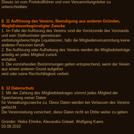
Dieses ist vom Protokollführer und vom Versammlungsleiter zu
unterschreiben.
§ 11 Auflösung des Vereins, Beendigung aus anderen Gründen,
Wegfallsteuerbegünstigter Zwecke
1. Im Falle der Auflösung des Vereins sind der Vorsitzende des Vorstands
und sein Stellvertreter gemeinsam
vertretungsberechtigte Liquidatoren, falls die Mitgliederversammlung keine
anderen Personen beruft.
2. Bei Auflösung oder Aufhebung des Vereins werden die Mitgliedsbeiträge
anteilig an jedes Mitglied zurück
erstattet.
3. Die vorstehenden Bestimmungen gelten entsprechend, wenn der Verein
aus einem anderen Grund aufgelöst
wird oder seine Rechtsfähigkeit verliert.
§ 12 Datenschutz
1. Mit der Zahlung des Mitgliedsbeitrages stimmt jedes Mitglied der
Speicherung seiner Daten
für Verwaltungszwecke zu. Diese Daten werden bei Verlassen des Vereins
gelöscht.
Die Vereinsleitung versichert, diese Daten nicht an Dritte weiter zu geben.
Gründer: Heike Ehmke, Alexandra Gräwel, Wolfgang Kaers
03.08.2010