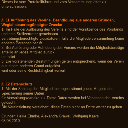
Dieses ist vom Protokollführer und vom Versammlungsleiter zu
unterschreiben.
§ 11 Auflösung des Vereins, Beendigung aus anderen Gründen,
Wegfallsteuerbegünstigter Zwecke
1. Im Falle der Auflösung des Vereins sind der Vorsitzende des Vorstands
und sein Stellvertreter gemeinsam
vertretungsberechtigte Liquidatoren, falls die Mitgliederversammlung keine
anderen Personen beruft.
2. Bei Auflösung oder Aufhebung des Vereins werden die Mitgliedsbeiträge
anteilig an jedes Mitglied zurück
erstattet.
3. Die vorstehenden Bestimmungen gelten entsprechend, wenn der Verein
aus einem anderen Grund aufgelöst
wird oder seine Rechtsfähigkeit verliert.
§ 12 Datenschutz
1. Mit der Zahlung des Mitgliedsbeitrages stimmt jedes Mitglied der
Speicherung seiner Daten
für Verwaltungszwecke zu. Diese Daten werden bei Verlassen des Vereins
gelöscht.
Die Vereinsleitung versichert, diese Daten nicht an Dritte weiter zu geben.
Gründer: Heike Ehmke, Alexandra Gräwel, Wolfgang Kaers
03.08.2010