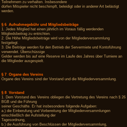
Teilnehmern zu verhalten. Insbesondere
dürfen Mitspieler nicht beschimpft, beleidigt oder in anderer Art belästigt
werden.
§ 6 Aufnahmegebühr und Mitgliedsbeiträge
1. Jedes Mitglied hat einen jährlich im Voraus fällig werdenden
Mitgliedsbeitrag zu entrichten.
2. Die Höhe Mitgliedsbeiträge wird von der Mitgliederversammlung
festgelegt.
3. Die Beiträge werden für den Betrieb der Servermiete und Kontoführung
verwendet. Überschüssige
Gelder werden bis auf eine Reserve im Laufe des Jahres über Turniere an
die Mitglieder ausgespielt.
§ 7 Organe des Vereins
Organe des Vereins sind der Vorstand und die Mitgliederversammlung.
§ 8 Vorstand
1. Dem Vorstand des Vereins obliegen die Vertretung des Vereins nach § 26
BGB und die Führung
seiner Geschäfte. Er hat insbesondere folgende Aufgaben:
a.) die Einberufung und Vorbereitung der Mitgliederversammlungen
einschließlich der Aufstellung der
Tagesordnung,
b.) die Ausführung von Beschlüssen der Mitgliederversammlung,