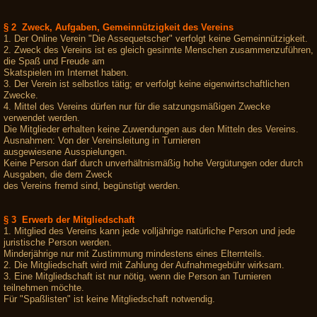
§ 2 Zweck, Aufgaben, Gemeinnützigkeit des Vereins
1. Der Online Verein "Die Assequetscher" verfolgt keine Gemeinnützigkeit.
2. Zweck des Vereins ist es gleich gesinnte Menschen zusammenzuführen,
die Spaß und Freude am
Skatspielen im Internet haben.
3. Der Verein ist selbstlos tätig; er verfolgt keine eigenwirtschaftlichen
Zwecke.
4. Mittel des Vereins dürfen nur für die satzungsmäßigen Zwecke
verwendet werden.
Die Mitglieder erhalten keine Zuwendungen aus den Mitteln des Vereins.
Ausnahmen: Von der Vereinsleitung in Turnieren
ausgewiesene Ausspielungen.
Keine Person darf durch unverhältnismäßig hohe Vergütungen oder durch
Ausgaben, die dem Zweck
des Vereins fremd sind, begünstigt werden.
§ 3 Erwerb der Mitgliedschaft
1. Mitglied des Vereins kann jede volljährige natürliche Person und jede
juristische Person werden.
Minderjährige nur mit Zustimmung mindestens eines Elternteils.
2. Die Mitgliedschaft wird mit Zahlung der Aufnahmegebühr wirksam.
3. Eine Mitgliedschaft ist nur nötig, wenn die Person an Turnieren
teilnehmen möchte.
Für "Spaßlisten" ist keine Mitgliedschaft notwendig.