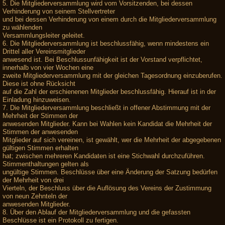
5. Die Mitgliederversammlung wird vom Vorsitzenden, bei dessen
Verhinderung von seinem Stellvertreter
und bei dessen Verhinderung von einem durch die Mitgliederversammlung
zu wählenden
Versammlungsleiter geleitet.
6. Die Mitgliederversammlung ist beschlussfähig, wenn mindestens ein
Drittel aller Vereinsmitglieder
anwesend ist. Bei Beschlussunfähigkeit ist der Vorstand verpflichtet,
innerhalb von vier Wochen eine
zweite Mitgliederversammlung mit der gleichen Tagesordnung einzuberufen.
Diese ist ohne Rücksicht
auf die Zahl der erschienenen Mitglieder beschlussfähig. Hierauf ist in der
Einladung hinzuweisen.
7. Die Mitgliederversammlung beschließt in offener Abstimmung mit der
Mehrheit der Stimmen der
anwesenden Mitglieder. Kann bei Wahlen kein Kandidat die Mehrheit der
Stimmen der anwesenden
Mitglieder auf sich vereinen, ist gewählt, wer die Mehrheit der abgegebenen
gültigen Stimmen erhalten
hat; zwischen mehreren Kandidaten ist eine Stichwahl durchzuführen.
Stimmenthaltungen gelten als
ungültige Stimmen. Beschlüsse über eine Änderung der Satzung bedürfen
der Mehrheit von drei
Vierteln, der Beschluss über die Auflösung des Vereins der Zustimmung
von neun Zehnteln der
anwesenden Mitglieder.
8. Über den Ablauf der Mitgliederversammlung und die gefassten
Beschlüsse ist ein Protokoll zu fertigen.