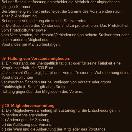
Bei der Beschlussfassung entscheidet die Mehrheit der abgegebenen
gültigen Stimmen.
Bei Stimmengleichheit entscheidet die Stimme des Vorsitzenden nach
einer 2. Abstimmung.
Bei dessen Verhinderung die seines Stellvertreters.
6. Die Beschlüsse des Vorstandes sind zu protokollieren. Das Protokoll ist
vom Protokollführer sowie
vom Vorsitzenden, bei dessen Verhinderung von seinem Stellvertreter oder
einem anderen Mitglied des
Vorstandes per Mail zu bestätigen.
§9 Haftung von Vorstandsmitgliedern
1. Ein Vorstand, der unentgeltlich tätig ist oder für seine Tätigkeit eine
Vergütung erhält, die 500 Euro
jährlich nicht übersteigt, haftet dem Verein für einen in Wahrnehmung seiner
Vorstandspflichten
verursachten Schaden nur bei Vorliegen von Vorsatz oder grober
Fahrlässigkeit. Satz 1 gilt auch für die
Haftung gegenüber den Mitgliedern des Vereins.
§ 10 Mitgliederversammlung
1. Die Mitgliederversammlung ist zuständig für die Entscheidungen in
folgenden Angelegenheiten:
a.) Änderungen der Satzung,
b.) die Auflösung des Vereins,
c.) die Wahl und die Abberufung der Mitglieder des Vorstands,