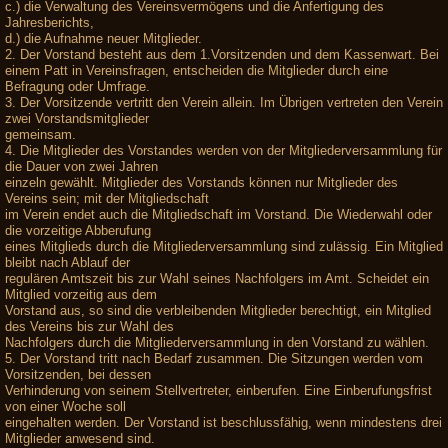
c.) die Verwaltung des Vereinsvermögens und die Anfertigung des
Jahresberichts,
d.) die Aufnahme neuer Mitglieder.
2. Der Vorstand besteht aus dem 1.Vorsitzenden und dem Kassenwart. Bei
einem Patt in Vereinsfragen, entscheiden die Mitglieder durch eine
Befragung oder Umfrage.
3. Der Vorsitzende vertritt den Verein allein. Im Übrigen vertreten den Verein
zwei Vorstandsmitglieder
gemeinsam.
4. Die Mitglieder des Vorstandes werden von der Mitgliederversammlung für
die Dauer von zwei Jahren
einzeln gewählt. Mitglieder des Vorstands können nur Mitglieder des
Vereins sein; mit der Mitgliedschaft
im Verein endet auch die Mitgliedschaft im Vorstand. Die Wiederwahl oder
die vorzeitige Abberufung
eines Mitglieds durch die Mitgliederversammlung sind zulässig. Ein Mitglied
bleibt nach Ablauf der
regulären Amtszeit bis zur Wahl seines Nachfolgers im Amt. Scheidet ein
Mitglied vorzeitig aus dem
Vorstand aus, so sind die verbleibenden Mitglieder berechtigt, ein Mitglied
des Vereins bis zur Wahl des
Nachfolgers durch die Mitgliederversammlung in den Vorstand zu wählen.
5. Der Vorstand tritt nach Bedarf zusammen. Die Sitzungen werden vom
Vorsitzenden, bei dessen
Verhinderung von seinem Stellvertreter, einberufen. Eine Einberufungsfrist
von einer Woche soll
eingehalten werden. Der Vorstand ist beschlussfähig, wenn mindestens drei
Mitglieder anwesend sind.