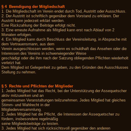
§ 4 Beendigung der Mitgliedschaft
1. Die Mitgliedschaft im Verein endet durch Tod, Austritt oder Ausschluss.
2. Der Austritt ist schriftlich gegenüber dem Vorstand zu erklären. Der
Austritt kann jederzeit erklärt werden.
Eine Rückzahlung der Beiträge erfolgt nicht.
3. Eine erneute Aufnahme als Mitglied kann erst nach Ablauf von 2
Monaten erfolgen.
4. Ein Mitglied kann durch Beschluss der Vereinsleitung, in Absprache mit
dem Vertrauensmann, aus dem
Verein ausgeschlossen werden, wenn es schuldhaft das Ansehen oder die
Interessen des Vereins in schwerwiegender Weise
geschädigt oder die ihm nach der Satzung obliegenden Pflichten wiederholt
verletzt hat.
Dem Mitglied ist Gelegenheit zu geben, zu den Gründen des Ausschlusses
Stellung zu nehmen.
§ 5 Rechte und Pflichten der Mitglieder
1. Jedes Mitglied hat das Recht, bei der Unterstützung der Assequetscher
aktiv mitzuwirken und an
gemeinsamen Veranstaltungen teilzunehmen. Jedes Mitglied hat gleiches
Stimm- und Wahlrecht in der
Mitgliederversammlung.
2. Jedes Mitglied hat die Pflicht, die Interessen der Assequetscher zu
fördern, insbesondere regelmäßig
seine Mitgliedsbeiträge zu leisten.
3. Jedes Mitglied hat sich rücksichtsvoll gegenüber den anderen