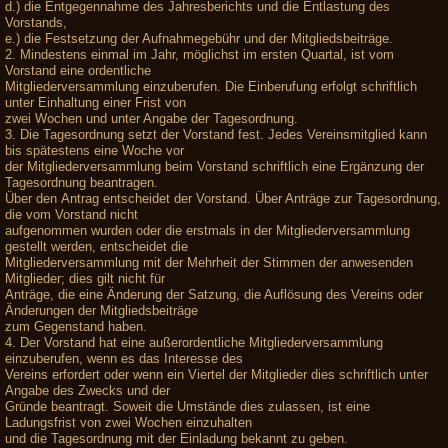
d.) die Entgegennahme des Jahresberichts und die Entlastung des
Vorstands,
e.) die Festsetzung der Aufnahmegebühr und der Mitgliedsbeiträge.
2. Mindestens einmal im Jahr, möglichst im ersten Quartal, ist vom
Vorstand eine ordentliche
Mitgliederversammlung einzuberufen. Die Einberufung erfolgt schriftlich
unter Einhaltung einer Frist von
zwei Wochen und unter Angabe der Tagesordnung.
3. Die Tagesordnung setzt der Vorstand fest. Jedes Vereinsmitglied kann
bis spätestens eine Woche vor
der Mitgliederversammlung beim Vorstand schriftlich eine Ergänzung der
Tagesordnung beantragen.
Über den Antrag entscheidet der Vorstand. Über Anträge zur Tagesordnung,
die vom Vorstand nicht
aufgenommen wurden oder die erstmals in der Mitgliederversammlung
gestellt werden, entscheidet die
Mitgliederversammlung mit der Mehrheit der Stimmen der anwesenden
Mitglieder; dies gilt nicht für
Anträge, die eine Änderung der Satzung, die Auflösung des Vereins oder
Änderungen der Mitgliedsbeiträge
zum Gegenstand haben.
4. Der Vorstand hat eine außerordentliche Mitgliederversammlung
einzuberufen, wenn es das Interesse des
Vereins erfordert oder wenn ein Viertel der Mitglieder dies schriftlich unter
Angabe des Zwecks und der
Gründe beantragt. Soweit die Umstände dies zulassen, ist eine
Ladungsfrist von zwei Wochen einzuhalten
und die Tagesordnung mit der Einladung bekannt zu geben.