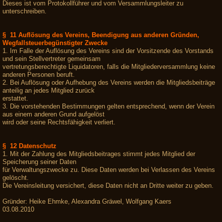
Dieses ist vom Protokollführer und vom Versammlungsleiter zu
unterschreiben.
§ 11 Auflösung des Vereins, Beendigung aus anderen Gründen,
Wegfallsteuerbegünstigter Zwecke
1. Im Falle der Auflösung des Vereins sind der Vorsitzende des Vorstands
und sein Stellvertreter gemeinsam
vertretungsberechtigte Liquidatoren, falls die Mitgliederversammlung keine
anderen Personen beruft.
2. Bei Auflösung oder Aufhebung des Vereins werden die Mitgliedsbeiträge
anteilig an jedes Mitglied zurück
erstattet.
3. Die vorstehenden Bestimmungen gelten entsprechend, wenn der Verein
aus einem anderen Grund aufgelöst
wird oder seine Rechtsfähigkeit verliert.
§ 12 Datenschutz
1. Mit der Zahlung des Mitgliedsbeitrages stimmt jedes Mitglied der
Speicherung seiner Daten
für Verwaltungszwecke zu. Diese Daten werden bei Verlassen des Vereins
gelöscht.
Die Vereinsleitung versichert, diese Daten nicht an Dritte weiter zu geben.
Gründer: Heike Ehmke, Alexandra Gräwel, Wolfgang Kaers
03.08.2010