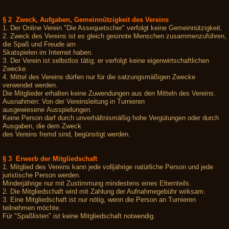
§ 2 Zweck, Aufgaben, Gemeinnützigkeit des Vereins
1. Der Online Verein "Die Assequetscher" verfolgt keine Gemeinnützigkeit.
2. Zweck des Vereins ist es gleich gesinnte Menschen zusammenzuführen,
die Spaß und Freude am
Skatspielen im Internet haben.
3. Der Verein ist selbstlos tätig; er verfolgt keine eigenwirtschaftlichen
Zwecke.
4. Mittel des Vereins dürfen nur für die satzungsmäßigen Zwecke
verwendet werden.
Die Mitglieder erhalten keine Zuwendungen aus den Mitteln des Vereins.
Ausnahmen: Von der Vereinsleitung in Turnieren
ausgewiesene Ausspielungen.
Keine Person darf durch unverhältnismäßig hohe Vergütungen oder durch
Ausgaben, die dem Zweck
des Vereins fremd sind, begünstigt werden.
§ 3 Erwerb der Mitgliedschaft
1. Mitglied des Vereins kann jede volljährige natürliche Person und jede
juristische Person werden.
Minderjährige nur mit Zustimmung mindestens eines Elternteils.
2. Die Mitgliedschaft wird mit Zahlung der Aufnahmegebühr wirksam.
3. Eine Mitgliedschaft ist nur nötig, wenn die Person an Turnieren
teilnehmen möchte.
Für "Spaßlisten" ist keine Mitgliedschaft notwendig.