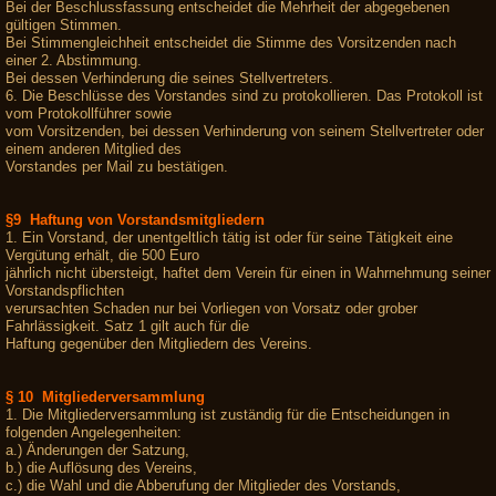
Bei der Beschlussfassung entscheidet die Mehrheit der abgegebenen
gültigen Stimmen.
Bei Stimmengleichheit entscheidet die Stimme des Vorsitzenden nach
einer 2. Abstimmung.
Bei dessen Verhinderung die seines Stellvertreters.
6. Die Beschlüsse des Vorstandes sind zu protokollieren. Das Protokoll ist
vom Protokollführer sowie
vom Vorsitzenden, bei dessen Verhinderung von seinem Stellvertreter oder
einem anderen Mitglied des
Vorstandes per Mail zu bestätigen.
§9 Haftung von Vorstandsmitgliedern
1. Ein Vorstand, der unentgeltlich tätig ist oder für seine Tätigkeit eine
Vergütung erhält, die 500 Euro
jährlich nicht übersteigt, haftet dem Verein für einen in Wahrnehmung seiner
Vorstandspflichten
verursachten Schaden nur bei Vorliegen von Vorsatz oder grober
Fahrlässigkeit. Satz 1 gilt auch für die
Haftung gegenüber den Mitgliedern des Vereins.
§ 10 Mitgliederversammlung
1. Die Mitgliederversammlung ist zuständig für die Entscheidungen in
folgenden Angelegenheiten:
a.) Änderungen der Satzung,
b.) die Auflösung des Vereins,
c.) die Wahl und die Abberufung der Mitglieder des Vorstands,