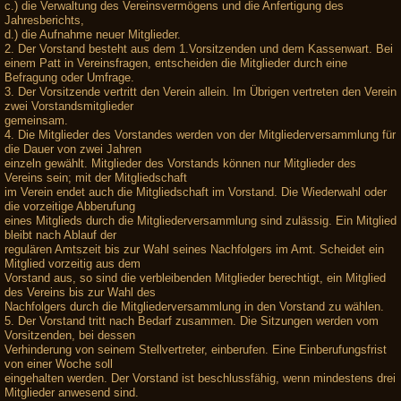
c.) die Verwaltung des Vereinsvermögens und die Anfertigung des
Jahresberichts,
d.) die Aufnahme neuer Mitglieder.
2. Der Vorstand besteht aus dem 1.Vorsitzenden und dem Kassenwart. Bei
einem Patt in Vereinsfragen, entscheiden die Mitglieder durch eine
Befragung oder Umfrage.
3. Der Vorsitzende vertritt den Verein allein. Im Übrigen vertreten den Verein
zwei Vorstandsmitglieder
gemeinsam.
4. Die Mitglieder des Vorstandes werden von der Mitgliederversammlung für
die Dauer von zwei Jahren
einzeln gewählt. Mitglieder des Vorstands können nur Mitglieder des
Vereins sein; mit der Mitgliedschaft
im Verein endet auch die Mitgliedschaft im Vorstand. Die Wiederwahl oder
die vorzeitige Abberufung
eines Mitglieds durch die Mitgliederversammlung sind zulässig. Ein Mitglied
bleibt nach Ablauf der
regulären Amtszeit bis zur Wahl seines Nachfolgers im Amt. Scheidet ein
Mitglied vorzeitig aus dem
Vorstand aus, so sind die verbleibenden Mitglieder berechtigt, ein Mitglied
des Vereins bis zur Wahl des
Nachfolgers durch die Mitgliederversammlung in den Vorstand zu wählen.
5. Der Vorstand tritt nach Bedarf zusammen. Die Sitzungen werden vom
Vorsitzenden, bei dessen
Verhinderung von seinem Stellvertreter, einberufen. Eine Einberufungsfrist
von einer Woche soll
eingehalten werden. Der Vorstand ist beschlussfähig, wenn mindestens drei
Mitglieder anwesend sind.