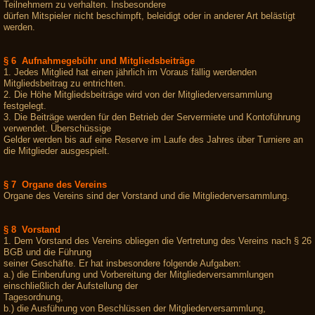
Teilnehmern zu verhalten. Insbesondere
dürfen Mitspieler nicht beschimpft, beleidigt oder in anderer Art belästigt
werden.
§ 6 Aufnahmegebühr und Mitgliedsbeiträge
1. Jedes Mitglied hat einen jährlich im Voraus fällig werdenden
Mitgliedsbeitrag zu entrichten.
2. Die Höhe Mitgliedsbeiträge wird von der Mitgliederversammlung
festgelegt.
3. Die Beiträge werden für den Betrieb der Servermiete und Kontoführung
verwendet. Überschüssige
Gelder werden bis auf eine Reserve im Laufe des Jahres über Turniere an
die Mitglieder ausgespielt.
§ 7 Organe des Vereins
Organe des Vereins sind der Vorstand und die Mitgliederversammlung.
§ 8 Vorstand
1. Dem Vorstand des Vereins obliegen die Vertretung des Vereins nach § 26
BGB und die Führung
seiner Geschäfte. Er hat insbesondere folgende Aufgaben:
a.) die Einberufung und Vorbereitung der Mitgliederversammlungen
einschließlich der Aufstellung der
Tagesordnung,
b.) die Ausführung von Beschlüssen der Mitgliederversammlung,