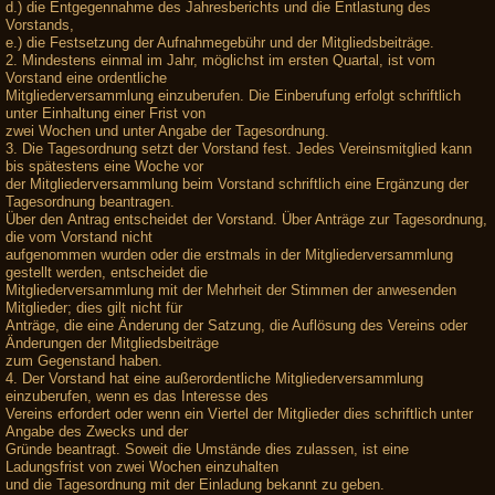
d.) die Entgegennahme des Jahresberichts und die Entlastung des
Vorstands,
e.) die Festsetzung der Aufnahmegebühr und der Mitgliedsbeiträge.
2. Mindestens einmal im Jahr, möglichst im ersten Quartal, ist vom
Vorstand eine ordentliche
Mitgliederversammlung einzuberufen. Die Einberufung erfolgt schriftlich
unter Einhaltung einer Frist von
zwei Wochen und unter Angabe der Tagesordnung.
3. Die Tagesordnung setzt der Vorstand fest. Jedes Vereinsmitglied kann
bis spätestens eine Woche vor
der Mitgliederversammlung beim Vorstand schriftlich eine Ergänzung der
Tagesordnung beantragen.
Über den Antrag entscheidet der Vorstand. Über Anträge zur Tagesordnung,
die vom Vorstand nicht
aufgenommen wurden oder die erstmals in der Mitgliederversammlung
gestellt werden, entscheidet die
Mitgliederversammlung mit der Mehrheit der Stimmen der anwesenden
Mitglieder; dies gilt nicht für
Anträge, die eine Änderung der Satzung, die Auflösung des Vereins oder
Änderungen der Mitgliedsbeiträge
zum Gegenstand haben.
4. Der Vorstand hat eine außerordentliche Mitgliederversammlung
einzuberufen, wenn es das Interesse des
Vereins erfordert oder wenn ein Viertel der Mitglieder dies schriftlich unter
Angabe des Zwecks und der
Gründe beantragt. Soweit die Umstände dies zulassen, ist eine
Ladungsfrist von zwei Wochen einzuhalten
und die Tagesordnung mit der Einladung bekannt zu geben.