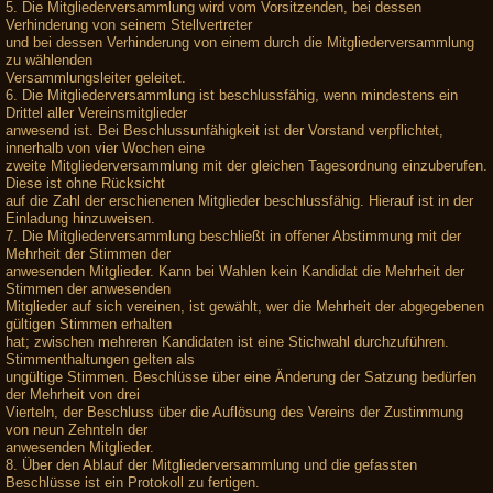
5. Die Mitgliederversammlung wird vom Vorsitzenden, bei dessen
Verhinderung von seinem Stellvertreter
und bei dessen Verhinderung von einem durch die Mitgliederversammlung
zu wählenden
Versammlungsleiter geleitet.
6. Die Mitgliederversammlung ist beschlussfähig, wenn mindestens ein
Drittel aller Vereinsmitglieder
anwesend ist. Bei Beschlussunfähigkeit ist der Vorstand verpflichtet,
innerhalb von vier Wochen eine
zweite Mitgliederversammlung mit der gleichen Tagesordnung einzuberufen.
Diese ist ohne Rücksicht
auf die Zahl der erschienenen Mitglieder beschlussfähig. Hierauf ist in der
Einladung hinzuweisen.
7. Die Mitgliederversammlung beschließt in offener Abstimmung mit der
Mehrheit der Stimmen der
anwesenden Mitglieder. Kann bei Wahlen kein Kandidat die Mehrheit der
Stimmen der anwesenden
Mitglieder auf sich vereinen, ist gewählt, wer die Mehrheit der abgegebenen
gültigen Stimmen erhalten
hat; zwischen mehreren Kandidaten ist eine Stichwahl durchzuführen.
Stimmenthaltungen gelten als
ungültige Stimmen. Beschlüsse über eine Änderung der Satzung bedürfen
der Mehrheit von drei
Vierteln, der Beschluss über die Auflösung des Vereins der Zustimmung
von neun Zehnteln der
anwesenden Mitglieder.
8. Über den Ablauf der Mitgliederversammlung und die gefassten
Beschlüsse ist ein Protokoll zu fertigen.