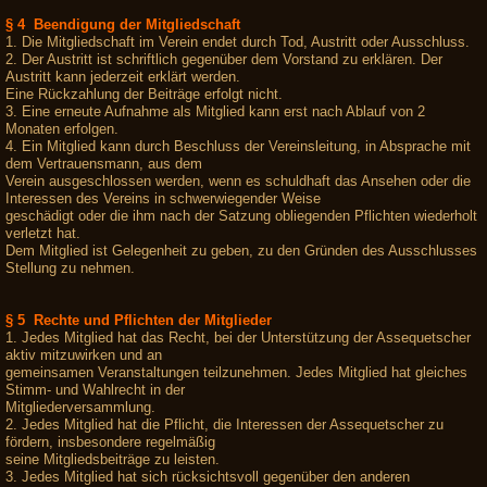
§ 4 Beendigung der Mitgliedschaft
1. Die Mitgliedschaft im Verein endet durch Tod, Austritt oder Ausschluss.
2. Der Austritt ist schriftlich gegenüber dem Vorstand zu erklären. Der
Austritt kann jederzeit erklärt werden.
Eine Rückzahlung der Beiträge erfolgt nicht.
3. Eine erneute Aufnahme als Mitglied kann erst nach Ablauf von 2
Monaten erfolgen.
4. Ein Mitglied kann durch Beschluss der Vereinsleitung, in Absprache mit
dem Vertrauensmann, aus dem
Verein ausgeschlossen werden, wenn es schuldhaft das Ansehen oder die
Interessen des Vereins in schwerwiegender Weise
geschädigt oder die ihm nach der Satzung obliegenden Pflichten wiederholt
verletzt hat.
Dem Mitglied ist Gelegenheit zu geben, zu den Gründen des Ausschlusses
Stellung zu nehmen.
§ 5 Rechte und Pflichten der Mitglieder
1. Jedes Mitglied hat das Recht, bei der Unterstützung der Assequetscher
aktiv mitzuwirken und an
gemeinsamen Veranstaltungen teilzunehmen. Jedes Mitglied hat gleiches
Stimm- und Wahlrecht in der
Mitgliederversammlung.
2. Jedes Mitglied hat die Pflicht, die Interessen der Assequetscher zu
fördern, insbesondere regelmäßig
seine Mitgliedsbeiträge zu leisten.
3. Jedes Mitglied hat sich rücksichtsvoll gegenüber den anderen