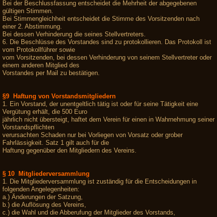
Bei der Beschlussfassung entscheidet die Mehrheit der abgegebenen
gültigen Stimmen.
Bei Stimmengleichheit entscheidet die Stimme des Vorsitzenden nach
einer 2. Abstimmung.
Bei dessen Verhinderung die seines Stellvertreters.
6. Die Beschlüsse des Vorstandes sind zu protokollieren. Das Protokoll ist
vom Protokollführer sowie
vom Vorsitzenden, bei dessen Verhinderung von seinem Stellvertreter oder
einem anderen Mitglied des
Vorstandes per Mail zu bestätigen.
§9 Haftung von Vorstandsmitgliedern
1. Ein Vorstand, der unentgeltlich tätig ist oder für seine Tätigkeit eine
Vergütung erhält, die 500 Euro
jährlich nicht übersteigt, haftet dem Verein für einen in Wahrnehmung seiner
Vorstandspflichten
verursachten Schaden nur bei Vorliegen von Vorsatz oder grober
Fahrlässigkeit. Satz 1 gilt auch für die
Haftung gegenüber den Mitgliedern des Vereins.
§ 10 Mitgliederversammlung
1. Die Mitgliederversammlung ist zuständig für die Entscheidungen in
folgenden Angelegenheiten:
a.) Änderungen der Satzung,
b.) die Auflösung des Vereins,
c.) die Wahl und die Abberufung der Mitglieder des Vorstands,