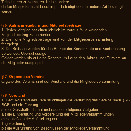
Teilnehmern zu verhalten. Insbesondere
dürfen Mitspieler nicht beschimpft, beleidigt oder in anderer Art belästigt
werden.
§ 6 Aufnahmegebühr und Mitgliedsbeiträge
1. Jedes Mitglied hat einen jährlich im Voraus fällig werdenden
Mitgliedsbeitrag zu entrichten.
2. Die Höhe Mitgliedsbeiträge wird von der Mitgliederversammlung
festgelegt.
3. Die Beiträge werden für den Betrieb der Servermiete und Kontoführung
verwendet. Überschüssige
Gelder werden bis auf eine Reserve im Laufe des Jahres über Turniere an
die Mitglieder ausgespielt.
§ 7 Organe des Vereins
Organe des Vereins sind der Vorstand und die Mitgliederversammlung.
§ 8 Vorstand
1. Dem Vorstand des Vereins obliegen die Vertretung des Vereins nach § 26
BGB und die Führung
seiner Geschäfte. Er hat insbesondere folgende Aufgaben:
a.) die Einberufung und Vorbereitung der Mitgliederversammlungen
einschließlich der Aufstellung der
Tagesordnung,
b.) die Ausführung von Beschlüssen der Mitgliederversammlung,