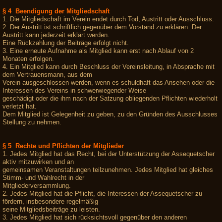
§ 4 Beendigung der Mitgliedschaft
1. Die Mitgliedschaft im Verein endet durch Tod, Austritt oder Ausschluss.
2. Der Austritt ist schriftlich gegenüber dem Vorstand zu erklären. Der
Austritt kann jederzeit erklärt werden.
Eine Rückzahlung der Beiträge erfolgt nicht.
3. Eine erneute Aufnahme als Mitglied kann erst nach Ablauf von 2
Monaten erfolgen.
4. Ein Mitglied kann durch Beschluss der Vereinsleitung, in Absprache mit
dem Vertrauensmann, aus dem
Verein ausgeschlossen werden, wenn es schuldhaft das Ansehen oder die
Interessen des Vereins in schwerwiegender Weise
geschädigt oder die ihm nach der Satzung obliegenden Pflichten wiederholt
verletzt hat.
Dem Mitglied ist Gelegenheit zu geben, zu den Gründen des Ausschlusses
Stellung zu nehmen.
§ 5 Rechte und Pflichten der Mitglieder
1. Jedes Mitglied hat das Recht, bei der Unterstützung der Assequetscher
aktiv mitzuwirken und an
gemeinsamen Veranstaltungen teilzunehmen. Jedes Mitglied hat gleiches
Stimm- und Wahlrecht in der
Mitgliederversammlung.
2. Jedes Mitglied hat die Pflicht, die Interessen der Assequetscher zu
fördern, insbesondere regelmäßig
seine Mitgliedsbeiträge zu leisten.
3. Jedes Mitglied hat sich rücksichtsvoll gegenüber den anderen