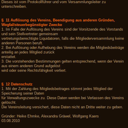
Dieses ist vom Protokollführer und vom Versammlungsleiter zu
unterschreiben.
§ 11 Auflösung des Vereins, Beendigung aus anderen Gründen,
Wegfallsteuerbegünstigter Zwecke
1. Im Falle der Auflösung des Vereins sind der Vorsitzende des Vorstands
und sein Stellvertreter gemeinsam
vertretungsberechtigte Liquidatoren, falls die Mitgliederversammlung keine
anderen Personen beruft.
2. Bei Auflösung oder Aufhebung des Vereins werden die Mitgliedsbeiträge
anteilig an jedes Mitglied zurück
erstattet.
3. Die vorstehenden Bestimmungen gelten entsprechend, wenn der Verein
aus einem anderen Grund aufgelöst
wird oder seine Rechtsfähigkeit verliert.
§ 12 Datenschutz
1. Mit der Zahlung des Mitgliedsbeitrages stimmt jedes Mitglied der
Speicherung seiner Daten
für Verwaltungszwecke zu. Diese Daten werden bei Verlassen des Vereins
gelöscht.
Die Vereinsleitung versichert, diese Daten nicht an Dritte weiter zu geben.
Gründer: Heike Ehmke, Alexandra Gräwel, Wolfgang Kaers
03.08.2010