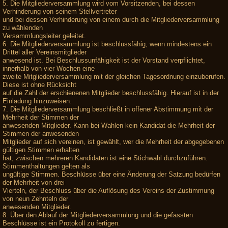
5. Die Mitgliederversammlung wird vom Vorsitzenden, bei dessen
Verhinderung von seinem Stellvertreter
und bei dessen Verhinderung von einem durch die Mitgliederversammlung
zu wählenden
Versammlungsleiter geleitet.
6. Die Mitgliederversammlung ist beschlussfähig, wenn mindestens ein
Drittel aller Vereinsmitglieder
anwesend ist. Bei Beschlussunfähigkeit ist der Vorstand verpflichtet,
innerhalb von vier Wochen eine
zweite Mitgliederversammlung mit der gleichen Tagesordnung einzuberufen.
Diese ist ohne Rücksicht
auf die Zahl der erschienenen Mitglieder beschlussfähig. Hierauf ist in der
Einladung hinzuweisen.
7. Die Mitgliederversammlung beschließt in offener Abstimmung mit der
Mehrheit der Stimmen der
anwesenden Mitglieder. Kann bei Wahlen kein Kandidat die Mehrheit der
Stimmen der anwesenden
Mitglieder auf sich vereinen, ist gewählt, wer die Mehrheit der abgegebenen
gültigen Stimmen erhalten
hat; zwischen mehreren Kandidaten ist eine Stichwahl durchzuführen.
Stimmenthaltungen gelten als
ungültige Stimmen. Beschlüsse über eine Änderung der Satzung bedürfen
der Mehrheit von drei
Vierteln, der Beschluss über die Auflösung des Vereins der Zustimmung
von neun Zehnteln der
anwesenden Mitglieder.
8. Über den Ablauf der Mitgliederversammlung und die gefassten
Beschlüsse ist ein Protokoll zu fertigen.