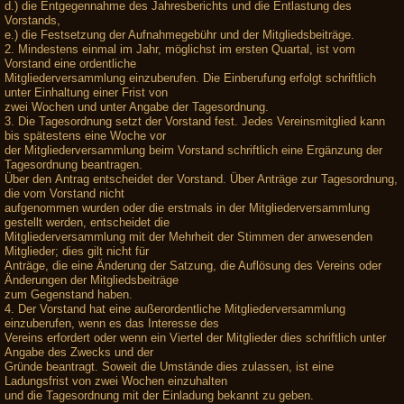
d.) die Entgegennahme des Jahresberichts und die Entlastung des
Vorstands,
e.) die Festsetzung der Aufnahmegebühr und der Mitgliedsbeiträge.
2. Mindestens einmal im Jahr, möglichst im ersten Quartal, ist vom
Vorstand eine ordentliche
Mitgliederversammlung einzuberufen. Die Einberufung erfolgt schriftlich
unter Einhaltung einer Frist von
zwei Wochen und unter Angabe der Tagesordnung.
3. Die Tagesordnung setzt der Vorstand fest. Jedes Vereinsmitglied kann
bis spätestens eine Woche vor
der Mitgliederversammlung beim Vorstand schriftlich eine Ergänzung der
Tagesordnung beantragen.
Über den Antrag entscheidet der Vorstand. Über Anträge zur Tagesordnung,
die vom Vorstand nicht
aufgenommen wurden oder die erstmals in der Mitgliederversammlung
gestellt werden, entscheidet die
Mitgliederversammlung mit der Mehrheit der Stimmen der anwesenden
Mitglieder; dies gilt nicht für
Anträge, die eine Änderung der Satzung, die Auflösung des Vereins oder
Änderungen der Mitgliedsbeiträge
zum Gegenstand haben.
4. Der Vorstand hat eine außerordentliche Mitgliederversammlung
einzuberufen, wenn es das Interesse des
Vereins erfordert oder wenn ein Viertel der Mitglieder dies schriftlich unter
Angabe des Zwecks und der
Gründe beantragt. Soweit die Umstände dies zulassen, ist eine
Ladungsfrist von zwei Wochen einzuhalten
und die Tagesordnung mit der Einladung bekannt zu geben.