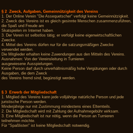
§ 2 Zweck, Aufgaben, Gemeinnützigkeit des Vereins
1. Der Online Verein "Die Assequetscher" verfolgt keine Gemeinnützigkeit.
2. Zweck des Vereins ist es gleich gesinnte Menschen zusammenzuführen,
die Spaß und Freude am
Skatspielen im Internet haben.
3. Der Verein ist selbstlos tätig; er verfolgt keine eigenwirtschaftlichen
Zwecke.
4. Mittel des Vereins dürfen nur für die satzungsmäßigen Zwecke
verwendet werden.
Die Mitglieder erhalten keine Zuwendungen aus den Mitteln des Vereins.
Ausnahmen: Von der Vereinsleitung in Turnieren
ausgewiesene Ausspielungen.
Keine Person darf durch unverhältnismäßig hohe Vergütungen oder durch
Ausgaben, die dem Zweck
des Vereins fremd sind, begünstigt werden.
§ 3 Erwerb der Mitgliedschaft
1. Mitglied des Vereins kann jede volljährige natürliche Person und jede
juristische Person werden.
Minderjährige nur mit Zustimmung mindestens eines Elternteils.
2. Die Mitgliedschaft wird mit Zahlung der Aufnahmegebühr wirksam.
3. Eine Mitgliedschaft ist nur nötig, wenn die Person an Turnieren
teilnehmen möchte.
Für "Spaßlisten" ist keine Mitgliedschaft notwendig.