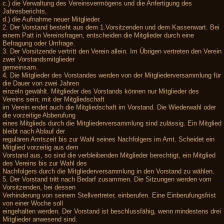
c.) die Verwaltung des Vereinsvermögens und die Anfertigung des
Jahresberichts,
d.) die Aufnahme neuer Mitglieder.
2. Der Vorstand besteht aus dem 1.Vorsitzenden und dem Kassenwart. Bei
einem Patt in Vereinsfragen, entscheiden die Mitglieder durch eine
Befragung oder Umfrage.
3. Der Vorsitzende vertritt den Verein allein. Im Übrigen vertreten den Verein
zwei Vorstandsmitglieder
gemeinsam.
4. Die Mitglieder des Vorstandes werden von der Mitgliederversammlung für
die Dauer von zwei Jahren
einzeln gewählt. Mitglieder des Vorstands können nur Mitglieder des
Vereins sein; mit der Mitgliedschaft
im Verein endet auch die Mitgliedschaft im Vorstand. Die Wiederwahl oder
die vorzeitige Abberufung
eines Mitglieds durch die Mitgliederversammlung sind zulässig. Ein Mitglied
bleibt nach Ablauf der
regulären Amtszeit bis zur Wahl seines Nachfolgers im Amt. Scheidet ein
Mitglied vorzeitig aus dem
Vorstand aus, so sind die verbleibenden Mitglieder berechtigt, ein Mitglied
des Vereins bis zur Wahl des
Nachfolgers durch die Mitgliederversammlung in den Vorstand zu wählen.
5. Der Vorstand tritt nach Bedarf zusammen. Die Sitzungen werden vom
Vorsitzenden, bei dessen
Verhinderung von seinem Stellvertreter, einberufen. Eine Einberufungsfrist
von einer Woche soll
eingehalten werden. Der Vorstand ist beschlussfähig, wenn mindestens drei
Mitglieder anwesend sind.