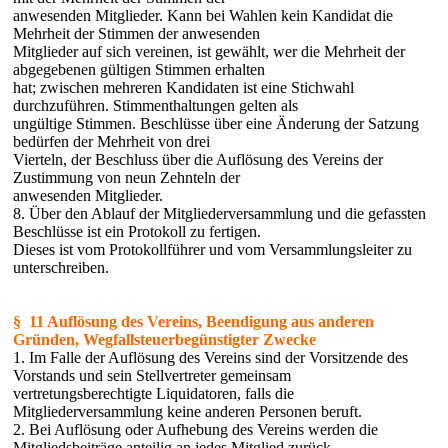
anwesenden Mitglieder. Kann bei Wahlen kein Kandidat die
Mehrheit der Stimmen der anwesenden
Mitglieder auf sich vereinen, ist gewählt, wer die Mehrheit der
abgegebenen gültigen Stimmen erhalten
hat; zwischen mehreren Kandidaten ist eine Stichwahl
durchzuführen. Stimmenthaltungen gelten als
ungültige Stimmen. Beschlüsse über eine Änderung der Satzung
bedürfen der Mehrheit von drei
Vierteln, der Beschluss über die Auflösung des Vereins der
Zustimmung von neun Zehnteln der
anwesenden Mitglieder.
8. Über den Ablauf der Mitgliederversammlung und die gefassten
Beschlüsse ist ein Protokoll zu fertigen.
Dieses ist vom Protokollführer und vom Versammlungsleiter zu
unterschreiben.
§ 11 Auflösung des Vereins, Beendigung aus anderen
Gründen, Wegfallsteuerbegünstigter Zwecke
1. Im Falle der Auflösung des Vereins sind der Vorsitzende des
Vorstands und sein Stellvertreter gemeinsam
vertretungsberechtigte Liquidatoren, falls die
Mitgliederversammlung keine anderen Personen beruft.
2. Bei Auflösung oder Aufhebung des Vereins werden die
Mitgliedsbeiträge anteilig an jedes Mitglied zurück