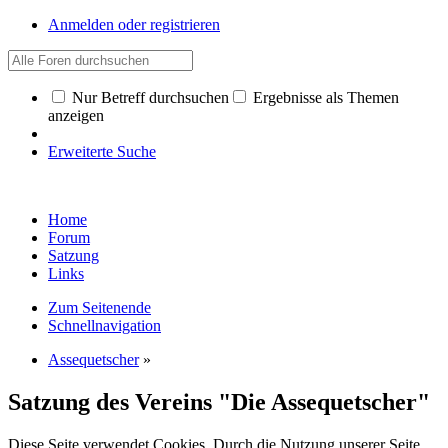
Anmelden oder registrieren
Nur Betreff durchsuchen
Ergebnisse als Themen
anzeigen
Erweiterte Suche
Home
Forum
Satzung
Links
Zum Seitenende
Schnellnavigation
Assequetscher
»
Satzung des Vereins "Die Assequetscher"
Diese Seite verwendet Cookies. Durch die Nutzung unserer Seite