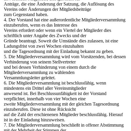
Anträge, die eine Änderung der Satzung, die Auflösung des
Vereins oder Änderungen der Mitgliedsbeiträge
zum Gegenstand haben.
4. Der Vorstand hat eine außerordentliche Mitgliederversammlung
einzuberufen, wenn es das Interesse des
Vereins erfordert oder wenn ein Viertel der Mitglieder dies
schriftlich unter Angabe des Zwecks und der
Gründe beantragt. Soweit die Umstände dies zulassen, ist eine
Ladungsfrist von zwei Wochen einzuhalten
und die Tagesordnung mit der Einladung bekannt zu geben.
5. Die Mitgliederversammlung wird vom Vorsitzenden, bei dessen
Verhinderung von seinem Stellvertreter
und bei dessen Verhinderung von einem durch die
Mitgliederversammlung zu wählenden
Versammlungsleiter geleitet.
6. Die Mitgliederversammlung ist beschlussfähig, wenn
mindestens ein Drittel aller Vereinsmitglieder
anwesend ist. Bei Beschlussunfähigkeit ist der Vorstand
verpflichtet, innerhalb von vier Wochen eine
zweite Mitgliederversammlung mit der gleichen Tagesordnung
einzuberufen. Diese ist ohne Rücksicht
auf die Zahl der erschienenen Mitglieder beschlussfähig. Hierauf
ist in der Einladung hinzuweisen.
7. Die Mitgliederversammlung beschließt in offener Abstimmung
mit der Mehrheit der Stimmen der