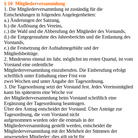
§ 10 Mitgliederversammlung
1. Die Mitgliederversammlung ist zuständig für die
Entscheidungen in folgenden Angelegenheiten:
a.) Änderungen der Satzung,
b.) die Auflösung des Vereins,
c.) die Wahl und die Abberufung der Mitglieder des Vorstands,
d.) die Entgegennahme des Jahresberichts und die Entlastung des
Vorstands,
e.) die Festsetzung der Aufnahmegebühr und der
Mitgliedsbeiträge.
2. Mindestens einmal im Jahr, möglichst im ersten Quartal, ist vom
Vorstand eine ordentliche
Mitgliederversammlung einzuberufen. Die Einberufung erfolgt
schriftlich unter Einhaltung einer Frist von
zwei Wochen und unter Angabe der Tagesordnung.
3. Die Tagesordnung setzt der Vorstand fest. Jedes Vereinsmitglied
kann bis spätestens eine Woche vor
der Mitgliederversammlung beim Vorstand schriftlich eine
Ergänzung der Tagesordnung beantragen.
Über den Antrag entscheidet der Vorstand. Über Anträge zur
Tagesordnung, die vom Vorstand nicht
aufgenommen wurden oder die erstmals in der
Mitgliederversammlung gestellt werden, entscheidet die
Mitgliederversammlung mit der Mehrheit der Stimmen der
anwesenden Mitglieder; dies gilt nicht für