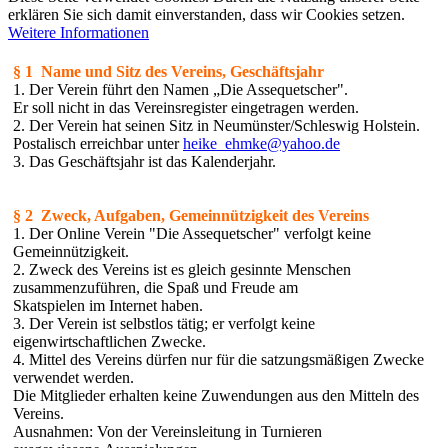
erklären Sie sich damit einverstanden, dass wir Cookies setzen.
Weitere Informationen
§ 1 Name und Sitz des Vereins, Geschäftsjahr
1. Der Verein führt den Namen „Die Assequetscher".
Er soll nicht in das Vereinsregister eingetragen werden.
2. Der Verein hat seinen Sitz in Neumünster/Schleswig Holstein.
Postalisch erreichbar unter
heike_ehmke@yahoo.de
3. Das Geschäftsjahr ist das Kalenderjahr.
§ 2 Zweck, Aufgaben, Gemeinnützigkeit des Vereins
1. Der Online Verein "Die Assequetscher" verfolgt keine
Gemeinnützigkeit.
2. Zweck des Vereins ist es gleich gesinnte Menschen
zusammenzuführen, die Spaß und Freude am
Skatspielen im Internet haben.
3. Der Verein ist selbstlos tätig; er verfolgt keine
eigenwirtschaftlichen Zwecke.
4. Mittel des Vereins dürfen nur für die satzungsmäßigen Zwecke
verwendet werden.
Die Mitglieder erhalten keine Zuwendungen aus den Mitteln des
Vereins.
Ausnahmen: Von der Vereinsleitung in Turnieren