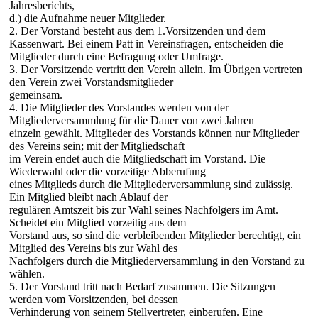
Jahresberichts,
d.) die Aufnahme neuer Mitglieder.
2. Der Vorstand besteht aus dem 1.Vorsitzenden und dem
Kassenwart. Bei einem Patt in Vereinsfragen, entscheiden die
Mitglieder durch eine Befragung oder Umfrage.
3. Der Vorsitzende vertritt den Verein allein. Im Übrigen vertreten
den Verein zwei Vorstandsmitglieder
gemeinsam.
4. Die Mitglieder des Vorstandes werden von der
Mitgliederversammlung für die Dauer von zwei Jahren
einzeln gewählt. Mitglieder des Vorstands können nur Mitglieder
des Vereins sein; mit der Mitgliedschaft
im Verein endet auch die Mitgliedschaft im Vorstand. Die
Wiederwahl oder die vorzeitige Abberufung
eines Mitglieds durch die Mitgliederversammlung sind zulässig.
Ein Mitglied bleibt nach Ablauf der
regulären Amtszeit bis zur Wahl seines Nachfolgers im Amt.
Scheidet ein Mitglied vorzeitig aus dem
Vorstand aus, so sind die verbleibenden Mitglieder berechtigt, ein
Mitglied des Vereins bis zur Wahl des
Nachfolgers durch die Mitgliederversammlung in den Vorstand zu
wählen.
5. Der Vorstand tritt nach Bedarf zusammen. Die Sitzungen
werden vom Vorsitzenden, bei dessen
Verhinderung von seinem Stellvertreter, einberufen. Eine