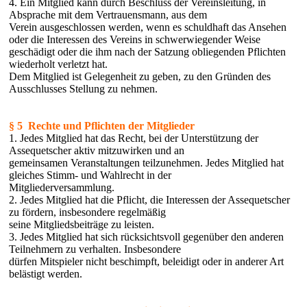
4. Ein Mitglied kann durch Beschluss der Vereinsleitung, in
Absprache mit dem Vertrauensmann, aus dem
Verein ausgeschlossen werden, wenn es schuldhaft das Ansehen
oder die Interessen des Vereins in schwerwiegender Weise
geschädigt oder die ihm nach der Satzung obliegenden Pflichten
wiederholt verletzt hat.
Dem Mitglied ist Gelegenheit zu geben, zu den Gründen des
Ausschlusses Stellung zu nehmen.
§ 5 Rechte und Pflichten der Mitglieder
1. Jedes Mitglied hat das Recht, bei der Unterstützung der
Assequetscher aktiv mitzuwirken und an
gemeinsamen Veranstaltungen teilzunehmen. Jedes Mitglied hat
gleiches Stimm- und Wahlrecht in der
Mitgliederversammlung.
2. Jedes Mitglied hat die Pflicht, die Interessen der Assequetscher
zu fördern, insbesondere regelmäßig
seine Mitgliedsbeiträge zu leisten.
3. Jedes Mitglied hat sich rücksichtsvoll gegenüber den anderen
Teilnehmern zu verhalten. Insbesondere
dürfen Mitspieler nicht beschimpft, beleidigt oder in anderer Art
belästigt werden.