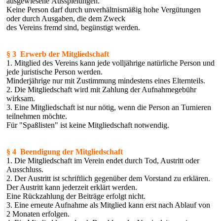
ausgewiesene Ausspielungen.
Keine Person darf durch unverhältnismäßig hohe Vergütungen
oder durch Ausgaben, die dem Zweck
des Vereins fremd sind, begünstigt werden.
§ 3 Erwerb der Mitgliedschaft
1. Mitglied des Vereins kann jede volljährige natürliche Person und
jede juristische Person werden.
Minderjährige nur mit Zustimmung mindestens eines Elternteils.
2. Die Mitgliedschaft wird mit Zahlung der Aufnahmegebühr
wirksam.
3. Eine Mitgliedschaft ist nur nötig, wenn die Person an Turnieren
teilnehmen möchte.
Für "Spaßlisten" ist keine Mitgliedschaft notwendig.
§ 4 Beendigung der Mitgliedschaft
1. Die Mitgliedschaft im Verein endet durch Tod, Austritt oder
Ausschluss.
2. Der Austritt ist schriftlich gegenüber dem Vorstand zu erklären.
Der Austritt kann jederzeit erklärt werden.
Eine Rückzahlung der Beiträge erfolgt nicht.
3. Eine erneute Aufnahme als Mitglied kann erst nach Ablauf von
2 Monaten erfolgen.