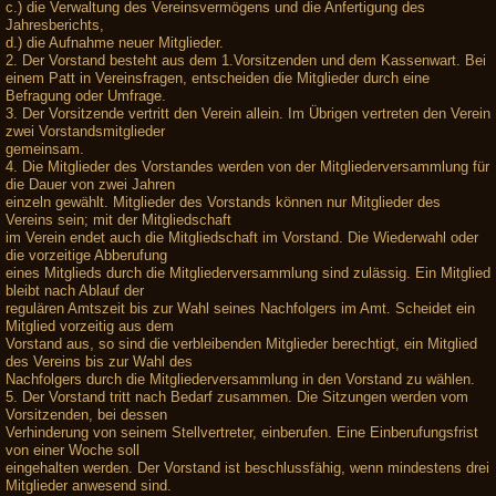
c.) die Verwaltung des Vereinsvermögens und die Anfertigung des
Jahresberichts,
d.) die Aufnahme neuer Mitglieder.
2. Der Vorstand besteht aus dem 1.Vorsitzenden und dem Kassenwart. Bei
einem Patt in Vereinsfragen, entscheiden die Mitglieder durch eine
Befragung oder Umfrage.
3. Der Vorsitzende vertritt den Verein allein. Im Übrigen vertreten den Verein
zwei Vorstandsmitglieder
gemeinsam.
4. Die Mitglieder des Vorstandes werden von der Mitgliederversammlung für
die Dauer von zwei Jahren
einzeln gewählt. Mitglieder des Vorstands können nur Mitglieder des
Vereins sein; mit der Mitgliedschaft
im Verein endet auch die Mitgliedschaft im Vorstand. Die Wiederwahl oder
die vorzeitige Abberufung
eines Mitglieds durch die Mitgliederversammlung sind zulässig. Ein Mitglied
bleibt nach Ablauf der
regulären Amtszeit bis zur Wahl seines Nachfolgers im Amt. Scheidet ein
Mitglied vorzeitig aus dem
Vorstand aus, so sind die verbleibenden Mitglieder berechtigt, ein Mitglied
des Vereins bis zur Wahl des
Nachfolgers durch die Mitgliederversammlung in den Vorstand zu wählen.
5. Der Vorstand tritt nach Bedarf zusammen. Die Sitzungen werden vom
Vorsitzenden, bei dessen
Verhinderung von seinem Stellvertreter, einberufen. Eine Einberufungsfrist
von einer Woche soll
eingehalten werden. Der Vorstand ist beschlussfähig, wenn mindestens drei
Mitglieder anwesend sind.