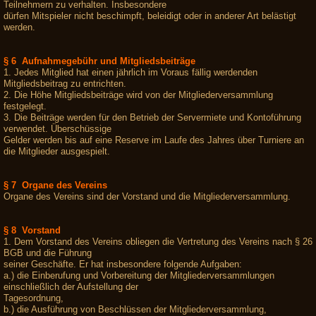
Teilnehmern zu verhalten. Insbesondere
dürfen Mitspieler nicht beschimpft, beleidigt oder in anderer Art belästigt
werden.
§ 6 Aufnahmegebühr und Mitgliedsbeiträge
1. Jedes Mitglied hat einen jährlich im Voraus fällig werdenden
Mitgliedsbeitrag zu entrichten.
2. Die Höhe Mitgliedsbeiträge wird von der Mitgliederversammlung
festgelegt.
3. Die Beiträge werden für den Betrieb der Servermiete und Kontoführung
verwendet. Überschüssige
Gelder werden bis auf eine Reserve im Laufe des Jahres über Turniere an
die Mitglieder ausgespielt.
§ 7 Organe des Vereins
Organe des Vereins sind der Vorstand und die Mitgliederversammlung.
§ 8 Vorstand
1. Dem Vorstand des Vereins obliegen die Vertretung des Vereins nach § 26
BGB und die Führung
seiner Geschäfte. Er hat insbesondere folgende Aufgaben:
a.) die Einberufung und Vorbereitung der Mitgliederversammlungen
einschließlich der Aufstellung der
Tagesordnung,
b.) die Ausführung von Beschlüssen der Mitgliederversammlung,