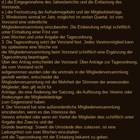
d.) die Entgegennahme des Jahresberichts und die Entlastung des
Vorstands,
e.) die Festsetzung der Aufnahmegebühr und der Mitgliedsbeiträge.
2. Mindestens einmal im Jahr, möglichst im ersten Quartal, ist vom
Vorstand eine ordentliche
Mitgliederversammlung einzuberufen. Die Einberufung erfolgt schriftlich
unter Einhaltung einer Frist von
zwei Wochen und unter Angabe der Tagesordnung.
3. Die Tagesordnung setzt der Vorstand fest. Jedes Vereinsmitglied kann
bis spätestens eine Woche vor
der Mitgliederversammlung beim Vorstand schriftlich eine Ergänzung der
Tagesordnung beantragen.
Über den Antrag entscheidet der Vorstand. Über Anträge zur Tagesordnung,
die vom Vorstand nicht
aufgenommen wurden oder die erstmals in der Mitgliederversammlung
gestellt werden, entscheidet die
Mitgliederversammlung mit der Mehrheit der Stimmen der anwesenden
Mitglieder; dies gilt nicht für
Anträge, die eine Änderung der Satzung, die Auflösung des Vereins oder
Änderungen der Mitgliedsbeiträge
zum Gegenstand haben.
4. Der Vorstand hat eine außerordentliche Mitgliederversammlung
einzuberufen, wenn es das Interesse des
Vereins erfordert oder wenn ein Viertel der Mitglieder dies schriftlich unter
Angabe des Zwecks und der
Gründe beantragt. Soweit die Umstände dies zulassen, ist eine
Ladungsfrist von zwei Wochen einzuhalten
und die Tagesordnung mit der Einladung bekannt zu geben.