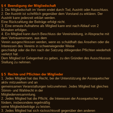
§ 4 Beendigung der Mitgliedschaft
1. Die Mitgliedschaft im Verein endet durch Tod, Austritt oder Ausschluss.
2. Der Austritt ist schriftlich gegenüber dem Vorstand zu erklären. Der
Austritt kann jederzeit erklärt werden.
Eine Rückzahlung der Beiträge erfolgt nicht.
3. Eine erneute Aufnahme als Mitglied kann erst nach Ablauf von 2
Monaten erfolgen.
4. Ein Mitglied kann durch Beschluss der Vereinsleitung, in Absprache mit
dem Vertrauensmann, aus dem
Verein ausgeschlossen werden, wenn es schuldhaft das Ansehen oder die
Interessen des Vereins in schwerwiegender Weise
geschädigt oder die ihm nach der Satzung obliegenden Pflichten wiederholt
verletzt hat.
Dem Mitglied ist Gelegenheit zu geben, zu den Gründen des Ausschlusses
Stellung zu nehmen.
§ 5 Rechte und Pflichten der Mitglieder
1. Jedes Mitglied hat das Recht, bei der Unterstützung der Assequetscher
aktiv mitzuwirken und an
gemeinsamen Veranstaltungen teilzunehmen. Jedes Mitglied hat gleiches
Stimm- und Wahlrecht in der
Mitgliederversammlung.
2. Jedes Mitglied hat die Pflicht, die Interessen der Assequetscher zu
fördern, insbesondere regelmäßig
seine Mitgliedsbeiträge zu leisten.
3. Jedes Mitglied hat sich rücksichtsvoll gegenüber den anderen