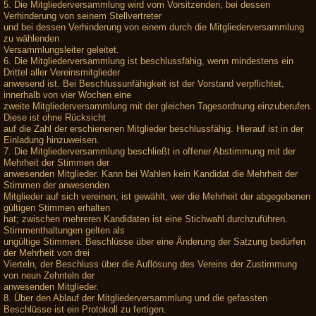
5. Die Mitgliederversammlung wird vom Vorsitzenden, bei dessen
Verhinderung von seinem Stellvertreter
und bei dessen Verhinderung von einem durch die Mitgliederversammlung
zu wählenden
Versammlungsleiter geleitet.
6. Die Mitgliederversammlung ist beschlussfähig, wenn mindestens ein
Drittel aller Vereinsmitglieder
anwesend ist. Bei Beschlussunfähigkeit ist der Vorstand verpflichtet,
innerhalb von vier Wochen eine
zweite Mitgliederversammlung mit der gleichen Tagesordnung einzuberufen.
Diese ist ohne Rücksicht
auf die Zahl der erschienenen Mitglieder beschlussfähig. Hierauf ist in der
Einladung hinzuweisen.
7. Die Mitgliederversammlung beschließt in offener Abstimmung mit der
Mehrheit der Stimmen der
anwesenden Mitglieder. Kann bei Wahlen kein Kandidat die Mehrheit der
Stimmen der anwesenden
Mitglieder auf sich vereinen, ist gewählt, wer die Mehrheit der abgegebenen
gültigen Stimmen erhalten
hat; zwischen mehreren Kandidaten ist eine Stichwahl durchzuführen.
Stimmenthaltungen gelten als
ungültige Stimmen. Beschlüsse über eine Änderung der Satzung bedürfen
der Mehrheit von drei
Vierteln, der Beschluss über die Auflösung des Vereins der Zustimmung
von neun Zehnteln der
anwesenden Mitglieder.
8. Über den Ablauf der Mitgliederversammlung und die gefassten
Beschlüsse ist ein Protokoll zu fertigen.