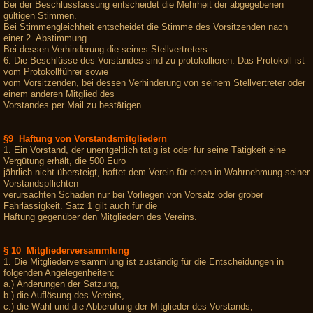
Bei der Beschlussfassung entscheidet die Mehrheit der abgegebenen
gültigen Stimmen.
Bei Stimmengleichheit entscheidet die Stimme des Vorsitzenden nach
einer 2. Abstimmung.
Bei dessen Verhinderung die seines Stellvertreters.
6. Die Beschlüsse des Vorstandes sind zu protokollieren. Das Protokoll ist
vom Protokollführer sowie
vom Vorsitzenden, bei dessen Verhinderung von seinem Stellvertreter oder
einem anderen Mitglied des
Vorstandes per Mail zu bestätigen.
§9 Haftung von Vorstandsmitgliedern
1. Ein Vorstand, der unentgeltlich tätig ist oder für seine Tätigkeit eine
Vergütung erhält, die 500 Euro
jährlich nicht übersteigt, haftet dem Verein für einen in Wahrnehmung seiner
Vorstandspflichten
verursachten Schaden nur bei Vorliegen von Vorsatz oder grober
Fahrlässigkeit. Satz 1 gilt auch für die
Haftung gegenüber den Mitgliedern des Vereins.
§ 10 Mitgliederversammlung
1. Die Mitgliederversammlung ist zuständig für die Entscheidungen in
folgenden Angelegenheiten:
a.) Änderungen der Satzung,
b.) die Auflösung des Vereins,
c.) die Wahl und die Abberufung der Mitglieder des Vorstands,