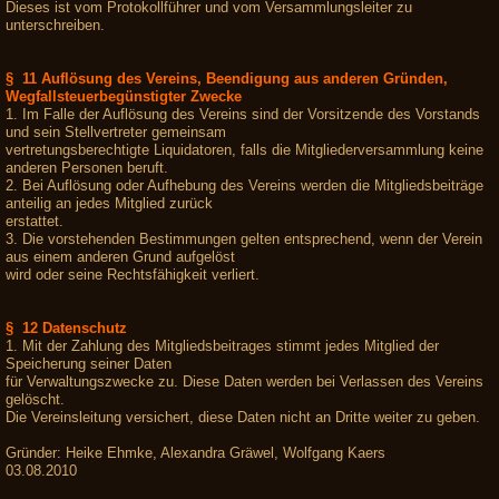
Dieses ist vom Protokollführer und vom Versammlungsleiter zu
unterschreiben.
§ 11 Auflösung des Vereins, Beendigung aus anderen Gründen,
Wegfallsteuerbegünstigter Zwecke
1. Im Falle der Auflösung des Vereins sind der Vorsitzende des Vorstands
und sein Stellvertreter gemeinsam
vertretungsberechtigte Liquidatoren, falls die Mitgliederversammlung keine
anderen Personen beruft.
2. Bei Auflösung oder Aufhebung des Vereins werden die Mitgliedsbeiträge
anteilig an jedes Mitglied zurück
erstattet.
3. Die vorstehenden Bestimmungen gelten entsprechend, wenn der Verein
aus einem anderen Grund aufgelöst
wird oder seine Rechtsfähigkeit verliert.
§ 12 Datenschutz
1. Mit der Zahlung des Mitgliedsbeitrages stimmt jedes Mitglied der
Speicherung seiner Daten
für Verwaltungszwecke zu. Diese Daten werden bei Verlassen des Vereins
gelöscht.
Die Vereinsleitung versichert, diese Daten nicht an Dritte weiter zu geben.
Gründer: Heike Ehmke, Alexandra Gräwel, Wolfgang Kaers
03.08.2010