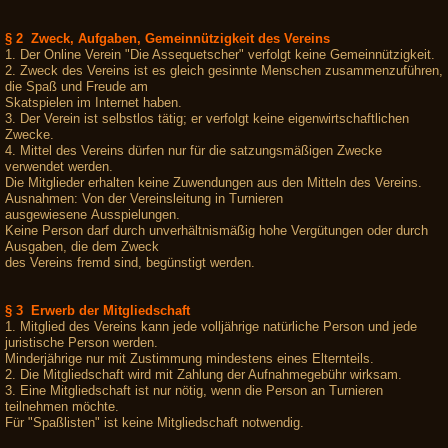
§ 2 Zweck, Aufgaben, Gemeinnützigkeit des Vereins
1. Der Online Verein "Die Assequetscher" verfolgt keine Gemeinnützigkeit.
2. Zweck des Vereins ist es gleich gesinnte Menschen zusammenzuführen,
die Spaß und Freude am
Skatspielen im Internet haben.
3. Der Verein ist selbstlos tätig; er verfolgt keine eigenwirtschaftlichen
Zwecke.
4. Mittel des Vereins dürfen nur für die satzungsmäßigen Zwecke
verwendet werden.
Die Mitglieder erhalten keine Zuwendungen aus den Mitteln des Vereins.
Ausnahmen: Von der Vereinsleitung in Turnieren
ausgewiesene Ausspielungen.
Keine Person darf durch unverhältnismäßig hohe Vergütungen oder durch
Ausgaben, die dem Zweck
des Vereins fremd sind, begünstigt werden.
§ 3 Erwerb der Mitgliedschaft
1. Mitglied des Vereins kann jede volljährige natürliche Person und jede
juristische Person werden.
Minderjährige nur mit Zustimmung mindestens eines Elternteils.
2. Die Mitgliedschaft wird mit Zahlung der Aufnahmegebühr wirksam.
3. Eine Mitgliedschaft ist nur nötig, wenn die Person an Turnieren
teilnehmen möchte.
Für "Spaßlisten" ist keine Mitgliedschaft notwendig.