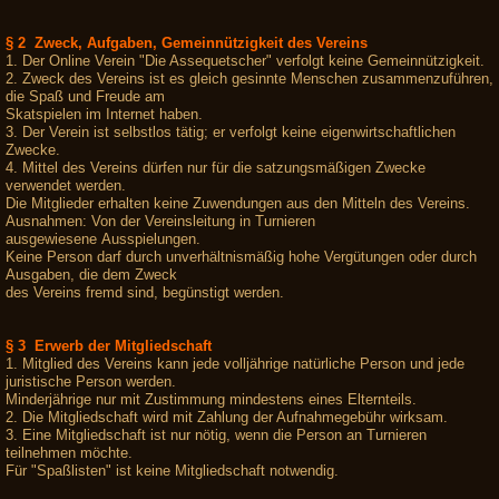
§ 2 Zweck, Aufgaben, Gemeinnützigkeit des Vereins
1. Der Online Verein "Die Assequetscher" verfolgt keine Gemeinnützigkeit.
2. Zweck des Vereins ist es gleich gesinnte Menschen zusammenzuführen,
die Spaß und Freude am
Skatspielen im Internet haben.
3. Der Verein ist selbstlos tätig; er verfolgt keine eigenwirtschaftlichen
Zwecke.
4. Mittel des Vereins dürfen nur für die satzungsmäßigen Zwecke
verwendet werden.
Die Mitglieder erhalten keine Zuwendungen aus den Mitteln des Vereins.
Ausnahmen: Von der Vereinsleitung in Turnieren
ausgewiesene Ausspielungen.
Keine Person darf durch unverhältnismäßig hohe Vergütungen oder durch
Ausgaben, die dem Zweck
des Vereins fremd sind, begünstigt werden.
§ 3 Erwerb der Mitgliedschaft
1. Mitglied des Vereins kann jede volljährige natürliche Person und jede
juristische Person werden.
Minderjährige nur mit Zustimmung mindestens eines Elternteils.
2. Die Mitgliedschaft wird mit Zahlung der Aufnahmegebühr wirksam.
3. Eine Mitgliedschaft ist nur nötig, wenn die Person an Turnieren
teilnehmen möchte.
Für "Spaßlisten" ist keine Mitgliedschaft notwendig.