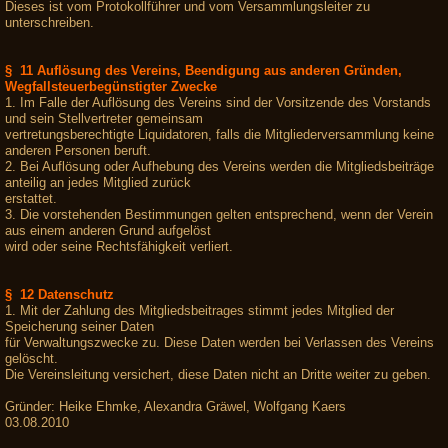
Dieses ist vom Protokollführer und vom Versammlungsleiter zu
unterschreiben.
§ 11 Auflösung des Vereins, Beendigung aus anderen Gründen,
Wegfallsteuerbegünstigter Zwecke
1. Im Falle der Auflösung des Vereins sind der Vorsitzende des Vorstands
und sein Stellvertreter gemeinsam
vertretungsberechtigte Liquidatoren, falls die Mitgliederversammlung keine
anderen Personen beruft.
2. Bei Auflösung oder Aufhebung des Vereins werden die Mitgliedsbeiträge
anteilig an jedes Mitglied zurück
erstattet.
3. Die vorstehenden Bestimmungen gelten entsprechend, wenn der Verein
aus einem anderen Grund aufgelöst
wird oder seine Rechtsfähigkeit verliert.
§ 12 Datenschutz
1. Mit der Zahlung des Mitgliedsbeitrages stimmt jedes Mitglied der
Speicherung seiner Daten
für Verwaltungszwecke zu. Diese Daten werden bei Verlassen des Vereins
gelöscht.
Die Vereinsleitung versichert, diese Daten nicht an Dritte weiter zu geben.
Gründer: Heike Ehmke, Alexandra Gräwel, Wolfgang Kaers
03.08.2010