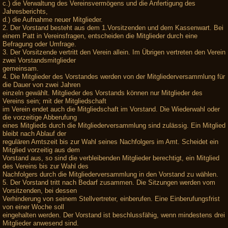
c.) die Verwaltung des Vereinsvermögens und die Anfertigung des
Jahresberichts,
d.) die Aufnahme neuer Mitglieder.
2. Der Vorstand besteht aus dem 1.Vorsitzenden und dem Kassenwart. Bei
einem Patt in Vereinsfragen, entscheiden die Mitglieder durch eine
Befragung oder Umfrage.
3. Der Vorsitzende vertritt den Verein allein. Im Übrigen vertreten den Verein
zwei Vorstandsmitglieder
gemeinsam.
4. Die Mitglieder des Vorstandes werden von der Mitgliederversammlung für
die Dauer von zwei Jahren
einzeln gewählt. Mitglieder des Vorstands können nur Mitglieder des
Vereins sein; mit der Mitgliedschaft
im Verein endet auch die Mitgliedschaft im Vorstand. Die Wiederwahl oder
die vorzeitige Abberufung
eines Mitglieds durch die Mitgliederversammlung sind zulässig. Ein Mitglied
bleibt nach Ablauf der
regulären Amtszeit bis zur Wahl seines Nachfolgers im Amt. Scheidet ein
Mitglied vorzeitig aus dem
Vorstand aus, so sind die verbleibenden Mitglieder berechtigt, ein Mitglied
des Vereins bis zur Wahl des
Nachfolgers durch die Mitgliederversammlung in den Vorstand zu wählen.
5. Der Vorstand tritt nach Bedarf zusammen. Die Sitzungen werden vom
Vorsitzenden, bei dessen
Verhinderung von seinem Stellvertreter, einberufen. Eine Einberufungsfrist
von einer Woche soll
eingehalten werden. Der Vorstand ist beschlussfähig, wenn mindestens drei
Mitglieder anwesend sind.