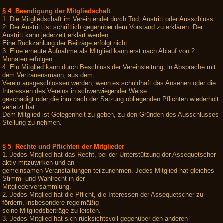
§ 4 Beendigung der Mitgliedschaft
1. Die Mitgliedschaft im Verein endet durch Tod, Austritt oder Ausschluss.
2. Der Austritt ist schriftlich gegenüber dem Vorstand zu erklären. Der
Austritt kann jederzeit erklärt werden.
Eine Rückzahlung der Beiträge erfolgt nicht.
3. Eine erneute Aufnahme als Mitglied kann erst nach Ablauf von 2
Monaten erfolgen.
4. Ein Mitglied kann durch Beschluss der Vereinsleitung, in Absprache mit
dem Vertrauensmann, aus dem
Verein ausgeschlossen werden, wenn es schuldhaft das Ansehen oder die
Interessen des Vereins in schwerwiegender Weise
geschädigt oder die ihm nach der Satzung obliegenden Pflichten wiederholt
verletzt hat.
Dem Mitglied ist Gelegenheit zu geben, zu den Gründen des Ausschlusses
Stellung zu nehmen.
§ 5 Rechte und Pflichten der Mitglieder
1. Jedes Mitglied hat das Recht, bei der Unterstützung der Assequetscher
aktiv mitzuwirken und an
gemeinsamen Veranstaltungen teilzunehmen. Jedes Mitglied hat gleiches
Stimm- und Wahlrecht in der
Mitgliederversammlung.
2. Jedes Mitglied hat die Pflicht, die Interessen der Assequetscher zu
fördern, insbesondere regelmäßig
seine Mitgliedsbeiträge zu leisten.
3. Jedes Mitglied hat sich rücksichtsvoll gegenüber den anderen