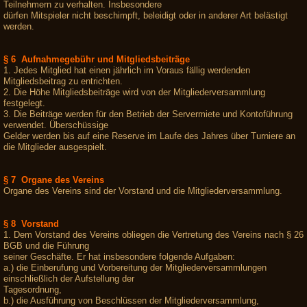
Teilnehmern zu verhalten. Insbesondere
dürfen Mitspieler nicht beschimpft, beleidigt oder in anderer Art belästigt
werden.
§ 6 Aufnahmegebühr und Mitgliedsbeiträge
1. Jedes Mitglied hat einen jährlich im Voraus fällig werdenden
Mitgliedsbeitrag zu entrichten.
2. Die Höhe Mitgliedsbeiträge wird von der Mitgliederversammlung
festgelegt.
3. Die Beiträge werden für den Betrieb der Servermiete und Kontoführung
verwendet. Überschüssige
Gelder werden bis auf eine Reserve im Laufe des Jahres über Turniere an
die Mitglieder ausgespielt.
§ 7 Organe des Vereins
Organe des Vereins sind der Vorstand und die Mitgliederversammlung.
§ 8 Vorstand
1. Dem Vorstand des Vereins obliegen die Vertretung des Vereins nach § 26
BGB und die Führung
seiner Geschäfte. Er hat insbesondere folgende Aufgaben:
a.) die Einberufung und Vorbereitung der Mitgliederversammlungen
einschließlich der Aufstellung der
Tagesordnung,
b.) die Ausführung von Beschlüssen der Mitgliederversammlung,