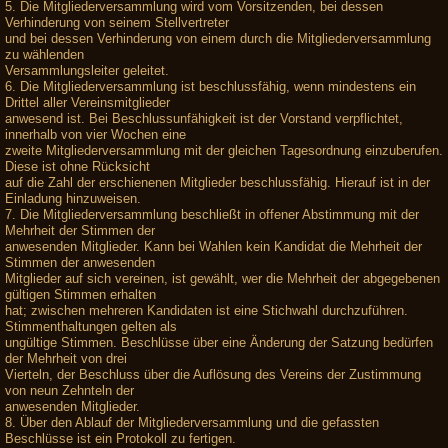
5. Die Mitgliederversammlung wird vom Vorsitzenden, bei dessen
Verhinderung von seinem Stellvertreter
und bei dessen Verhinderung von einem durch die Mitgliederversammlung
zu wählenden
Versammlungsleiter geleitet.
6. Die Mitgliederversammlung ist beschlussfähig, wenn mindestens ein
Drittel aller Vereinsmitglieder
anwesend ist. Bei Beschlussunfähigkeit ist der Vorstand verpflichtet,
innerhalb von vier Wochen eine
zweite Mitgliederversammlung mit der gleichen Tagesordnung einzuberufen.
Diese ist ohne Rücksicht
auf die Zahl der erschienenen Mitglieder beschlussfähig. Hierauf ist in der
Einladung hinzuweisen.
7. Die Mitgliederversammlung beschließt in offener Abstimmung mit der
Mehrheit der Stimmen der
anwesenden Mitglieder. Kann bei Wahlen kein Kandidat die Mehrheit der
Stimmen der anwesenden
Mitglieder auf sich vereinen, ist gewählt, wer die Mehrheit der abgegebenen
gültigen Stimmen erhalten
hat; zwischen mehreren Kandidaten ist eine Stichwahl durchzuführen.
Stimmenthaltungen gelten als
ungültige Stimmen. Beschlüsse über eine Änderung der Satzung bedürfen
der Mehrheit von drei
Vierteln, der Beschluss über die Auflösung des Vereins der Zustimmung
von neun Zehnteln der
anwesenden Mitglieder.
8. Über den Ablauf der Mitgliederversammlung und die gefassten
Beschlüsse ist ein Protokoll zu fertigen.