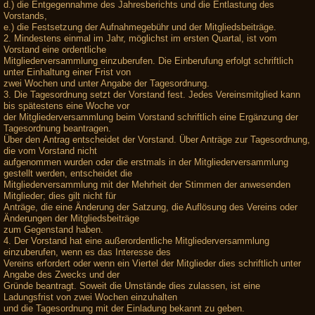
d.) die Entgegennahme des Jahresberichts und die Entlastung des
Vorstands,
e.) die Festsetzung der Aufnahmegebühr und der Mitgliedsbeiträge.
2. Mindestens einmal im Jahr, möglichst im ersten Quartal, ist vom
Vorstand eine ordentliche
Mitgliederversammlung einzuberufen. Die Einberufung erfolgt schriftlich
unter Einhaltung einer Frist von
zwei Wochen und unter Angabe der Tagesordnung.
3. Die Tagesordnung setzt der Vorstand fest. Jedes Vereinsmitglied kann
bis spätestens eine Woche vor
der Mitgliederversammlung beim Vorstand schriftlich eine Ergänzung der
Tagesordnung beantragen.
Über den Antrag entscheidet der Vorstand. Über Anträge zur Tagesordnung,
die vom Vorstand nicht
aufgenommen wurden oder die erstmals in der Mitgliederversammlung
gestellt werden, entscheidet die
Mitgliederversammlung mit der Mehrheit der Stimmen der anwesenden
Mitglieder; dies gilt nicht für
Anträge, die eine Änderung der Satzung, die Auflösung des Vereins oder
Änderungen der Mitgliedsbeiträge
zum Gegenstand haben.
4. Der Vorstand hat eine außerordentliche Mitgliederversammlung
einzuberufen, wenn es das Interesse des
Vereins erfordert oder wenn ein Viertel der Mitglieder dies schriftlich unter
Angabe des Zwecks und der
Gründe beantragt. Soweit die Umstände dies zulassen, ist eine
Ladungsfrist von zwei Wochen einzuhalten
und die Tagesordnung mit der Einladung bekannt zu geben.