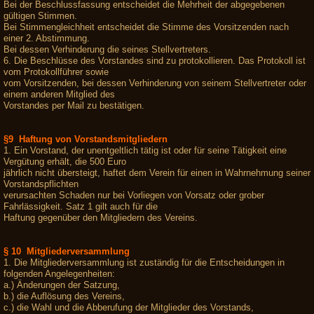
Bei der Beschlussfassung entscheidet die Mehrheit der abgegebenen
gültigen Stimmen.
Bei Stimmengleichheit entscheidet die Stimme des Vorsitzenden nach
einer 2. Abstimmung.
Bei dessen Verhinderung die seines Stellvertreters.
6. Die Beschlüsse des Vorstandes sind zu protokollieren. Das Protokoll ist
vom Protokollführer sowie
vom Vorsitzenden, bei dessen Verhinderung von seinem Stellvertreter oder
einem anderen Mitglied des
Vorstandes per Mail zu bestätigen.
§9 Haftung von Vorstandsmitgliedern
1. Ein Vorstand, der unentgeltlich tätig ist oder für seine Tätigkeit eine
Vergütung erhält, die 500 Euro
jährlich nicht übersteigt, haftet dem Verein für einen in Wahrnehmung seiner
Vorstandspflichten
verursachten Schaden nur bei Vorliegen von Vorsatz oder grober
Fahrlässigkeit. Satz 1 gilt auch für die
Haftung gegenüber den Mitgliedern des Vereins.
§ 10 Mitgliederversammlung
1. Die Mitgliederversammlung ist zuständig für die Entscheidungen in
folgenden Angelegenheiten:
a.) Änderungen der Satzung,
b.) die Auflösung des Vereins,
c.) die Wahl und die Abberufung der Mitglieder des Vorstands,