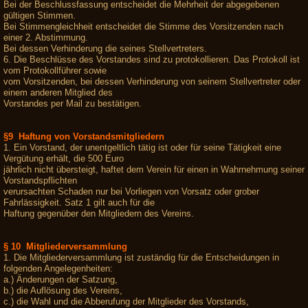
Bei der Beschlussfassung entscheidet die Mehrheit der abgegebenen
gültigen Stimmen.
Bei Stimmengleichheit entscheidet die Stimme des Vorsitzenden nach
einer 2. Abstimmung.
Bei dessen Verhinderung die seines Stellvertreters.
6. Die Beschlüsse des Vorstandes sind zu protokollieren. Das Protokoll ist
vom Protokollführer sowie
vom Vorsitzenden, bei dessen Verhinderung von seinem Stellvertreter oder
einem anderen Mitglied des
Vorstandes per Mail zu bestätigen.
§9 Haftung von Vorstandsmitgliedern
1. Ein Vorstand, der unentgeltlich tätig ist oder für seine Tätigkeit eine
Vergütung erhält, die 500 Euro
jährlich nicht übersteigt, haftet dem Verein für einen in Wahrnehmung seiner
Vorstandspflichten
verursachten Schaden nur bei Vorliegen von Vorsatz oder grober
Fahrlässigkeit. Satz 1 gilt auch für die
Haftung gegenüber den Mitgliedern des Vereins.
§ 10 Mitgliederversammlung
1. Die Mitgliederversammlung ist zuständig für die Entscheidungen in
folgenden Angelegenheiten:
a.) Änderungen der Satzung,
b.) die Auflösung des Vereins,
c.) die Wahl und die Abberufung der Mitglieder des Vorstands,