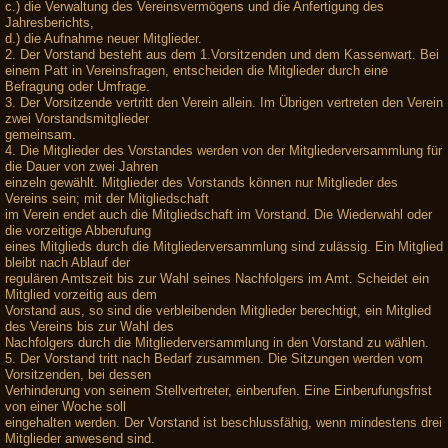
c.) die Verwaltung des Vereinsvermögens und die Anfertigung des
Jahresberichts,
d.) die Aufnahme neuer Mitglieder.
2. Der Vorstand besteht aus dem 1.Vorsitzenden und dem Kassenwart. Bei
einem Patt in Vereinsfragen, entscheiden die Mitglieder durch eine
Befragung oder Umfrage.
3. Der Vorsitzende vertritt den Verein allein. Im Übrigen vertreten den Verein
zwei Vorstandsmitglieder
gemeinsam.
4. Die Mitglieder des Vorstandes werden von der Mitgliederversammlung für
die Dauer von zwei Jahren
einzeln gewählt. Mitglieder des Vorstands können nur Mitglieder des
Vereins sein; mit der Mitgliedschaft
im Verein endet auch die Mitgliedschaft im Vorstand. Die Wiederwahl oder
die vorzeitige Abberufung
eines Mitglieds durch die Mitgliederversammlung sind zulässig. Ein Mitglied
bleibt nach Ablauf der
regulären Amtszeit bis zur Wahl seines Nachfolgers im Amt. Scheidet ein
Mitglied vorzeitig aus dem
Vorstand aus, so sind die verbleibenden Mitglieder berechtigt, ein Mitglied
des Vereins bis zur Wahl des
Nachfolgers durch die Mitgliederversammlung in den Vorstand zu wählen.
5. Der Vorstand tritt nach Bedarf zusammen. Die Sitzungen werden vom
Vorsitzenden, bei dessen
Verhinderung von seinem Stellvertreter, einberufen. Eine Einberufungsfrist
von einer Woche soll
eingehalten werden. Der Vorstand ist beschlussfähig, wenn mindestens drei
Mitglieder anwesend sind.