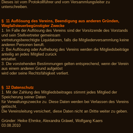
Dieses ist vom Protokollführer und vom Versammlungsleiter zu
unterschreiben.
§ 11 Auflösung des Vereins, Beendigung aus anderen Gründen,
Wegfallsteuerbegünstigter Zwecke
1. Im Falle der Auflösung des Vereins sind der Vorsitzende des Vorstands
und sein Stellvertreter gemeinsam
vertretungsberechtigte Liquidatoren, falls die Mitgliederversammlung keine
anderen Personen beruft.
2. Bei Auflösung oder Aufhebung des Vereins werden die Mitgliedsbeiträge
anteilig an jedes Mitglied zurück
erstattet.
3. Die vorstehenden Bestimmungen gelten entsprechend, wenn der Verein
aus einem anderen Grund aufgelöst
wird oder seine Rechtsfähigkeit verliert.
§ 12 Datenschutz
1. Mit der Zahlung des Mitgliedsbeitrages stimmt jedes Mitglied der
Speicherung seiner Daten
für Verwaltungszwecke zu. Diese Daten werden bei Verlassen des Vereins
gelöscht.
Die Vereinsleitung versichert, diese Daten nicht an Dritte weiter zu geben.
Gründer: Heike Ehmke, Alexandra Gräwel, Wolfgang Kaers
03.08.2010