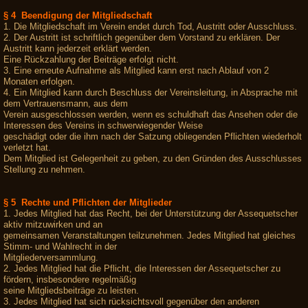
§ 4 Beendigung der Mitgliedschaft
1. Die Mitgliedschaft im Verein endet durch Tod, Austritt oder Ausschluss.
2. Der Austritt ist schriftlich gegenüber dem Vorstand zu erklären. Der
Austritt kann jederzeit erklärt werden.
Eine Rückzahlung der Beiträge erfolgt nicht.
3. Eine erneute Aufnahme als Mitglied kann erst nach Ablauf von 2
Monaten erfolgen.
4. Ein Mitglied kann durch Beschluss der Vereinsleitung, in Absprache mit
dem Vertrauensmann, aus dem
Verein ausgeschlossen werden, wenn es schuldhaft das Ansehen oder die
Interessen des Vereins in schwerwiegender Weise
geschädigt oder die ihm nach der Satzung obliegenden Pflichten wiederholt
verletzt hat.
Dem Mitglied ist Gelegenheit zu geben, zu den Gründen des Ausschlusses
Stellung zu nehmen.
§ 5 Rechte und Pflichten der Mitglieder
1. Jedes Mitglied hat das Recht, bei der Unterstützung der Assequetscher
aktiv mitzuwirken und an
gemeinsamen Veranstaltungen teilzunehmen. Jedes Mitglied hat gleiches
Stimm- und Wahlrecht in der
Mitgliederversammlung.
2. Jedes Mitglied hat die Pflicht, die Interessen der Assequetscher zu
fördern, insbesondere regelmäßig
seine Mitgliedsbeiträge zu leisten.
3. Jedes Mitglied hat sich rücksichtsvoll gegenüber den anderen