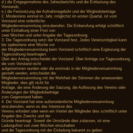
d.) die Entgegennahme des Jahresberichts und die Entlastung des
Vorstands,
e.) die Festsetzung der Aufnahmegebühr und der Mitgliedsbeiträge.
2. Mindestens einmal im Jahr, möglichst im ersten Quartal, ist vom
Vorstand eine ordentliche
Mitgliederversammlung einzuberufen. Die Einberufung erfolgt schriftlich
unter Einhaltung einer Frist von
zwei Wochen und unter Angabe der Tagesordnung.
3. Die Tagesordnung setzt der Vorstand fest. Jedes Vereinsmitglied kann
bis spätestens eine Woche vor
der Mitgliederversammlung beim Vorstand schriftlich eine Ergänzung der
Tagesordnung beantragen.
Über den Antrag entscheidet der Vorstand. Über Anträge zur Tagesordnung,
die vom Vorstand nicht
aufgenommen wurden oder die erstmals in der Mitgliederversammlung
gestellt werden, entscheidet die
Mitgliederversammlung mit der Mehrheit der Stimmen der anwesenden
Mitglieder; dies gilt nicht für
Anträge, die eine Änderung der Satzung, die Auflösung des Vereins oder
Änderungen der Mitgliedsbeiträge
zum Gegenstand haben.
4. Der Vorstand hat eine außerordentliche Mitgliederversammlung
einzuberufen, wenn es das Interesse des
Vereins erfordert oder wenn ein Viertel der Mitglieder dies schriftlich unter
Angabe des Zwecks und der
Gründe beantragt. Soweit die Umstände dies zulassen, ist eine
Ladungsfrist von zwei Wochen einzuhalten
und die Tagesordnung mit der Einladung bekannt zu geben.