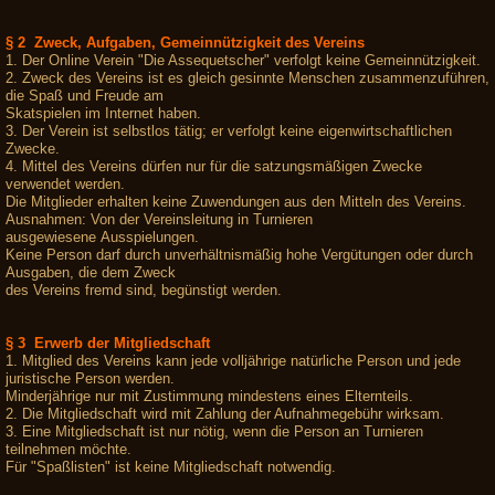
§ 2 Zweck, Aufgaben, Gemeinnützigkeit des Vereins
1. Der Online Verein "Die Assequetscher" verfolgt keine Gemeinnützigkeit.
2. Zweck des Vereins ist es gleich gesinnte Menschen zusammenzuführen,
die Spaß und Freude am
Skatspielen im Internet haben.
3. Der Verein ist selbstlos tätig; er verfolgt keine eigenwirtschaftlichen
Zwecke.
4. Mittel des Vereins dürfen nur für die satzungsmäßigen Zwecke
verwendet werden.
Die Mitglieder erhalten keine Zuwendungen aus den Mitteln des Vereins.
Ausnahmen: Von der Vereinsleitung in Turnieren
ausgewiesene Ausspielungen.
Keine Person darf durch unverhältnismäßig hohe Vergütungen oder durch
Ausgaben, die dem Zweck
des Vereins fremd sind, begünstigt werden.
§ 3 Erwerb der Mitgliedschaft
1. Mitglied des Vereins kann jede volljährige natürliche Person und jede
juristische Person werden.
Minderjährige nur mit Zustimmung mindestens eines Elternteils.
2. Die Mitgliedschaft wird mit Zahlung der Aufnahmegebühr wirksam.
3. Eine Mitgliedschaft ist nur nötig, wenn die Person an Turnieren
teilnehmen möchte.
Für "Spaßlisten" ist keine Mitgliedschaft notwendig.