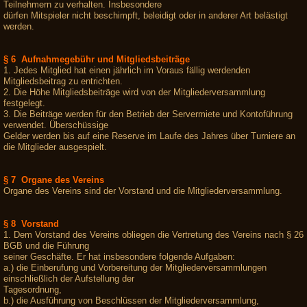
Teilnehmern zu verhalten. Insbesondere
dürfen Mitspieler nicht beschimpft, beleidigt oder in anderer Art belästigt
werden.
§ 6 Aufnahmegebühr und Mitgliedsbeiträge
1. Jedes Mitglied hat einen jährlich im Voraus fällig werdenden
Mitgliedsbeitrag zu entrichten.
2. Die Höhe Mitgliedsbeiträge wird von der Mitgliederversammlung
festgelegt.
3. Die Beiträge werden für den Betrieb der Servermiete und Kontoführung
verwendet. Überschüssige
Gelder werden bis auf eine Reserve im Laufe des Jahres über Turniere an
die Mitglieder ausgespielt.
§ 7 Organe des Vereins
Organe des Vereins sind der Vorstand und die Mitgliederversammlung.
§ 8 Vorstand
1. Dem Vorstand des Vereins obliegen die Vertretung des Vereins nach § 26
BGB und die Führung
seiner Geschäfte. Er hat insbesondere folgende Aufgaben:
a.) die Einberufung und Vorbereitung der Mitgliederversammlungen
einschließlich der Aufstellung der
Tagesordnung,
b.) die Ausführung von Beschlüssen der Mitgliederversammlung,