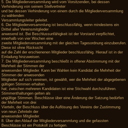
5. Die Mitgliederversammlung wird vom Vorsitzenden, bei dessen
Verhinderung von seinem Stellvertreter
und bei dessen Verhinderung von einem durch die Mitgliederversammlung
zu wählenden
Versammlungsleiter geleitet.
6. Die Mitgliederversammlung ist beschlussfähig, wenn mindestens ein
Drittel aller Vereinsmitglieder
anwesend ist. Bei Beschlussunfähigkeit ist der Vorstand verpflichtet,
innerhalb von vier Wochen eine
zweite Mitgliederversammlung mit der gleichen Tagesordnung einzuberufen.
Diese ist ohne Rücksicht
auf die Zahl der erschienenen Mitglieder beschlussfähig. Hierauf ist in der
Einladung hinzuweisen.
7. Die Mitgliederversammlung beschließt in offener Abstimmung mit der
Mehrheit der Stimmen der
anwesenden Mitglieder. Kann bei Wahlen kein Kandidat die Mehrheit der
Stimmen der anwesenden
Mitglieder auf sich vereinen, ist gewählt, wer die Mehrheit der abgegebenen
gültigen Stimmen erhalten
hat; zwischen mehreren Kandidaten ist eine Stichwahl durchzuführen.
Stimmenthaltungen gelten als
ungültige Stimmen. Beschlüsse über eine Änderung der Satzung bedürfen
der Mehrheit von drei
Vierteln, der Beschluss über die Auflösung des Vereins der Zustimmung
von neun Zehnteln der
anwesenden Mitglieder.
8. Über den Ablauf der Mitgliederversammlung und die gefassten
Beschlüsse ist ein Protokoll zu fertigen.