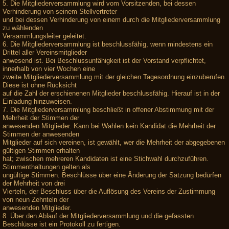
5. Die Mitgliederversammlung wird vom Vorsitzenden, bei dessen
Verhinderung von seinem Stellvertreter
und bei dessen Verhinderung von einem durch die Mitgliederversammlung
zu wählenden
Versammlungsleiter geleitet.
6. Die Mitgliederversammlung ist beschlussfähig, wenn mindestens ein
Drittel aller Vereinsmitglieder
anwesend ist. Bei Beschlussunfähigkeit ist der Vorstand verpflichtet,
innerhalb von vier Wochen eine
zweite Mitgliederversammlung mit der gleichen Tagesordnung einzuberufen.
Diese ist ohne Rücksicht
auf die Zahl der erschienenen Mitglieder beschlussfähig. Hierauf ist in der
Einladung hinzuweisen.
7. Die Mitgliederversammlung beschließt in offener Abstimmung mit der
Mehrheit der Stimmen der
anwesenden Mitglieder. Kann bei Wahlen kein Kandidat die Mehrheit der
Stimmen der anwesenden
Mitglieder auf sich vereinen, ist gewählt, wer die Mehrheit der abgegebenen
gültigen Stimmen erhalten
hat; zwischen mehreren Kandidaten ist eine Stichwahl durchzuführen.
Stimmenthaltungen gelten als
ungültige Stimmen. Beschlüsse über eine Änderung der Satzung bedürfen
der Mehrheit von drei
Vierteln, der Beschluss über die Auflösung des Vereins der Zustimmung
von neun Zehnteln der
anwesenden Mitglieder.
8. Über den Ablauf der Mitgliederversammlung und die gefassten
Beschlüsse ist ein Protokoll zu fertigen.