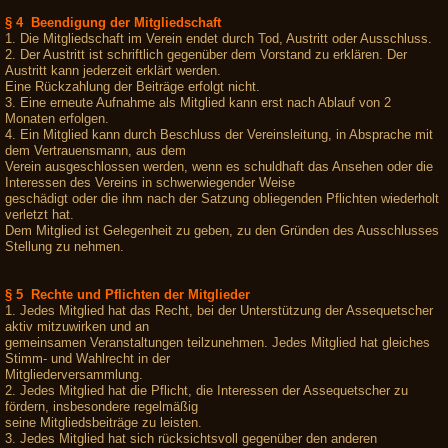
§ 4 Beendigung der Mitgliedschaft
1. Die Mitgliedschaft im Verein endet durch Tod, Austritt oder Ausschluss.
2. Der Austritt ist schriftlich gegenüber dem Vorstand zu erklären. Der
Austritt kann jederzeit erklärt werden.
Eine Rückzahlung der Beiträge erfolgt nicht.
3. Eine erneute Aufnahme als Mitglied kann erst nach Ablauf von 2
Monaten erfolgen.
4. Ein Mitglied kann durch Beschluss der Vereinsleitung, in Absprache mit
dem Vertrauensmann, aus dem
Verein ausgeschlossen werden, wenn es schuldhaft das Ansehen oder die
Interessen des Vereins in schwerwiegender Weise
geschädigt oder die ihm nach der Satzung obliegenden Pflichten wiederholt
verletzt hat.
Dem Mitglied ist Gelegenheit zu geben, zu den Gründen des Ausschlusses
Stellung zu nehmen.
§ 5 Rechte und Pflichten der Mitglieder
1. Jedes Mitglied hat das Recht, bei der Unterstützung der Assequetscher
aktiv mitzuwirken und an
gemeinsamen Veranstaltungen teilzunehmen. Jedes Mitglied hat gleiches
Stimm- und Wahlrecht in der
Mitgliederversammlung.
2. Jedes Mitglied hat die Pflicht, die Interessen der Assequetscher zu
fördern, insbesondere regelmäßig
seine Mitgliedsbeiträge zu leisten.
3. Jedes Mitglied hat sich rücksichtsvoll gegenüber den anderen