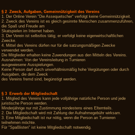
§ 2 Zweck, Aufgaben, Gemeinnützigkeit des Vereins
1. Der Online Verein "Die Assequetscher" verfolgt keine Gemeinnützigkeit.
2. Zweck des Vereins ist es gleich gesinnte Menschen zusammenzuführen,
die Spaß und Freude am
Skatspielen im Internet haben.
3. Der Verein ist selbstlos tätig; er verfolgt keine eigenwirtschaftlichen
Zwecke.
4. Mittel des Vereins dürfen nur für die satzungsmäßigen Zwecke
verwendet werden.
Die Mitglieder erhalten keine Zuwendungen aus den Mitteln des Vereins.
Ausnahmen: Von der Vereinsleitung in Turnieren
ausgewiesene Ausspielungen.
Keine Person darf durch unverhältnismäßig hohe Vergütungen oder durch
Ausgaben, die dem Zweck
des Vereins fremd sind, begünstigt werden.
§ 3 Erwerb der Mitgliedschaft
1. Mitglied des Vereins kann jede volljährige natürliche Person und jede
juristische Person werden.
Minderjährige nur mit Zustimmung mindestens eines Elternteils.
2. Die Mitgliedschaft wird mit Zahlung der Aufnahmegebühr wirksam.
3. Eine Mitgliedschaft ist nur nötig, wenn die Person an Turnieren
teilnehmen möchte.
Für "Spaßlisten" ist keine Mitgliedschaft notwendig.