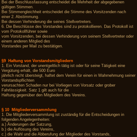
Bei der Beschlussfassung entscheidet die Mehrheit der abgegebenen
gültigen Stimmen.
Bei Stimmengleichheit entscheidet die Stimme des Vorsitzenden nach
einer 2. Abstimmung.
Bei dessen Verhinderung die seines Stellvertreters.
6. Die Beschlüsse des Vorstandes sind zu protokollieren. Das Protokoll ist
vom Protokollführer sowie
vom Vorsitzenden, bei dessen Verhinderung von seinem Stellvertreter oder
einem anderen Mitglied des
Vorstandes per Mail zu bestätigen.
§9 Haftung von Vorstandsmitgliedern
1. Ein Vorstand, der unentgeltlich tätig ist oder für seine Tätigkeit eine
Vergütung erhält, die 500 Euro
jährlich nicht übersteigt, haftet dem Verein für einen in Wahrnehmung seiner
Vorstandspflichten
verursachten Schaden nur bei Vorliegen von Vorsatz oder grober
Fahrlässigkeit. Satz 1 gilt auch für die
Haftung gegenüber den Mitgliedern des Vereins.
§ 10 Mitgliederversammlung
1. Die Mitgliederversammlung ist zuständig für die Entscheidungen in
folgenden Angelegenheiten:
a.) Änderungen der Satzung,
b.) die Auflösung des Vereins,
c.) die Wahl und die Abberufung der Mitglieder des Vorstands,