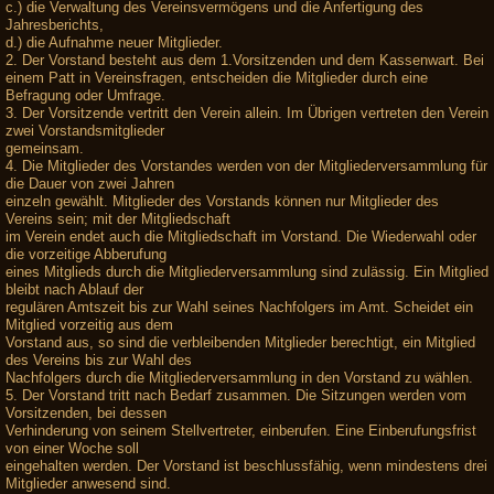
c.) die Verwaltung des Vereinsvermögens und die Anfertigung des
Jahresberichts,
d.) die Aufnahme neuer Mitglieder.
2. Der Vorstand besteht aus dem 1.Vorsitzenden und dem Kassenwart. Bei
einem Patt in Vereinsfragen, entscheiden die Mitglieder durch eine
Befragung oder Umfrage.
3. Der Vorsitzende vertritt den Verein allein. Im Übrigen vertreten den Verein
zwei Vorstandsmitglieder
gemeinsam.
4. Die Mitglieder des Vorstandes werden von der Mitgliederversammlung für
die Dauer von zwei Jahren
einzeln gewählt. Mitglieder des Vorstands können nur Mitglieder des
Vereins sein; mit der Mitgliedschaft
im Verein endet auch die Mitgliedschaft im Vorstand. Die Wiederwahl oder
die vorzeitige Abberufung
eines Mitglieds durch die Mitgliederversammlung sind zulässig. Ein Mitglied
bleibt nach Ablauf der
regulären Amtszeit bis zur Wahl seines Nachfolgers im Amt. Scheidet ein
Mitglied vorzeitig aus dem
Vorstand aus, so sind die verbleibenden Mitglieder berechtigt, ein Mitglied
des Vereins bis zur Wahl des
Nachfolgers durch die Mitgliederversammlung in den Vorstand zu wählen.
5. Der Vorstand tritt nach Bedarf zusammen. Die Sitzungen werden vom
Vorsitzenden, bei dessen
Verhinderung von seinem Stellvertreter, einberufen. Eine Einberufungsfrist
von einer Woche soll
eingehalten werden. Der Vorstand ist beschlussfähig, wenn mindestens drei
Mitglieder anwesend sind.