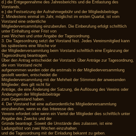
d.) die Entgegennahme des Jahresberichts und die Entlastung des
Vorstands,
e.) die Festsetzung der Aufnahmegebühr und der Mitgliedsbeiträge.
2. Mindestens einmal im Jahr, möglichst im ersten Quartal, ist vom
Vorstand eine ordentliche
Mitgliederversammlung einzuberufen. Die Einberufung erfolgt schriftlich
unter Einhaltung einer Frist von
zwei Wochen und unter Angabe der Tagesordnung.
3. Die Tagesordnung setzt der Vorstand fest. Jedes Vereinsmitglied kann
bis spätestens eine Woche vor
der Mitgliederversammlung beim Vorstand schriftlich eine Ergänzung der
Tagesordnung beantragen.
Über den Antrag entscheidet der Vorstand. Über Anträge zur Tagesordnung,
die vom Vorstand nicht
aufgenommen wurden oder die erstmals in der Mitgliederversammlung
gestellt werden, entscheidet die
Mitgliederversammlung mit der Mehrheit der Stimmen der anwesenden
Mitglieder; dies gilt nicht für
Anträge, die eine Änderung der Satzung, die Auflösung des Vereins oder
Änderungen der Mitgliedsbeiträge
zum Gegenstand haben.
4. Der Vorstand hat eine außerordentliche Mitgliederversammlung
einzuberufen, wenn es das Interesse des
Vereins erfordert oder wenn ein Viertel der Mitglieder dies schriftlich unter
Angabe des Zwecks und der
Gründe beantragt. Soweit die Umstände dies zulassen, ist eine
Ladungsfrist von zwei Wochen einzuhalten
und die Tagesordnung mit der Einladung bekannt zu geben.