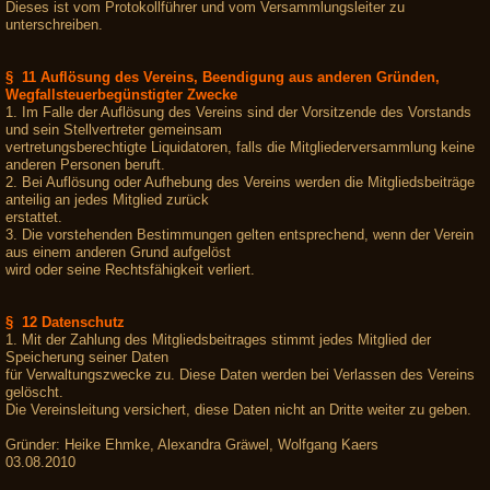
Dieses ist vom Protokollführer und vom Versammlungsleiter zu
unterschreiben.
§ 11 Auflösung des Vereins, Beendigung aus anderen Gründen,
Wegfallsteuerbegünstigter Zwecke
1. Im Falle der Auflösung des Vereins sind der Vorsitzende des Vorstands
und sein Stellvertreter gemeinsam
vertretungsberechtigte Liquidatoren, falls die Mitgliederversammlung keine
anderen Personen beruft.
2. Bei Auflösung oder Aufhebung des Vereins werden die Mitgliedsbeiträge
anteilig an jedes Mitglied zurück
erstattet.
3. Die vorstehenden Bestimmungen gelten entsprechend, wenn der Verein
aus einem anderen Grund aufgelöst
wird oder seine Rechtsfähigkeit verliert.
§ 12 Datenschutz
1. Mit der Zahlung des Mitgliedsbeitrages stimmt jedes Mitglied der
Speicherung seiner Daten
für Verwaltungszwecke zu. Diese Daten werden bei Verlassen des Vereins
gelöscht.
Die Vereinsleitung versichert, diese Daten nicht an Dritte weiter zu geben.
Gründer: Heike Ehmke, Alexandra Gräwel, Wolfgang Kaers
03.08.2010