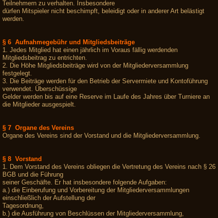
Teilnehmern zu verhalten. Insbesondere
dürfen Mitspieler nicht beschimpft, beleidigt oder in anderer Art belästigt
werden.
§ 6 Aufnahmegebühr und Mitgliedsbeiträge
1. Jedes Mitglied hat einen jährlich im Voraus fällig werdenden
Mitgliedsbeitrag zu entrichten.
2. Die Höhe Mitgliedsbeiträge wird von der Mitgliederversammlung
festgelegt.
3. Die Beiträge werden für den Betrieb der Servermiete und Kontoführung
verwendet. Überschüssige
Gelder werden bis auf eine Reserve im Laufe des Jahres über Turniere an
die Mitglieder ausgespielt.
§ 7 Organe des Vereins
Organe des Vereins sind der Vorstand und die Mitgliederversammlung.
§ 8 Vorstand
1. Dem Vorstand des Vereins obliegen die Vertretung des Vereins nach § 26
BGB und die Führung
seiner Geschäfte. Er hat insbesondere folgende Aufgaben:
a.) die Einberufung und Vorbereitung der Mitgliederversammlungen
einschließlich der Aufstellung der
Tagesordnung,
b.) die Ausführung von Beschlüssen der Mitgliederversammlung,