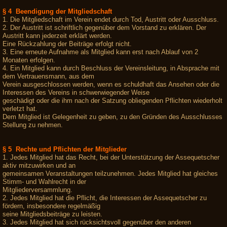
§ 4 Beendigung der Mitgliedschaft
1. Die Mitgliedschaft im Verein endet durch Tod, Austritt oder Ausschluss.
2. Der Austritt ist schriftlich gegenüber dem Vorstand zu erklären. Der
Austritt kann jederzeit erklärt werden.
Eine Rückzahlung der Beiträge erfolgt nicht.
3. Eine erneute Aufnahme als Mitglied kann erst nach Ablauf von 2
Monaten erfolgen.
4. Ein Mitglied kann durch Beschluss der Vereinsleitung, in Absprache mit
dem Vertrauensmann, aus dem
Verein ausgeschlossen werden, wenn es schuldhaft das Ansehen oder die
Interessen des Vereins in schwerwiegender Weise
geschädigt oder die ihm nach der Satzung obliegenden Pflichten wiederholt
verletzt hat.
Dem Mitglied ist Gelegenheit zu geben, zu den Gründen des Ausschlusses
Stellung zu nehmen.
§ 5 Rechte und Pflichten der Mitglieder
1. Jedes Mitglied hat das Recht, bei der Unterstützung der Assequetscher
aktiv mitzuwirken und an
gemeinsamen Veranstaltungen teilzunehmen. Jedes Mitglied hat gleiches
Stimm- und Wahlrecht in der
Mitgliederversammlung.
2. Jedes Mitglied hat die Pflicht, die Interessen der Assequetscher zu
fördern, insbesondere regelmäßig
seine Mitgliedsbeiträge zu leisten.
3. Jedes Mitglied hat sich rücksichtsvoll gegenüber den anderen