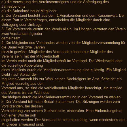
c.) die Verwaltung des Vereinsvermögens und die Anfertigung des
Jahresberichts,
d.) die Aufnahme neuer Mitglieder.
2. Der Vorstand besteht aus dem 1.Vorsitzenden und dem Kassenwart. Bei
einem Patt in Vereinsfragen, entscheiden die Mitglieder durch eine
Befragung oder Umfrage.
3. Der Vorsitzende vertritt den Verein allein. Im Übrigen vertreten den Verein
zwei Vorstandsmitglieder
gemeinsam.
4. Die Mitglieder des Vorstandes werden von der Mitgliederversammlung für
die Dauer von zwei Jahren
einzeln gewählt. Mitglieder des Vorstands können nur Mitglieder des
Vereins sein; mit der Mitgliedschaft
im Verein endet auch die Mitgliedschaft im Vorstand. Die Wiederwahl oder
die vorzeitige Abberufung
eines Mitglieds durch die Mitgliederversammlung sind zulässig. Ein Mitglied
bleibt nach Ablauf der
regulären Amtszeit bis zur Wahl seines Nachfolgers im Amt. Scheidet ein
Mitglied vorzeitig aus dem
Vorstand aus, so sind die verbleibenden Mitglieder berechtigt, ein Mitglied
des Vereins bis zur Wahl des
Nachfolgers durch die Mitgliederversammlung in den Vorstand zu wählen.
5. Der Vorstand tritt nach Bedarf zusammen. Die Sitzungen werden vom
Vorsitzenden, bei dessen
Verhinderung von seinem Stellvertreter, einberufen. Eine Einberufungsfrist
von einer Woche soll
eingehalten werden. Der Vorstand ist beschlussfähig, wenn mindestens drei
Mitglieder anwesend sind.