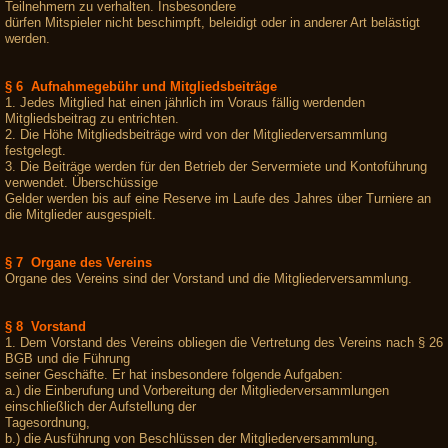
Teilnehmern zu verhalten. Insbesondere
dürfen Mitspieler nicht beschimpft, beleidigt oder in anderer Art belästigt
werden.
§ 6 Aufnahmegebühr und Mitgliedsbeiträge
1. Jedes Mitglied hat einen jährlich im Voraus fällig werdenden
Mitgliedsbeitrag zu entrichten.
2. Die Höhe Mitgliedsbeiträge wird von der Mitgliederversammlung
festgelegt.
3. Die Beiträge werden für den Betrieb der Servermiete und Kontoführung
verwendet. Überschüssige
Gelder werden bis auf eine Reserve im Laufe des Jahres über Turniere an
die Mitglieder ausgespielt.
§ 7 Organe des Vereins
Organe des Vereins sind der Vorstand und die Mitgliederversammlung.
§ 8 Vorstand
1. Dem Vorstand des Vereins obliegen die Vertretung des Vereins nach § 26
BGB und die Führung
seiner Geschäfte. Er hat insbesondere folgende Aufgaben:
a.) die Einberufung und Vorbereitung der Mitgliederversammlungen
einschließlich der Aufstellung der
Tagesordnung,
b.) die Ausführung von Beschlüssen der Mitgliederversammlung,