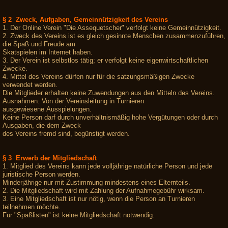
§ 2 Zweck, Aufgaben, Gemeinnützigkeit des Vereins
1. Der Online Verein "Die Assequetscher" verfolgt keine Gemeinnützigkeit.
2. Zweck des Vereins ist es gleich gesinnte Menschen zusammenzuführen,
die Spaß und Freude am
Skatspielen im Internet haben.
3. Der Verein ist selbstlos tätig; er verfolgt keine eigenwirtschaftlichen
Zwecke.
4. Mittel des Vereins dürfen nur für die satzungsmäßigen Zwecke
verwendet werden.
Die Mitglieder erhalten keine Zuwendungen aus den Mitteln des Vereins.
Ausnahmen: Von der Vereinsleitung in Turnieren
ausgewiesene Ausspielungen.
Keine Person darf durch unverhältnismäßig hohe Vergütungen oder durch
Ausgaben, die dem Zweck
des Vereins fremd sind, begünstigt werden.
§ 3 Erwerb der Mitgliedschaft
1. Mitglied des Vereins kann jede volljährige natürliche Person und jede
juristische Person werden.
Minderjährige nur mit Zustimmung mindestens eines Elternteils.
2. Die Mitgliedschaft wird mit Zahlung der Aufnahmegebühr wirksam.
3. Eine Mitgliedschaft ist nur nötig, wenn die Person an Turnieren
teilnehmen möchte.
Für "Spaßlisten" ist keine Mitgliedschaft notwendig.