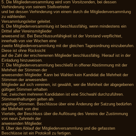
5. Die Mitgliederversammlung wird vom Vorsitzenden, bei dessen
Verhinderung von seinem Stellvertreter
und bei dessen Verhinderung von einem durch die Mitgliederversammlung
zu wählenden
Versammlungsleiter geleitet.
6. Die Mitgliederversammlung ist beschlussfähig, wenn mindestens ein
Drittel aller Vereinsmitglieder
anwesend ist. Bei Beschlussunfähigkeit ist der Vorstand verpflichtet,
innerhalb von vier Wochen eine
zweite Mitgliederversammlung mit der gleichen Tagesordnung einzuberufen.
Diese ist ohne Rücksicht
auf die Zahl der erschienenen Mitglieder beschlussfähig. Hierauf ist in der
Einladung hinzuweisen.
7. Die Mitgliederversammlung beschließt in offener Abstimmung mit der
Mehrheit der Stimmen der
anwesenden Mitglieder. Kann bei Wahlen kein Kandidat die Mehrheit der
Stimmen der anwesenden
Mitglieder auf sich vereinen, ist gewählt, wer die Mehrheit der abgegebenen
gültigen Stimmen erhalten
hat; zwischen mehreren Kandidaten ist eine Stichwahl durchzuführen.
Stimmenthaltungen gelten als
ungültige Stimmen. Beschlüsse über eine Änderung der Satzung bedürfen
der Mehrheit von drei
Vierteln, der Beschluss über die Auflösung des Vereins der Zustimmung
von neun Zehnteln der
anwesenden Mitglieder.
8. Über den Ablauf der Mitgliederversammlung und die gefassten
Beschlüsse ist ein Protokoll zu fertigen.