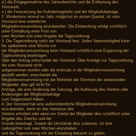
d.) die Entgegennahme des Jahresberichts und die Entlastung des
Vorstands,
e.) die Festsetzung der Aufnahmegebühr und der Mitgliedsbeiträge.
2. Mindestens einmal im Jahr, möglichst im ersten Quartal, ist vom
Vorstand eine ordentliche
Mitgliederversammlung einzuberufen. Die Einberufung erfolgt schriftlich
unter Einhaltung einer Frist von
zwei Wochen und unter Angabe der Tagesordnung.
3. Die Tagesordnung setzt der Vorstand fest. Jedes Vereinsmitglied kann
bis spätestens eine Woche vor
der Mitgliederversammlung beim Vorstand schriftlich eine Ergänzung der
Tagesordnung beantragen.
Über den Antrag entscheidet der Vorstand. Über Anträge zur Tagesordnung,
die vom Vorstand nicht
aufgenommen wurden oder die erstmals in der Mitgliederversammlung
gestellt werden, entscheidet die
Mitgliederversammlung mit der Mehrheit der Stimmen der anwesenden
Mitglieder; dies gilt nicht für
Anträge, die eine Änderung der Satzung, die Auflösung des Vereins oder
Änderungen der Mitgliedsbeiträge
zum Gegenstand haben.
4. Der Vorstand hat eine außerordentliche Mitgliederversammlung
einzuberufen, wenn es das Interesse des
Vereins erfordert oder wenn ein Viertel der Mitglieder dies schriftlich unter
Angabe des Zwecks und der
Gründe beantragt. Soweit die Umstände dies zulassen, ist eine
Ladungsfrist von zwei Wochen einzuhalten
und die Tagesordnung mit der Einladung bekannt zu geben.