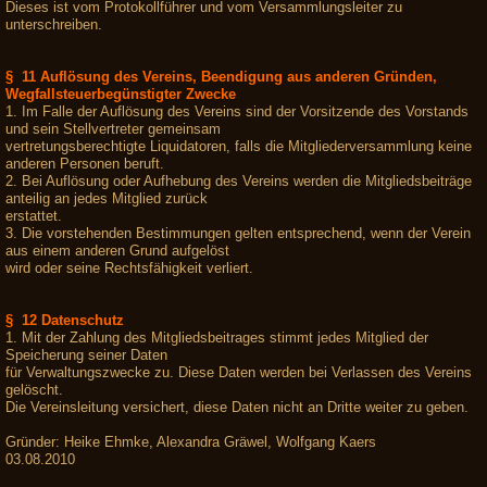
Dieses ist vom Protokollführer und vom Versammlungsleiter zu
unterschreiben.
§ 11 Auflösung des Vereins, Beendigung aus anderen Gründen,
Wegfallsteuerbegünstigter Zwecke
1. Im Falle der Auflösung des Vereins sind der Vorsitzende des Vorstands
und sein Stellvertreter gemeinsam
vertretungsberechtigte Liquidatoren, falls die Mitgliederversammlung keine
anderen Personen beruft.
2. Bei Auflösung oder Aufhebung des Vereins werden die Mitgliedsbeiträge
anteilig an jedes Mitglied zurück
erstattet.
3. Die vorstehenden Bestimmungen gelten entsprechend, wenn der Verein
aus einem anderen Grund aufgelöst
wird oder seine Rechtsfähigkeit verliert.
§ 12 Datenschutz
1. Mit der Zahlung des Mitgliedsbeitrages stimmt jedes Mitglied der
Speicherung seiner Daten
für Verwaltungszwecke zu. Diese Daten werden bei Verlassen des Vereins
gelöscht.
Die Vereinsleitung versichert, diese Daten nicht an Dritte weiter zu geben.
Gründer: Heike Ehmke, Alexandra Gräwel, Wolfgang Kaers
03.08.2010