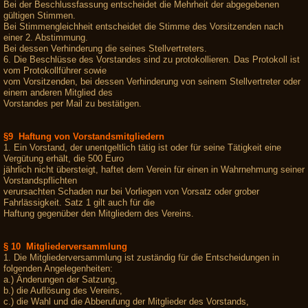
Bei der Beschlussfassung entscheidet die Mehrheit der abgegebenen
gültigen Stimmen.
Bei Stimmengleichheit entscheidet die Stimme des Vorsitzenden nach
einer 2. Abstimmung.
Bei dessen Verhinderung die seines Stellvertreters.
6. Die Beschlüsse des Vorstandes sind zu protokollieren. Das Protokoll ist
vom Protokollführer sowie
vom Vorsitzenden, bei dessen Verhinderung von seinem Stellvertreter oder
einem anderen Mitglied des
Vorstandes per Mail zu bestätigen.
§9 Haftung von Vorstandsmitgliedern
1. Ein Vorstand, der unentgeltlich tätig ist oder für seine Tätigkeit eine
Vergütung erhält, die 500 Euro
jährlich nicht übersteigt, haftet dem Verein für einen in Wahrnehmung seiner
Vorstandspflichten
verursachten Schaden nur bei Vorliegen von Vorsatz oder grober
Fahrlässigkeit. Satz 1 gilt auch für die
Haftung gegenüber den Mitgliedern des Vereins.
§ 10 Mitgliederversammlung
1. Die Mitgliederversammlung ist zuständig für die Entscheidungen in
folgenden Angelegenheiten:
a.) Änderungen der Satzung,
b.) die Auflösung des Vereins,
c.) die Wahl und die Abberufung der Mitglieder des Vorstands,